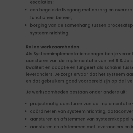
escalaties;
een begeleide livegang met nazorg en overdra
functioneel beheer;
borging van de samenhang tussen procesafsp
systeeminrichting.
Rol en werkzaamheden
Als Systeemimplementatiemanager ben je verantw
aansturen van de implementatie van het RIS. Je 
kwaliteit en adoptie en fungeert als schakel tuss
leveranciers. Je zorgt ervoor dat het systeem a
en dat gebruikers goed voorbereid zijn op de liv
Je werkzaamheden bestaan onder andere uit:
projectmatig aansturen van de implementatie v
coördineren van systeeminrichting, dataconver
aansturen en afstemmen van systeemkoppelin
aansturen en afstemmen met leveranciers en 