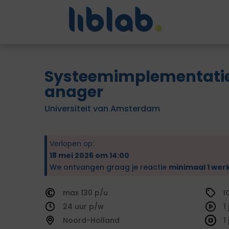
Systeemimplementat
anager
Universiteit van Amsterdam
Verlopen op:
18 mei 2026 om 14:00
We ontvangen graag je reactie
minimaal 1 wer
130
I
24
1
Noord-Holland
1