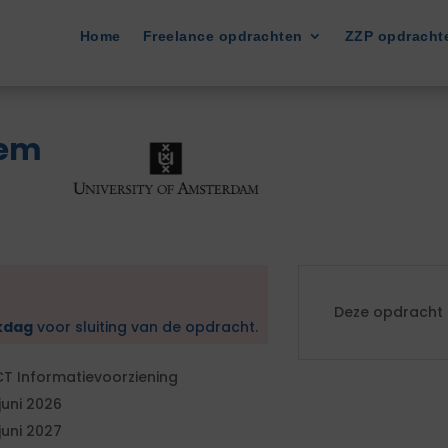
Home
Freelance opdrachten
ZZP opdracht
iem
Deze opdracht i
kdag
voor sluiting van de opdracht.
CT Informatievoorziening
 juni 2026
 juni 2027