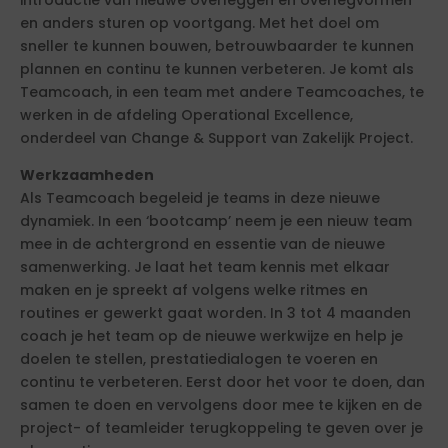
introductie van nieuwe overleggen en overlegvormen
en anders sturen op voortgang. Met het doel om
sneller te kunnen bouwen, betrouwbaarder te kunnen
plannen en continu te kunnen verbeteren. Je komt als
Teamcoach, in een team met andere Teamcoaches, te
werken in de afdeling Operational Excellence,
onderdeel van Change & Support van Zakelijk Project.
Werkzaamheden
Als Teamcoach begeleid je teams in deze nieuwe
dynamiek. In een ‘bootcamp’ neem je een nieuw team
mee in de achtergrond en essentie van de nieuwe
samenwerking. Je laat het team kennis met elkaar
maken en je spreekt af volgens welke ritmes en
routines er gewerkt gaat worden. In 3 tot 4 maanden
coach je het team op de nieuwe werkwijze en help je
doelen te stellen, prestatiedialogen te voeren en
continu te verbeteren. Eerst door het voor te doen, dan
samen te doen en vervolgens door mee te kijken en de
project- of teamleider terugkoppeling te geven over je