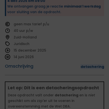
4 dec 2025 om 09:00
We ontvangen graag je reactie
minimaal 1 werkdag
voor sluiting van de opdracht.
geen
tarief
40
Zuid-Holland
Juridisch
15 december 2025
14 juni 2026
Omschrijving
detachering
Let op: Dit is een detacheringsopdracht
Deze opdracht valt onder
detachering
en is
niet
geschikt om als zzp'er uit te voeren in
overeenstemming met de Wet DBA.