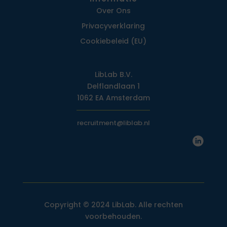
Over Ons
Privacy­verklaring
Cookiebeleid (EU)
LibLab B.V.
Delflandlaan 1
1062 EA Amsterdam
recruitment@liblab.nl
Copyright © 2024 LibLab. Alle rechten
voorbehouden.