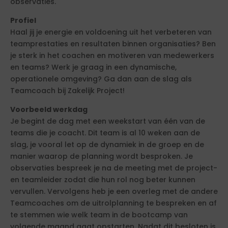
observaties.
Profiel
Haal jij je energie en voldoening uit het verbeteren van
teamprestaties en resultaten binnen organisaties? Ben
je sterk in het coachen en motiveren van medewerkers
en teams? Werk je graag in een dynamische,
operationele omgeving? Ga dan aan de slag als
Teamcoach bij Zakelijk Project!
Voorbeeld werkdag
Je begint de dag met een weekstart van één van de
teams die je coacht. Dit team is al 10 weken aan de
slag, je vooral let op de dynamiek in de groep en de
manier waarop de planning wordt besproken. Je
observaties bespreek je na de meeting met de project-
en teamleider zodat die hun rol nog beter kunnen
vervullen. Vervolgens heb je een overleg met de andere
Teamcoaches om de uitrolplanning te bespreken en af
te stemmen wie welk team in de bootcamp van
volgende maand gaat opstarten. Nadat dit besloten is