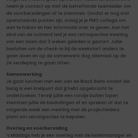
neem je contact op met de betreffende teamleider om
de voorbereidingen af te stemmen. Omdat er nog wat
openstaande punten zijn, vraag je je PMO collega om
aan te haken en hier informatie over te geven. Aan het
eind van de ochtend leid je een retrospective meeting
van een team dat 3 weken geleden is gestart. Jullie
besluiten om de check-in bij de weekstart anders te
gaan doen en op de samenwerk dag allemaal op de
2e verdieping te gaan zitten.
Samenwerking
Je gaat lunchen met een van de Black Belts omdat die
bezig is een knelpunt dat jij hebt opgebracht te
onderzoeken. Terwijl jullie een rondje buiten lopen
stemmen jullie de bevindingen af en spreken af dat ze
volgende week een meeting met de projectleiders
plant om vervolgacties te bepalen.
Overleg en voorbereiding
’s Middags heb je een overleg met de ketenmanager en