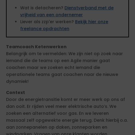
Wat is detacheren?
Dienstverband met de
vrijheid van een ondernemer
Liever als zzp'er werken?
Bekijk hier onze
freelance opdrachten
Teamcoach Ketenwerken
Belangrijk om te vermelden: We zijn niet op zoek naar
iemand die de teams op een Agile manier gaat
coachen maar we zoeken echt iemand die
operationele teams gaat coachen naar de nieuwe
dynamiek!
Context
Door de energietransitie komt er meer werk op ons af
dan ooit. Er rijden veel meer elektrische auto’s. We
zoeken een alternatief voor gas. En we leveren
massaal zelf opgewekte energie terug. Denk hierbij o.a.
aan zonnepanelen op daken, zonneparken en
windparken. Vragen van onze klanten worden