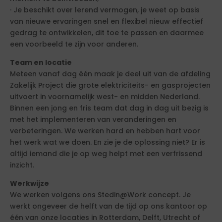
· Je beschikt over lerend vermogen, je weet op basis
van nieuwe ervaringen snel en flexibel nieuw effectief
gedrag te ontwikkelen, dit toe te passen en daarmee
een voorbeeld te zijn voor anderen.
Team en locatie
Meteen vanaf dag één maak je deel uit van de afdeling
Zakelijk Project die grote elektriciteits- en gasprojecten
uitvoert in voornamelijk west- en midden Nederland.
Binnen een jong en fris team dat dag in dag uit bezig is
met het implementeren van veranderingen en
verbeteringen. We werken hard en hebben hart voor
het werk wat we doen. En zie je de oplossing niet? Er is
altijd iemand die je op weg helpt met een verfrissend
inzicht.
Werkwijze
We werken volgens ons Stedin@Work concept. Je
werkt ongeveer de helft van de tijd op ons kantoor op
één van onze locaties in Rotterdam, Delft, Utrecht of