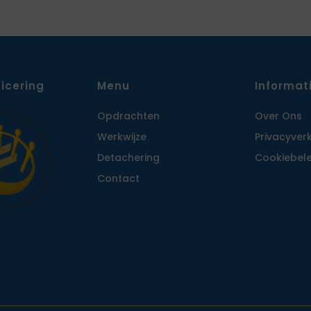
ficering
Menu
Informat
Opdrachten
Over Ons
Werkwijze
Privacy­ver
Detachering
Cookiebele
Contact