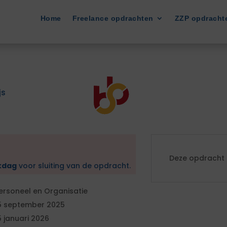
Home
Freelance opdrachten
ZZP opdracht
js
Deze opdracht i
kdag
voor sluiting van de opdracht.
ersoneel en Organisatie
5 september 2025
5 januari 2026