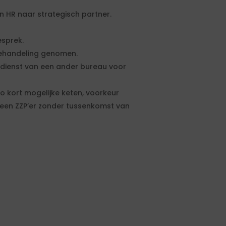
n HR naar strategisch partner.
sprek.
behandeling genomen.
ndienst van een ander bureau voor
o kort mogelijke keten, voorkeur
 een ZZP’er zonder tussenkomst van