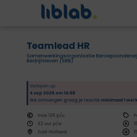
Teamlead HR
Samenwerkingsorganisatie Beroepsonderwi
Bedrijfsleven (SBB)
Verlopen op:
4 sep 2025 om 14:56
We ontvangen graag je reactie
minimaal 1 wer
125
P
32
1
Zuid-Holland
1