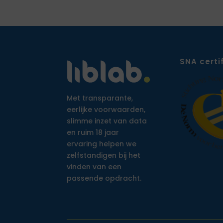
SNA certi
Met transparante,
eerlijke voorwaarden,
slimme inzet van data
en ruim 18 jaar
ervaring helpen we
zelfstandigen bij het
vinden van een
passende opdracht.