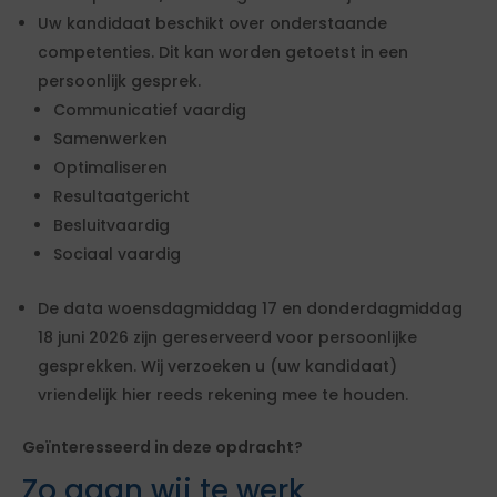
Uw kandidaat beschikt over onderstaande
competenties. Dit kan worden getoetst in een
persoonlijk gesprek.
Communicatief vaardig
Samenwerken
Optimaliseren
Resultaatgericht
Besluitvaardig
Sociaal vaardig
De data woensdagmiddag 17 en donderdagmiddag
18 juni 2026 zijn gereserveerd voor persoonlijke
gesprekken. Wij verzoeken u (uw kandidaat)
vriendelijk hier reeds rekening mee te houden.
Geïnteresseerd in deze opdracht?
Zo gaan wij te werk