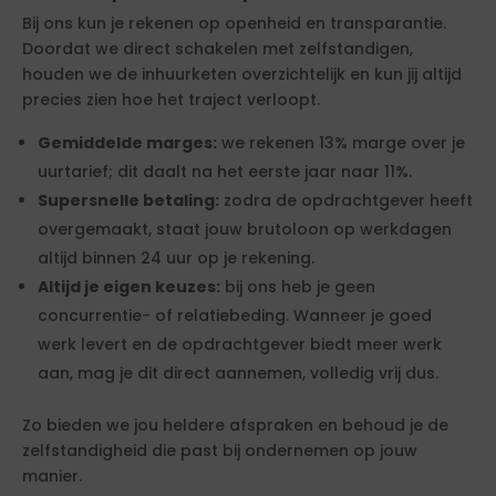
Bij ons kun je rekenen op openheid en transparantie.
Doordat we direct schakelen met zelfstandigen,
houden we de inhuurketen overzichtelijk en kun jij altijd
precies zien hoe het traject verloopt.
Gemiddelde marges:
we rekenen 13% marge over je
uurtarief; dit daalt na het eerste jaar naar 11%.
Supersnelle betaling:
zodra de opdrachtgever heeft
overgemaakt, staat jouw brutoloon op werkdagen
altijd binnen 24 uur op je rekening.
Altijd je eigen keuzes:
bij ons heb je geen
concurrentie- of relatiebeding. Wanneer je goed
werk levert en de opdrachtgever biedt meer werk
aan, mag je dit direct aannemen, volledig vrij dus.
Zo bieden we jou heldere afspraken en behoud je de
zelfstandigheid die past bij ondernemen op jouw
manier.