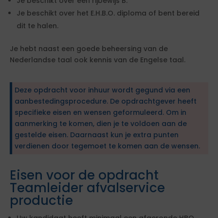
Je beschikt over een rijbewijs B.
Je beschikt over het E.H.B.O. diploma of bent bereid
dit te halen.
Je hebt naast een goede beheersing van de
Nederlandse taal ook kennis van de Engelse taal.
Deze opdracht voor inhuur wordt gegund via een
aanbestedingsprocedure. De opdrachtgever heeft
specifieke eisen en wensen geformuleerd. Om in
aanmerking te komen, dien je te voldoen aan de
gestelde eisen. Daarnaast kun je extra punten
verdienen door tegemoet te komen aan de wensen.
Eisen voor de opdracht
Teamleider afvalservice
productie