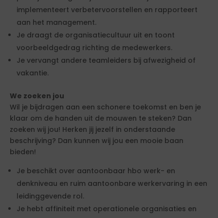
implementeert verbetervoorstellen en rapporteert
aan het management.
Je draagt de organisatiecultuur uit en toont
voorbeeldgedrag richting de medewerkers.
Je vervangt andere teamleiders bij afwezigheid of
vakantie.
We zoeken jou
Wil je bijdragen aan een schonere toekomst en ben je
klaar om de handen uit de mouwen te steken? Dan
zoeken wij jou! Herken jij jezelf in onderstaande
beschrijving? Dan kunnen wij jou een mooie baan
bieden!
Je beschikt over aantoonbaar hbo werk- en
denkniveau en ruim aantoonbare werkervaring in een
leidinggevende rol.
Je hebt affiniteit met operationele organisaties en