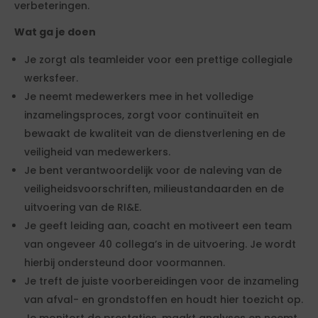
verbeteringen.
Wat ga je doen
Je zorgt als teamleider voor een prettige collegiale
werksfeer.
Je neemt medewerkers mee in het volledige
inzamelingsproces, zorgt voor continuïteit en
bewaakt de kwaliteit van de dienstverlening en de
veiligheid van medewerkers.
Je bent verantwoordelijk voor de naleving van de
veiligheidsvoorschriften, milieustandaarden en de
uitvoering van de RI&E.
Je geeft leiding aan, coacht en motiveert een team
van ongeveer 40 collega’s in de uitvoering. Je wordt
hierbij ondersteund door voormannen.
Je treft de juiste voorbereidingen voor de inzameling
van afval- en grondstoffen en houdt hier toezicht op.