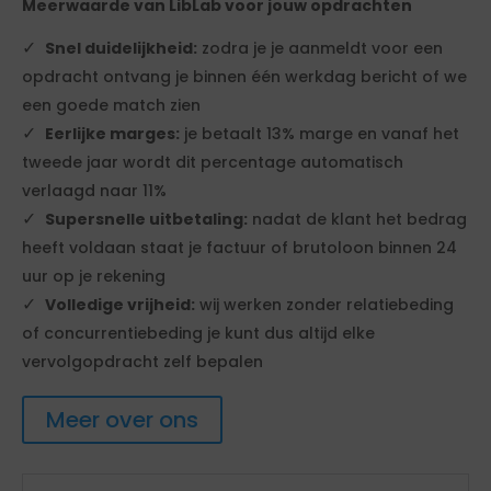
Meerwaarde van LibLab voor jouw opdrachten
Snel duidelijkheid:
zodra je je aanmeldt voor een
opdracht ontvang je binnen één werkdag bericht of we
een goede match zien
Eerlijke marges:
je betaalt 13% marge en vanaf het
tweede jaar wordt dit percentage automatisch
verlaagd naar 11%
Supersnelle uitbetaling:
nadat de klant het bedrag
heeft voldaan staat je factuur of brutoloon binnen 24
uur op je rekening
Volledige vrijheid:
wij werken zonder relatiebeding
of concurrentiebeding je kunt dus altijd elke
vervolgopdracht zelf bepalen
Meer over ons