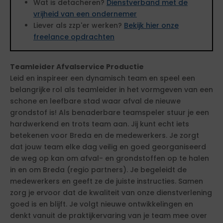
Wat is detacheren?
Dienstverband met de
vrijheid van een ondernemer
Liever als zzp'er werken?
Bekijk hier onze
freelance opdrachten
Teamleider Afvalservice Productie
Leid en inspireer een dynamisch team en speel een
belangrijke rol als teamleider in het vormgeven van een
schone en leefbare stad waar afval de nieuwe
grondstof is! Als benaderbare teamspeler stuur je een
hardwerkend en trots team aan. Jij kunt echt iets
betekenen voor Breda en de medewerkers. Je zorgt
dat jouw team elke dag veilig en goed georganiseerd
de weg op kan om afval- en grondstoffen op te halen
in en om Breda (regio partners). Je begeleidt de
medewerkers en geeft ze de juiste instructies. Samen
zorg je ervoor dat de kwaliteit van onze dienstverlening
goed is en blijft. Je volgt nieuwe ontwikkelingen en
denkt vanuit de praktijkervaring van je team mee over