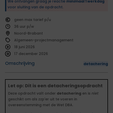
We ontvangen graag je reactie
minimaal 1 werkdag
voor sluiting van de opdracht.
geen
tarief
36
Noord-Brabant
Algemeen-projectmanagement
18 juni 2026
17 december 2026
Omschrijving
detachering
Let op: Dit is een detacheringsopdracht
Deze opdracht valt onder
detachering
en is
niet
geschikt om als zzp'er uit te voeren in
overeenstemming met de Wet DBA.