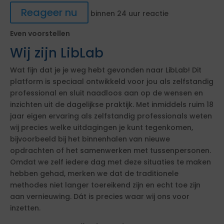
Reageer nu
binnen 24 uur reactie
Even voorstellen
Wij zijn LibLab
Wat fijn dat je je weg hebt gevonden naar LibLab! Dit
platform is speciaal ontwikkeld voor jou als zelfstandig
professional en sluit naadloos aan op de wensen en
inzichten uit de dagelijkse praktijk. Met inmiddels ruim 18
jaar eigen ervaring als zelfstandig professionals weten
wij precies welke uitdagingen je kunt tegenkomen,
bijvoorbeeld bij het binnenhalen van nieuwe
opdrachten of het samenwerken met tussenpersonen.
Omdat we zelf iedere dag met deze situaties te maken
hebben gehad, merken we dat de traditionele
methodes niet langer toereikend zijn en echt toe zijn
aan vernieuwing. Dát is precies waar wij ons voor
inzetten.