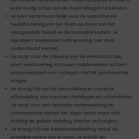
Je monitort de prestaties, maakt analyses en neemt
waar nodig acties om de doelstellingen te behalen.
Je bent verantwoordelijk voor de operationele
bedrijfsvoering van het team op basis van het
vastgestelde beleid en de financiële kaders. Je
signaleert knelpunten hebt ervaring met data
ondersteund werken.
Je zorgt voor de naleving van de werkinstructies,
voert werkoverleg, instrueert medewerkers en bent
aanspreekpunt voor collega’s met HR gerelateerde
vragen.
Je draagt bij aan de beoordeling en correcte
afhandeling van klachten, meldingen en calamiteiten.
Je zorgt voor een optimale samenwerking en
communicatie binnen het eigen team, maar ook
richting de gehele afdeling, klanten en burgers.
Je draagt bij aan beleidsontwikkeling vanuit de
praktijkervaring van je team. Je schrijft en