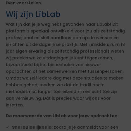
Even voorstellen
Wij zijn LibLab
Wat fijn dat je je weg hebt gevonden naar LibLab! Dit
platform is speciaal ontwikkeld voor jou als zelfstandig
professional en sluit naadloos aan op de wensen en
inzichten uit de dagelijkse praktijk. Met inmiddels ruim 18
jaar eigen ervaring als zelfstandig professionals weten
wij precies welke uitdagingen je kunt tegenkomen,
bijvoorbeeld bij het binnenhalen van nieuwe
opdrachten of het samenwerken met tussenpersonen.
Omdat we zelf iedere dag met deze situaties te maken
hebben gehad, merken we dat de traditionele
methodes niet langer toereikend zijn en echt toe zijn
aan vernieuwing. Dát is precies waar wij ons voor
inzetten.
De meerwaarde van LibLab voor jouw opdrachten
Snel duidelijkheid:
zodra je je aanmeldt voor een