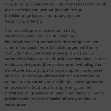
APV/Horeca/Evenementen). Samen met het team maak
je de vertaling van bestuurlijke ambities en
beleidsmatige keuzes naar planologie en
vergunningverlening.
Voor de collega’s van jouw team ben jij
verantwoordelijk voor de HR-taken en
klachtbehandeling. Samen met de manager en een
andere teamleider vorm je het Management Team
(MT) van het cluster Leefomgeving. Als MT ben je
verantwoordelijk voor de dagelijkse aansturing. Je bent
medeverantwoordelijk voor de doorontwikkeling van
het cluster en zorgt dat de juiste stappen hierin gezet
worden. De doorontwikkeling richt zich met name op
cultuur, taken, verantwoordelijkheden, bevoegdheden
en processen. Daarnaast draag je zorg voor een
ontwikkel- en groeiklimaat binnen het cluster en neem
je initiatieven om de professionalisering continu te
verbeteren.