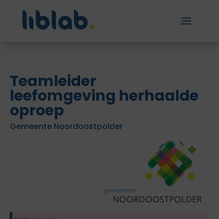
Teamleider
leefomgeving herhaalde
oproep
Gemeente Noordoostpolder