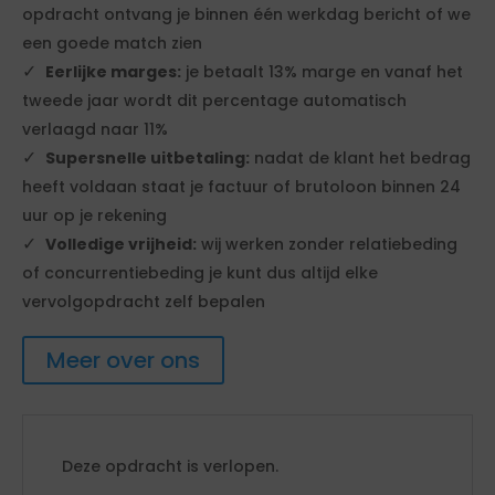
opdracht ontvang je binnen één werkdag bericht of we
een goede match zien
Eerlijke marges:
je betaalt 13% marge en vanaf het
tweede jaar wordt dit percentage automatisch
verlaagd naar 11%
Supersnelle uitbetaling:
nadat de klant het bedrag
heeft voldaan staat je factuur of brutoloon binnen 24
uur op je rekening
Volledige vrijheid:
wij werken zonder relatiebeding
of concurrentiebeding je kunt dus altijd elke
vervolgopdracht zelf bepalen
Meer over ons
Deze opdracht is verlopen.