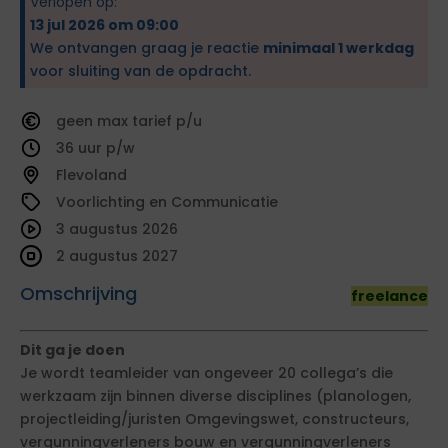
Verlopen op:
13 jul 2026 om 09:00
We ontvangen graag je reactie
minimaal 1 werkdag
voor sluiting van de opdracht.
geen
tarief
36
Flevoland
Voorlichting en Communicatie
3 augustus 2026
2 augustus 2027
Omschrijving
freelance
Dit ga je doen
Je wordt teamleider van ongeveer 20 collega’s die
werkzaam zijn binnen diverse disciplines (planologen,
projectleiding/juristen Omgevingswet, constructeurs,
vergunningverleners bouw en vergunningverleners