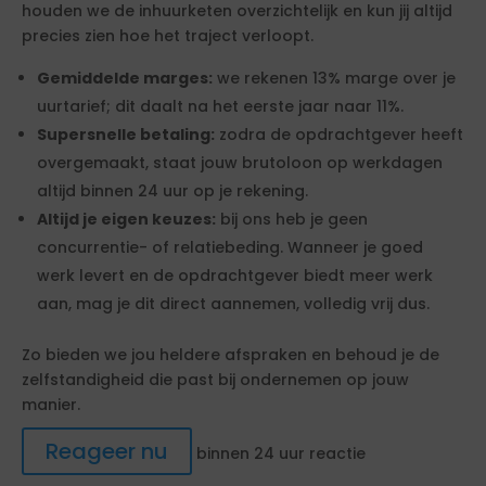
houden we de inhuurketen overzichtelijk en kun jij altijd
precies zien hoe het traject verloopt.
Gemiddelde marges:
we rekenen 13% marge over je
uurtarief; dit daalt na het eerste jaar naar 11%.
Supersnelle betaling:
zodra de opdrachtgever heeft
overgemaakt, staat jouw brutoloon op werkdagen
altijd binnen 24 uur op je rekening.
Altijd je eigen keuzes:
bij ons heb je geen
concurrentie- of relatiebeding. Wanneer je goed
werk levert en de opdrachtgever biedt meer werk
aan, mag je dit direct aannemen, volledig vrij dus.
Zo bieden we jou heldere afspraken en behoud je de
zelfstandigheid die past bij ondernemen op jouw
manier.
Reageer nu
binnen 24 uur reactie