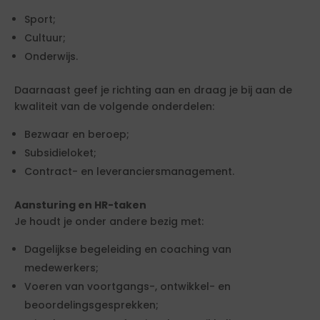
Sport;
Cultuur;
Onderwijs.
Daarnaast geef je richting aan en draag je bij aan de
kwaliteit van de volgende onderdelen:
Bezwaar en beroep;
Subsidieloket;
Contract- en leveranciersmanagement.
Aansturing en HR-taken
Je houdt je onder andere bezig met:
Dagelijkse begeleiding en coaching van
medewerkers;
Voeren van voortgangs-, ontwikkel- en
beoordelingsgesprekken;