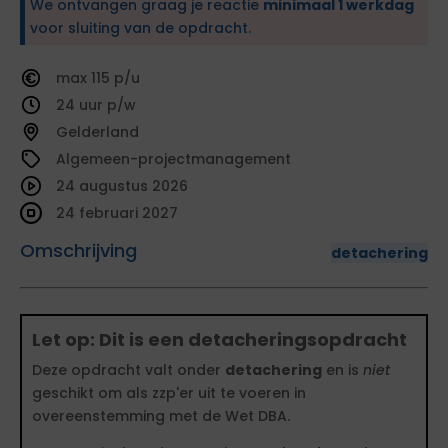
We ontvangen graag je reactie
minimaal 1 werkdag
voor sluiting van de opdracht.
115
24
Gelderland
Algemeen-projectmanagement
24 augustus 2026
24 februari 2027
Omschrijving
detachering
Let op: Dit is een detacheringsopdracht
Deze opdracht valt onder
detachering
en is
niet
geschikt om als zzp'er uit te voeren in
overeenstemming met de Wet DBA.