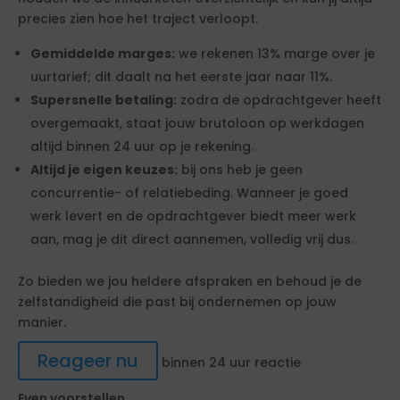
precies zien hoe het traject verloopt.
Gemiddelde marges:
we rekenen 13% marge over je
uurtarief; dit daalt na het eerste jaar naar 11%.
Supersnelle betaling:
zodra de opdrachtgever heeft
overgemaakt, staat jouw brutoloon op werkdagen
altijd binnen 24 uur op je rekening.
Altijd je eigen keuzes:
bij ons heb je geen
concurrentie- of relatiebeding. Wanneer je goed
werk levert en de opdrachtgever biedt meer werk
aan, mag je dit direct aannemen, volledig vrij dus.
Zo bieden we jou heldere afspraken en behoud je de
zelfstandigheid die past bij ondernemen op jouw
manier.
Reageer nu
binnen 24 uur reactie
Even voorstellen