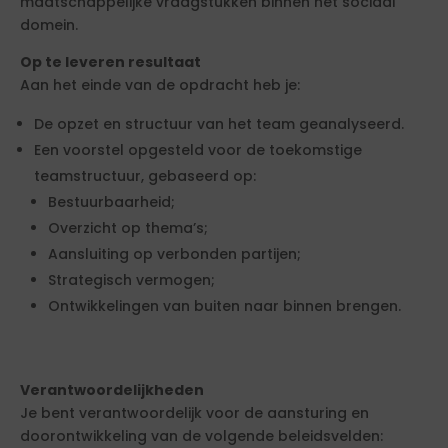
maatschappelijke vraagstukken binnen het sociaal
domein.
Op te leveren resultaat
Aan het einde van de opdracht heb je:
De opzet en structuur van het team geanalyseerd.
Een voorstel opgesteld voor de toekomstige
teamstructuur, gebaseerd op:
Bestuurbaarheid;
Overzicht op thema’s;
Aansluiting op verbonden partijen;
Strategisch vermogen;
Ontwikkelingen van buiten naar binnen brengen.
Verantwoordelijkheden
Je bent verantwoordelijk voor de aansturing en
doorontwikkeling van de volgende beleidsvelden: