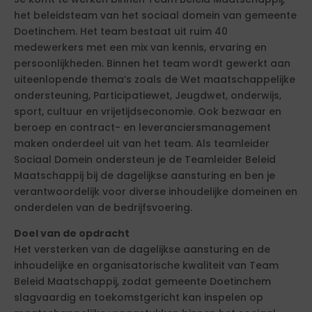
het beleidsteam van het sociaal domein van gemeente
Doetinchem. Het team bestaat uit ruim 40
medewerkers met een mix van kennis, ervaring en
persoonlijkheden. Binnen het team wordt gewerkt aan
uiteenlopende thema’s zoals de Wet maatschappelijke
ondersteuning, Participatiewet, Jeugdwet, onderwijs,
sport, cultuur en vrijetijdseconomie. Ook bezwaar en
beroep en contract- en leveranciersmanagement
maken onderdeel uit van het team. Als teamleider
Sociaal Domein ondersteun je de Teamleider Beleid
Maatschappij bij de dagelijkse aansturing en ben je
verantwoordelijk voor diverse inhoudelijke domeinen en
onderdelen van de bedrijfsvoering.
Doel van de opdracht
Het versterken van de dagelijkse aansturing en de
inhoudelijke en organisatorische kwaliteit van Team
Beleid Maatschappij, zodat gemeente Doetinchem
slagvaardig en toekomstgericht kan inspelen op