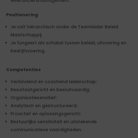
leveranciersmanagement.
Positionering
Je valt hiërarchisch onder de Teamleider Beleid
Maatschappij.
Je fungeert als schakel tussen beleid, uitvoering en
bedrijfsvoering.
Competenties
Verbindend en coachend leiderschap;
Resultaatgericht en besluitvaardig;
Organisatiesensitief;
Analytisch en gestructureerd;
Proactief en oplossingsgericht;
Bestuurlijke sensitiviteit en uitstekende
communicatieve vaardigheden.