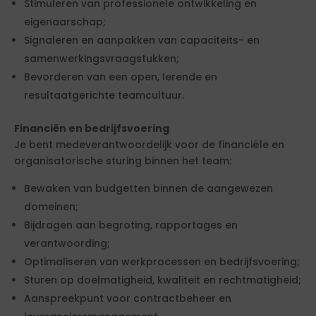
Stimuleren van professionele ontwikkeling en
eigenaarschap;
Signaleren en aanpakken van capaciteits- en
samenwerkingsvraagstukken;
Bevorderen van een open, lerende en
resultaatgerichte teamcultuur.
Financiën en bedrijfsvoering
Je bent medeverantwoordelijk voor de financiële en
organisatorische sturing binnen het team:
Bewaken van budgetten binnen de aangewezen
domeinen;
Bijdragen aan begroting, rapportages en
verantwoording;
Optimaliseren van werkprocessen en bedrijfsvoering;
Sturen op doelmatigheid, kwaliteit en rechtmatigheid;
Aanspreekpunt voor contractbeheer en