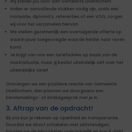
Wij stellen jou voor aan Gemeente Doetinchem
Indien er aanvullende stukken nodig zijn, zoals een
motivatie, diploma's, referenties of een VOG, zorgen
wij voor het verzamelen hiervan
We stellen gezamenlijk een overtuigende offerte op
waarin jouw toegevoegde waarde helder naar voren
komt
Je krijgt van ons een tariefadvies op basis van de
marktsituatie, maar jij beslist uiteindelijk zelf over het
uiteindelijke tarief
Ontvangen we een positieve reactie van Gemeente
Doetinchem, dan plannen we doorgaans een
kennismakings- of intakegesprek met je in.
3. Aftrap van de opdracht!
Bij ons kun je rekenen op openheid en transparantie.
Doordat we direct schakelen met zelfstandigen,
houden we de inhuurketen overzichtelijk en kun jij altijd