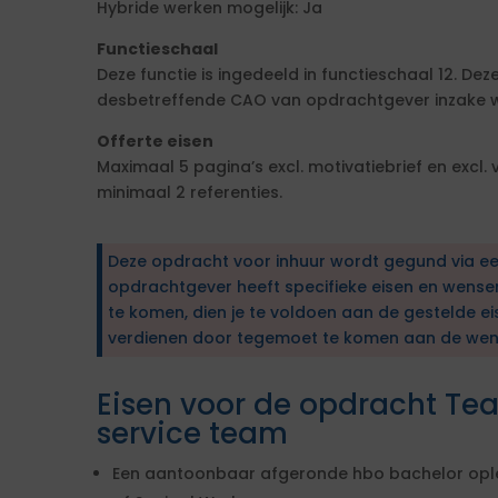
Hybride werken mogelijk: Ja
Functieschaal
Deze functie is ingedeeld in functieschaal 12. De
desbetreffende CAO van opdrachtgever inzake we
Offerte eisen
Maximaal 5 pagina’s excl. motivatiebrief en excl.
minimaal 2 referenties.
Deze opdracht voor inhuur wordt gegund via e
opdrachtgever heeft specifieke eisen en wens
te komen, dien je te voldoen aan de gestelde ei
verdienen door tegemoet te komen aan de wen
Eisen voor de opdracht Tea
service team
Een aantoonbaar afgeronde hbo bachelor oplei