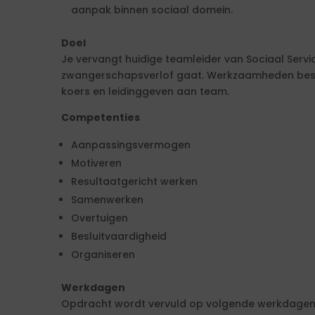
aanpak binnen sociaal domein.
Doel
Je vervangt huidige teamleider van Sociaal Serv
zwangerschapsverlof gaat. Werkzaamheden besta
koers en leidinggeven aan team.
Competenties
Aanpassingsvermogen
Motiveren
Resultaatgericht werken
Samenwerken
Overtuigen
Besluitvaardigheid
Organiseren
Werkdagen
Opdracht wordt vervuld op volgende werkdagen: 