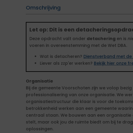
Omschrijving
Let op: Dit is een detacheringsopdra
Deze opdracht valt onder
detachering
en is
ni
voeren in overeenstemming met de Wet DBA.
Wat is detacheren?
Dienstverband met de 
Liever als zzp'er werken?
Bekijk hier onze 
Organisatie
Bij de gemeente Voorschoten zijn we volop bezig
professionalisering van onze organisatie. We we
organisatiestructuur die klaar is voor de toekom
betrokkenheid werken aan een gemeente waarin 
centraal staan. We bouwen aan een organisatie d
stelt, maar ook jou de ruimte biedt om bij te dr
oplossingen.