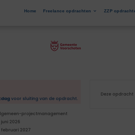
Home
Freelance opdrachten
ZZP opdracht
Deze opdracht i
kdag
voor sluiting van de opdracht.
lgemeen-projectmanagement
 juni 2026
 februari 2027