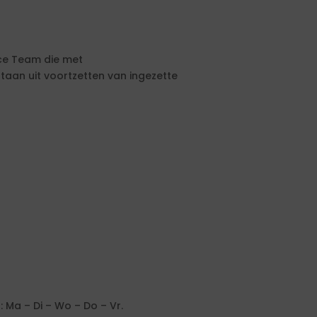
ice Team die met
an uit voortzetten van ingezette
Ma – Di – Wo – Do – Vr.