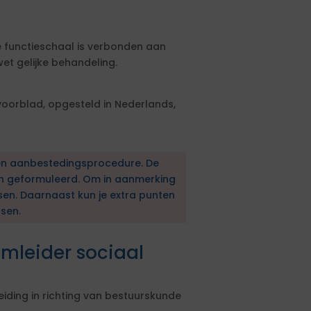
ze functieschaal is verbonden aan
t gelijke behandeling.
 voorblad, opgesteld in Nederlands,
en aanbestedingsprocedure. De
en geformuleerd. Om in aanmerking
sen. Daarnaast kun je extra punten
sen.
mleider sociaal
ding in richting van bestuurskunde