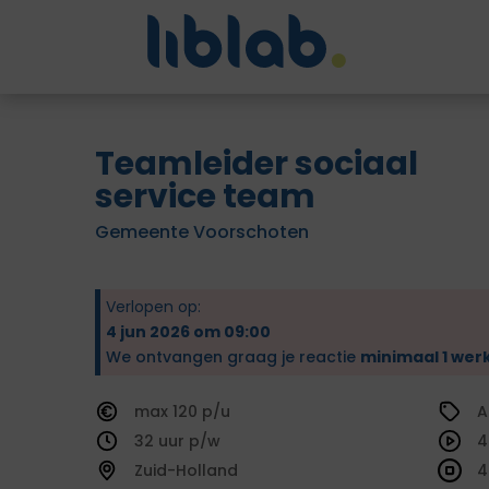
Teamleider sociaal
service team
Gemeente Voorschoten
Verlopen op:
4 jun 2026 om 09:00
We ontvangen graag je reactie
minimaal 1 wer
120
A
32
4
Zuid-Holland
4