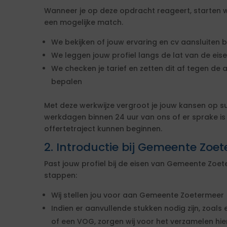
Wanneer je op deze opdracht reageert, starten w
een mogelijke match.
We bekijken of jouw ervaring en cv aansluiten b
We leggen jouw profiel langs de lat van de ei
We checken je tarief en zetten dit af tegen de 
bepalen
Met deze werkwijze vergroot je jouw kansen op s
werkdagen binnen 24 uur van ons of er sprake i
offertetraject kunnen beginnen.
2. Introductie bij Gemeente Zoe
Past jouw profiel bij de eisen van Gemeente Zo
stappen:
Wij stellen jou voor aan Gemeente Zoetermeer
Indien er aanvullende stukken nodig zijn, zoals 
of een VOG, zorgen wij voor het verzamelen hi