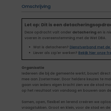
Omschrijving
Let op: Dit is een detacheringsopdra
Deze opdracht valt onder
detachering
en is
ni
voeren in overeenstemming met de Wet DBA.
Wat is detacheren?
Dienstverband met de 
Liever als zzp'er werken?
Bekijk hier onze 
Organisatie
Iedereen die bij de gemeente werkt, bouwt direct o
mee aan Zoetermeer. Door heldere keuzes te make
gaan van ieders eigen kracht zien we de stad moo
op het resultaat van vandaag en bouwen aan de
Samen, open, flexibel en lerend creëren we oplo
vraagstukken. Groot en klein, voor de stad en d