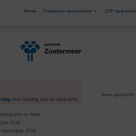
Home
Freelance opdrachten
ZZP opdracht
Deze opdracht i
kdag
voor sluiting van de opdracht.
articipatie en Werk
1 juni 2026
1 december 2026