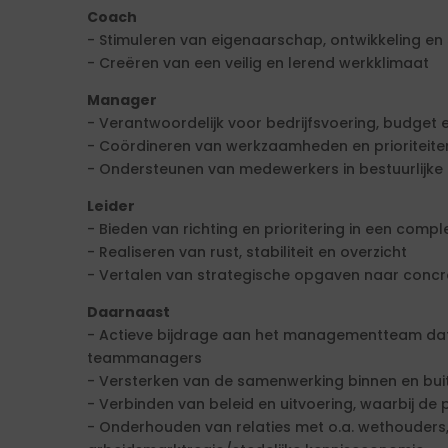
Coach
- Stimuleren van eigenaarschap, ontwikkeling e
- Creëren van een veilig en lerend werkklimaat
Manager
- Verantwoordelijk voor bedrijfsvoering, budget
- Coördineren van werkzaamheden en prioriteite
- Ondersteunen van medewerkers in bestuurlijk
Leider
- Bieden van richting en prioritering in een com
- Realiseren van rust, stabiliteit en overzicht
- Vertalen van strategische opgaven naar concr
Daarnaast
- Actieve bijdrage aan het managementteam dat 
teammanagers
- Versterken van de samenwerking binnen en bui
- Verbinden van beleid en uitvoering, waarbij de pr
- Onderhouden van relaties met o.a. wethouders,