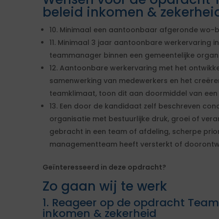
beleid inkomen & zekerhei
10. Minimaal een aantoonbaar afgeronde wo-ba
11. Minimaal 3 jaar aantoonbare werkervaring in
teammanager binnen een gemeentelijke organi
12. Aantoonbare werkervaring met het ontwikke
samenwerking van medewerkers en het creëren
teamklimaat, toon dit aan doormiddel van een
13. Een door de kandidaat zelf beschreven concr
organisatie met bestuurlijke druk, groei of veran
gebracht in een team of afdeling, scherpe prio
managementteam heeft versterkt of doorontw
Geïnteresseerd in deze opdracht?
Zo gaan wij te werk
1. Reageer op de opdracht Tea
inkomen & zekerheid