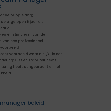
d
chelor opleiding;
 de afgelopen 5 jaar als
satie
len en stimuleren van de
 van een professioneel
 voorbeeld
eet voorbeeld waarin hij/zij in een
dering: rust en stabiliteit heeft
ritering heeft aangebracht en het
ikkeld
mmanager beleid