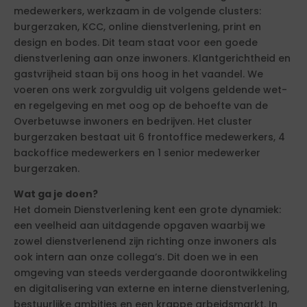
medewerkers, werkzaam in de volgende clusters:
burgerzaken, KCC, online dienstverlening, print en
design en bodes. Dit team staat voor een goede
dienstverlening aan onze inwoners. Klantgerichtheid en
gastvrijheid staan bij ons hoog in het vaandel. We
voeren ons werk zorgvuldig uit volgens geldende wet-
en regelgeving en met oog op de behoefte van de
Overbetuwse inwoners en bedrijven. Het cluster
burgerzaken bestaat uit 6 frontoffice medewerkers, 4
backoffice medewerkers en 1 senior medewerker
burgerzaken.
Wat ga je doen?
Het domein Dienstverlening kent een grote dynamiek:
een veelheid aan uitdagende opgaven waarbij we
zowel dienstverlenend zijn richting onze inwoners als
ook intern aan onze collega’s. Dit doen we in een
omgeving van steeds verdergaande doorontwikkeling
en digitalisering van externe en interne dienstverlening,
bestuurlijke ambities en een krappe arbeidsmarkt. In