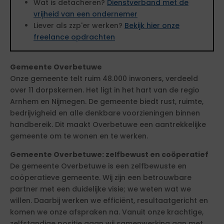
Wat is detacheren?
Dienstverband met de
vrijheid van een ondernemer
Liever als zzp'er werken?
Bekijk hier onze
freelance opdrachten
Gemeente Overbetuwe
Onze gemeente telt ruim 48.000 inwoners, verdeeld
over 11 dorpskernen. Het ligt in het hart van de regio
Arnhem en Nijmegen. De gemeente biedt rust, ruimte,
bedrijvigheid en alle denkbare voorzieningen binnen
handbereik. Dit maakt Overbetuwe een aantrekkelijke
gemeente om te wonen en te werken.
Gemeente Overbetuwe: zelfbewust en coöperatief
De gemeente Overbetuwe is een zelfbewuste en
coöperatieve gemeente. Wij zijn een betrouwbare
partner met een duidelijke visie; we weten wat we
willen. Daarbij werken we efficiënt, resultaatgericht en
komen we onze afspraken na. Vanuit onze krachtige,
zelfstandige positie gaan wij samenwerking aan met