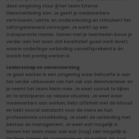
deze omgeving stuur jij het team Externe
Dienstverlening aan. Je geeft je medewerkers
vertrouwen, ruimte, en ondersteuning en stimuleert het
zelforganiserend vermogen. Je werkt op een
transparante manier. Samen met je teamleden bouw je
verder aan het team dat kwalitatief goed werk levert,
waarin onderlinge verbinding vanzelfsprekend is én
waarin het prettig werken is.
Leiderschap en samenwerking
Je gaat werken in een omgeving waar behoefte is aan
het verder uitbouwen van het vak van dienstverlener en
je neemt het team hierin mee. Je weet vooruit te kijken
en te anticiperen op nieuwe situaties. Je weet waar
medewerkers aan werken, hebt affiniteit met de inhoud
en hebt vooral aandacht voor de mens en hun
professionele ontwikkeling. Je zoekt de verbinding met
bestuur en management. Je weet wat mogelijk is
binnen het team maar ook wat (nog) niet mogelijk is.
De lijnen binnen de organisatie en de politiek zijn kort.