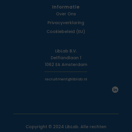
Informatie
Over Ons
Privacy­verklaring
Cookiebeleid (EU)
LibLab B.V.
Delflandlaan 1
1062 EA Amsterdam
recruitment@liblab.nl
Copyright © 2024 LibLab. Alle rechten