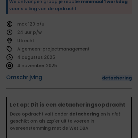
We ontvangen graag je reactie
minimaal 1 werkdag
voor sluiting van de opdracht.
120
24
Utrecht
Algemeen-projectmanagement
4 augustus 2025
4 november 2025
Omschrijving
detachering
Let op: Dit is een detacheringsopdracht
Deze opdracht valt onder
detachering
en is
niet
geschikt om als zzp'er uit te voeren in
overeenstemming met de Wet DBA.