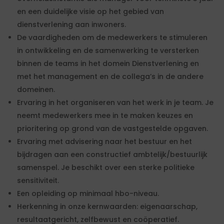
en een duidelijke visie op het gebied van
dienstverlening aan inwoners.
De vaardigheden om de medewerkers te stimuleren
in ontwikkeling en de samenwerking te versterken
binnen de teams in het domein Dienstverlening en
met het management en de collega’s in de andere
domeinen.
Ervaring in het organiseren van het werk in je team. Je
neemt medewerkers mee in te maken keuzes en
prioritering op grond van de vastgestelde opgaven.
Ervaring met advisering naar het bestuur en het
bijdragen aan een constructief ambtelijk/bestuurlijk
samenspel. Je beschikt over een sterke politieke
sensitiviteit.
Een opleiding op minimaal hbo-niveau.
Herkenning in onze kernwaarden: eigenaarschap,
resultaatgericht, zelfbewust en coöperatief.