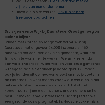
Wat is detacheren?
Dienstverband met de
vrijheid van een ondernemer
Liever als zzp'er werken?
Bekijk hier onze
freelance opdrachten
Dit is gemeente Wijk bij Duurstede: Groot genoeg om
klein te blijven
Samen met Cothen en Langbroek vormt Wijk bij
Duurstede met ongeveer 24.000 inwoners en 150
medewerkers een relatief kleine gemeente, waar het
fijn is om te wonen en te werken. We zijn klein en dat
zien we als voordeel. Want werken voor onze gemeente
wil zeggen dat je niet alleen je hoofd gebruikt, maar
ook je handen uit de mouwen steekt en met je voeten in
de klei staat. Je weet mét en voor wie je werkt en je ziet
het resultaat van je werk in de praktijk tot stand
komen. Korte lijnen met inwoners, ondernemers en het
bestuur maken je werk interessant. Daarbij zetten we
een gezonde dosis pragmatiek in. Naast je vakkennis is