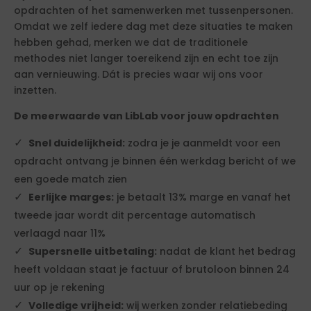
opdrachten of het samenwerken met tussenpersonen.
Omdat we zelf iedere dag met deze situaties te maken
hebben gehad, merken we dat de traditionele
methodes niet langer toereikend zijn en echt toe zijn
aan vernieuwing. Dát is precies waar wij ons voor
inzetten.
De meerwaarde van LibLab voor jouw opdrachten
Snel duidelijkheid:
zodra je je aanmeldt voor een
opdracht ontvang je binnen één werkdag bericht of we
een goede match zien
Eerlijke marges:
je betaalt 13% marge en vanaf het
tweede jaar wordt dit percentage automatisch
verlaagd naar 11%
Supersnelle uitbetaling:
nadat de klant het bedrag
heeft voldaan staat je factuur of brutoloon binnen 24
uur op je rekening
Volledige vrijheid:
wij werken zonder relatiebeding