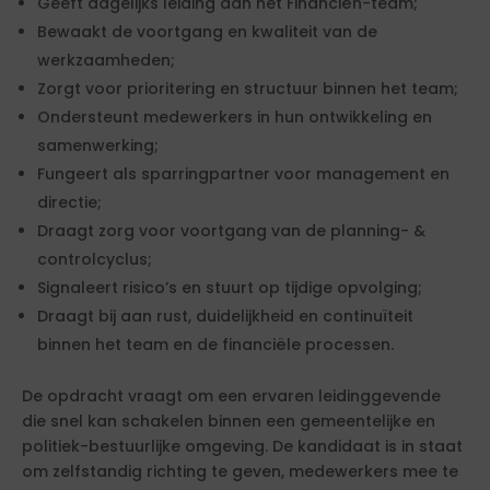
Geeft dagelijks leiding aan het Financiën-team;
Bewaakt de voortgang en kwaliteit van de
werkzaamheden;
Zorgt voor prioritering en structuur binnen het team;
Ondersteunt medewerkers in hun ontwikkeling en
samenwerking;
Fungeert als sparringpartner voor management en
directie;
Draagt zorg voor voortgang van de planning- &
controlcyclus;
Signaleert risico’s en stuurt op tijdige opvolging;
Draagt bij aan rust, duidelijkheid en continuïteit
binnen het team en de financiële processen.
De opdracht vraagt om een ervaren leidinggevende
die snel kan schakelen binnen een gemeentelijke en
politiek-bestuurlijke omgeving. De kandidaat is in staat
om zelfstandig richting te geven, medewerkers mee te