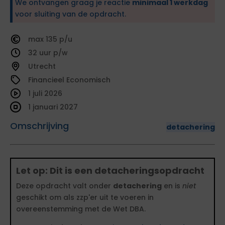
We ontvangen graag je reactie
minimaal 1 werkdag
voor sluiting van de opdracht.
135
32
Utrecht
Financieel Economisch
1 juli 2026
1 januari 2027
Omschrijving
detachering
Let op: Dit is een detacheringsopdracht
Deze opdracht valt onder
detachering
en is
niet
geschikt om als zzp'er uit te voeren in
overeenstemming met de Wet DBA.