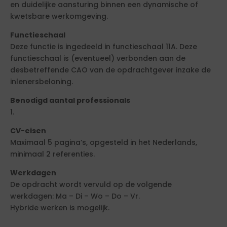
en duidelijke aansturing binnen een dynamische of
kwetsbare werkomgeving.
Functieschaal
Deze functie is ingedeeld in functieschaal 11A. Deze
functieschaal is (eventueel) verbonden aan de
desbetreffende CAO van de opdrachtgever inzake de
inlenersbeloning.
Benodigd aantal professionals
1.
CV-eisen
Maximaal 5 pagina’s, opgesteld in het Nederlands,
minimaal 2 referenties.
Werkdagen
De opdracht wordt vervuld op de volgende
werkdagen: Ma – Di – Wo – Do – Vr.
Hybride werken is mogelijk.