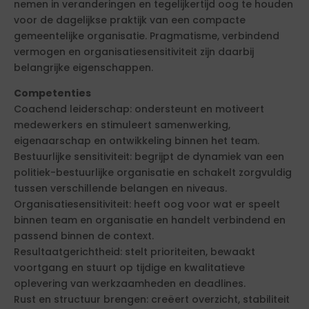
nemen in veranderingen en tegelijkertijd oog te houden
voor de dagelijkse praktijk van een compacte
gemeentelijke organisatie. Pragmatisme, verbindend
vermogen en organisatiesensitiviteit zijn daarbij
belangrijke eigenschappen.
Competenties
Coachend leiderschap: ondersteunt en motiveert
medewerkers en stimuleert samenwerking,
eigenaarschap en ontwikkeling binnen het team.
Bestuurlijke sensitiviteit: begrijpt de dynamiek van een
politiek-bestuurlijke organisatie en schakelt zorgvuldig
tussen verschillende belangen en niveaus.
Organisatiesensitiviteit: heeft oog voor wat er speelt
binnen team en organisatie en handelt verbindend en
passend binnen de context.
Resultaatgerichtheid: stelt prioriteiten, bewaakt
voortgang en stuurt op tijdige en kwalitatieve
oplevering van werkzaamheden en deadlines.
Rust en structuur brengen: creëert overzicht, stabiliteit