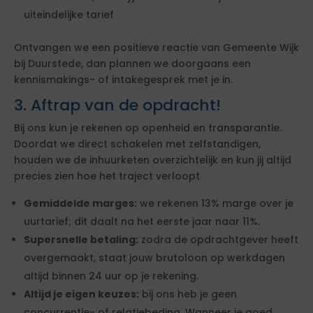
uiteindelijke tarief
Ontvangen we een positieve reactie van Gemeente Wijk
bij Duurstede, dan plannen we doorgaans een
kennismakings- of intakegesprek met je in.
3. Aftrap van de opdracht!
Bij ons kun je rekenen op openheid en transparantie.
Doordat we direct schakelen met zelfstandigen,
houden we de inhuurketen overzichtelijk en kun jij altijd
precies zien hoe het traject verloopt.
Gemiddelde marges:
we rekenen 13% marge over je
uurtarief; dit daalt na het eerste jaar naar 11%.
Supersnelle betaling:
zodra de opdrachtgever heeft
overgemaakt, staat jouw brutoloon op werkdagen
altijd binnen 24 uur op je rekening.
Altijd je eigen keuzes:
bij ons heb je geen
concurrentie- of relatiebeding. Wanneer je goed