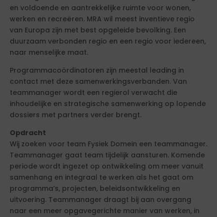
en voldoende en aantrekkelijke ruimte voor wonen,
werken en recreëren. MRA wil meest inventieve regio
van Europa zijn met best opgeleide bevolking. Een
duurzaam verbonden regio en een regio voor iedereen,
naar menselijke maat.
Programmacoördinatoren zijn meestal leading in
contact met deze samenwerkingsverbanden. Van
teammanager wordt een regierol verwacht die
inhoudelijke en strategische samenwerking op lopende
dossiers met partners verder brengt.
Opdracht
Wij zoeken voor team Fysiek Domein een teammanager.
Teammanager gaat team tijdelijk aansturen. Komende
periode wordt ingezet op ontwikkeling om meer vanuit
samenhang en integraal te werken als het gaat om
programma’s, projecten, beleidsontwikkeling en
uitvoering. Teammanager draagt bij aan overgang
naar een meer opgavegerichte manier van werken, in