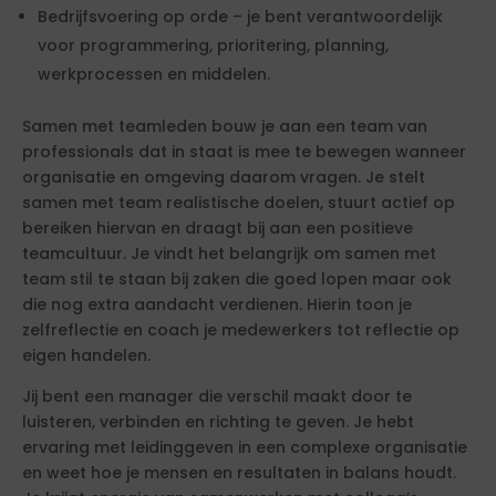
Bedrijfsvoering op orde – je bent verantwoordelijk
voor programmering, prioritering, planning,
werkprocessen en middelen.
Samen met teamleden bouw je aan een team van
professionals dat in staat is mee te bewegen wanneer
organisatie en omgeving daarom vragen. Je stelt
samen met team realistische doelen, stuurt actief op
bereiken hiervan en draagt bij aan een positieve
teamcultuur. Je vindt het belangrijk om samen met
team stil te staan bij zaken die goed lopen maar ook
die nog extra aandacht verdienen. Hierin toon je
zelfreflectie en coach je medewerkers tot reflectie op
eigen handelen.
Jij bent een manager die verschil maakt door te
luisteren, verbinden en richting te geven. Je hebt
ervaring met leidinggeven in een complexe organisatie
en weet hoe je mensen en resultaten in balans houdt.