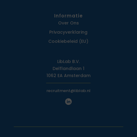
Informatie
Over Ons
Privacy­verklaring
Cookiebeleid (EU)
LibLab B.V.
Delflandlaan 1
1062 EA Amsterdam
recruitment@liblab.nl