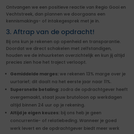
Ontvangen we een positieve reactie van Regio Gooi en
Vechtstreek, dan plannen we doorgaans een
kennismakings- of intakegesprek met je in.
3. Aftrap van de opdracht!
Bij ons kun je rekenen op openheid en transparantie.
Doordat we direct schakelen met zelfstandigen,
houden we de inhuurketen overzichtelijk en kun jij altijd
precies zien hoe het traject verloopt.
Gemiddelde marges:
we rekenen 13% marge over je
uurtarief; dit daalt na het eerste jaar naar 11%.
Supersnelle betaling:
zodra de opdrachtgever heeft
overgemaakt, staat jouw brutoloon op werkdagen
altijd binnen 24 uur op je rekening.
Altijd je eigen keuzes:
bij ons heb je geen
concurrentie- of relatiebeding. Wanneer je goed
werk levert en de opdrachtgever biedt meer werk