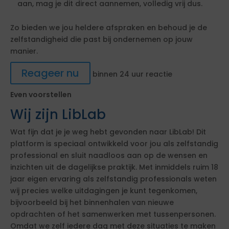
aan, mag je dit direct aannemen, volledig vrij dus.
Zo bieden we jou heldere afspraken en behoud je de
zelfstandigheid die past bij ondernemen op jouw
manier.
Reageer nu
binnen 24 uur reactie
Even voorstellen
Wij zijn LibLab
Wat fijn dat je je weg hebt gevonden naar LibLab! Dit
platform is speciaal ontwikkeld voor jou als zelfstandig
professional en sluit naadloos aan op de wensen en
inzichten uit de dagelijkse praktijk. Met inmiddels ruim 18
jaar eigen ervaring als zelfstandig professionals weten
wij precies welke uitdagingen je kunt tegenkomen,
bijvoorbeeld bij het binnenhalen van nieuwe
opdrachten of het samenwerken met tussenpersonen.
Omdat we zelf iedere dag met deze situaties te maken