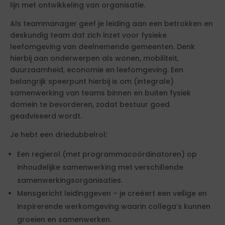
lijn met ontwikkeling van organisatie.
Als teammanager geef je leiding aan een betrokken en
deskundig team dat zich inzet voor fysieke
leefomgeving van deelnemende gemeenten. Denk
hierbij aan onderwerpen als wonen, mobiliteit,
duurzaamheid, economie en leefomgeving. Een
belangrijk speerpunt hierbij is om (integrale)
samenwerking van teams binnen en buiten fysiek
domein te bevorderen, zodat bestuur goed
geadviseerd wordt.
Je hebt een driedubbelrol:
Een regierol (met programmacoördinatoren) op
inhoudelijke samenwerking met verschillende
samenwerkingsorganisaties.
Mensgericht leidinggeven – je creëert een veilige en
inspirerende werkomgeving waarin collega’s kunnen
groeien en samenwerken.