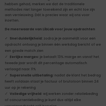
hebben gehad, merken we dat de traditionele
methodes niet langer toereikend zijn en echt toe zijn
aan vernieuwing. Dát is precies waar wij ons voor
inzetten.
De meerwaarde van LibLab voor jouw opdrachten
Snel duidelijkheid:
zodra je je aanmeldt voor een
opdracht ontvang je binnen één werkdag bericht of we
een goede match zien
Eerlijke marges:
je betaalt 13% marge en vanaf het
tweede jaar wordt dit percentage automatisch
verlaagd naar 11%
Supersnelle uitbetaling:
nadat de klant het bedrag
heeft voldaan staat je factuur of brutoloon binnen 24
uur op je rekening
Volledige vrijheid:
wij werken zonder relatiebeding
of concurrentiebeding je kunt dus altijd elke