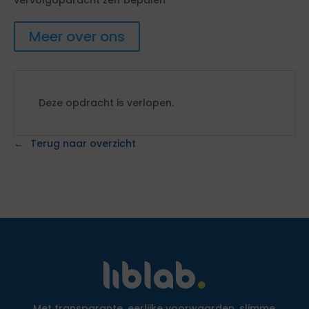
vervolgopdracht zelf bepalen
Meer over ons
Deze opdracht is verlopen.
Terug naar overzicht
Met transparante, eerlijke voorwaarden, slimme