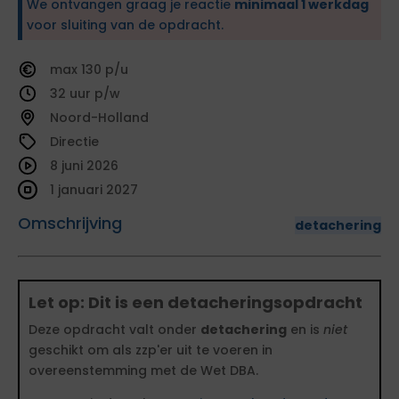
We ontvangen graag je reactie
minimaal 1 werkdag
voor sluiting van de opdracht.
130
32
Noord-Holland
Directie
8 juni 2026
1 januari 2027
Omschrijving
detachering
Let op: Dit is een detacheringsopdracht
Deze opdracht valt onder
detachering
en is
niet
geschikt om als zzp'er uit te voeren in
overeenstemming met de Wet DBA.