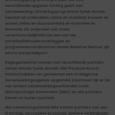
verschillende opgaven richting geeft aan
samenwerking. Uitvoeringsprogramma fysiek domein
bestaat uit onderdelen ruimte en mobiliteit, bouwen en
wonen, milieu en duurzaamheid en economie en
innovatie. Elk onderdeel valt onder
verantwoordelijkheid van een van vier
portefeuillehoudersoverleggen en
programmacoördinatoren binnen Beleid en Bestuur zijn
eerste aanspreekpunt.
Regiogemeenten werken met verschillende partners
samen binnen fysiek domein. Met Provincie Noord-
Holland hebben zes gemeenten een strategische
samenwerkingsagenda opgesteld. Daarnaast zijn er tal
van andere samenwerkingsverbanden zoals
Metropoolregio Amsterdam (MRA) en alle partners
binnen en buiten overheid.
Met netwerkorganisatie MRA werken partners aan een
krachtige, innovatieve economie, snellere verbindingen