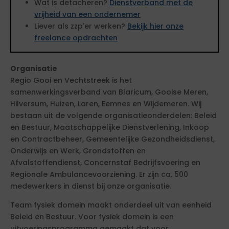
Wat is detacheren?
Dienstverband met de
vrijheid van een ondernemer
Liever als zzp'er werken?
Bekijk hier onze
freelance opdrachten
Organisatie
Regio Gooi en Vechtstreek is het
samenwerkingsverband van Blaricum, Gooise Meren,
Hilversum, Huizen, Laren, Eemnes en Wijdemeren. Wij
bestaan uit de volgende organisatieonderdelen: Beleid
en Bestuur, Maatschappelijke Dienstverlening, Inkoop
en Contractbeheer, Gemeentelijke Gezondheidsdienst,
Onderwijs en Werk, Grondstoffen en
Afvalstoffendienst, Concernstaf Bedrijfsvoering en
Regionale Ambulancevoorziening. Er zijn ca. 500
medewerkers in dienst bij onze organisatie.
Team fysiek domein maakt onderdeel uit van eenheid
Beleid en Bestuur. Voor fysiek domein is een
uitvoeringsprogramma gemaakt dat voor