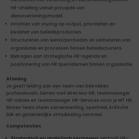
HR-afdeling vanuit principes van
dienstverleningsmodel.
Inrichten van sturing op output, prioriteiten en
kwaliteit van beleidsproducten.
Structureren van werkzaamheden en verbeteren van
organisatie en processen binnen beleidsclusters.
Bijdragen aan strategische HR-agenda en
positionering van HR Specialismen binnen organisatie.
Afdeling
Je geeft leiding aan een team van betrokken
professionals. Samen met directeur HR, teammanager
HR-advies en teammanager HR-Services vorm je MT HR.
Binnen team staan samenwerking, openheid, kritische
blik en gezamenlijke ontwikkeling centraal.
Competenties
Strategisch en analytisch vermogen:
vertaalt HR-