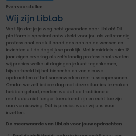
Even voorstellen
Wij zijn LibLab
Wat fijn dat je je weg hebt gevonden naar LibLab! Dit
platform is speciaal ontwikkeld voor jou als zelfstandig
professional en sluit naadloos aan op de wensen en
inzichten uit de dagelijkse praktijk. Met inmiddels ruim 18
jaar eigen ervaring als zelfstandig professionals weten
wij precies welke uitdagingen je kunt tegenkomen,
bijvoorbeeld bij het binnenhalen van nieuwe
opdrachten of het samenwerken met tussenpersonen.
Omdat we zelf iedere dag met deze situaties te maken
hebben gehad, merken we dat de traditionele
methodes niet langer toereikend zijn en echt toe zijn
aan vernieuwing. Dát is precies waar wij ons voor
inzetten.
De meerwaarde van LibLab voor jouw opdrachten
Snel duidelijkheid:
zodra je je aanmeldt voor een