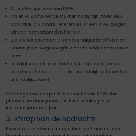
Wij stellen jou voor aan RDW
Indien er aanvullende stukken nodig zijn, zoals een
motivatie, diploma's, referenties of een VOG, zorgen
wij voor het verzamelen hiervan
We stellen gezamenlijk een overtuigende offerte op
waarin jouw toegevoegde waarde helder naar voren
komt
Je krijgt van ons een tariefadvies op basis van de
marktsituatie, maar jij beslist uiteindelijk zelf over het
uiteindelijke tarief
Ontvangen we een positieve reactie van RDW, dan
plannen we doorgaans een kennismakings- of
intakegesprek met je in.
3. Aftrap van de opdracht!
Bij ons kun je rekenen op openheid en transparantie.
Doordat we direct schakelen met zelfstandigen,