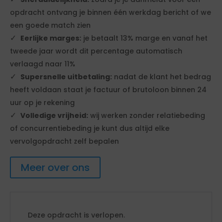
opdracht ontvang je binnen één werkdag bericht of we
een goede match zien
Eerlijke marges:
je betaalt 13% marge en vanaf het
tweede jaar wordt dit percentage automatisch
verlaagd naar 11%
Supersnelle uitbetaling:
nadat de klant het bedrag
heeft voldaan staat je factuur of brutoloon binnen 24
uur op je rekening
Volledige vrijheid:
wij werken zonder relatiebeding
of concurrentiebeding je kunt dus altijd elke
vervolgopdracht zelf bepalen
Meer over ons
Deze opdracht is verlopen.