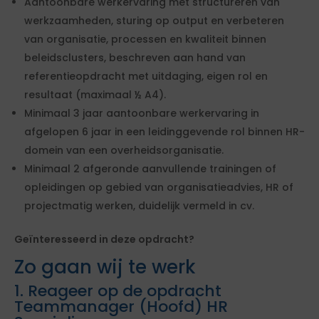
Aantoonbare werkervaring met structureren van
werkzaamheden, sturing op output en verbeteren
van organisatie, processen en kwaliteit binnen
beleidsclusters, beschreven aan hand van
referentieopdracht met uitdaging, eigen rol en
resultaat (maximaal ½ A4).
Minimaal 3 jaar aantoonbare werkervaring in
afgelopen 6 jaar in een leidinggevende rol binnen HR-
domein van een overheidsorganisatie.
Minimaal 2 afgeronde aanvullende trainingen of
opleidingen op gebied van organisatieadvies, HR of
projectmatig werken, duidelijk vermeld in cv.
Geïnteresseerd in deze opdracht?
Zo gaan wij te werk
1. Reageer op de opdracht
Teammanager (Hoofd) HR