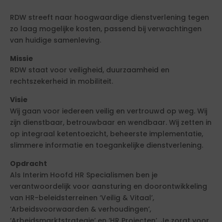
RDW streeft naar hoogwaardige dienstverlening tegen
zo laag mogelijke kosten, passend bij verwachtingen
van huidige samenleving.
Missie
RDW staat voor veiligheid, duurzaamheid en
rechtszekerheid in mobiliteit.
Visie
Wij gaan voor iedereen veilig en vertrouwd op weg. Wij
zijn dienstbaar, betrouwbaar en wendbaar. Wij zetten in
op integraal ketentoezicht, beheerste implementatie,
slimmere informatie en toegankelijke dienstverlening.
Opdracht
Als Interim Hoofd HR Specialismen ben je
verantwoordelijk voor aansturing en doorontwikkeling
van HR-beleidsterreinen ‘Veilig & Vitaal’,
‘Arbeidsvoorwaarden & verhoudingen’,
‘Arbeidsmarktstrategie’ en ‘HR Projecten’. Je zorgt voor