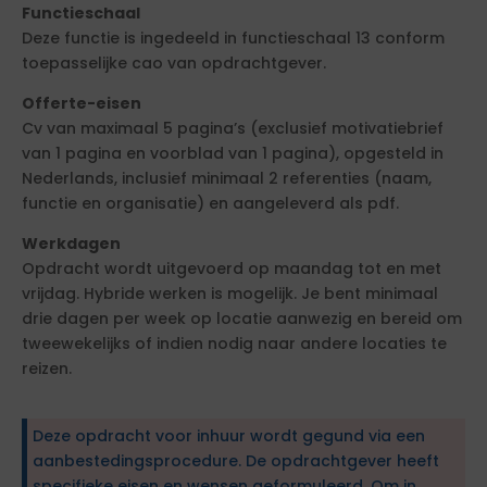
Functieschaal
Deze functie is ingedeeld in functieschaal 13 conform
toepasselijke cao van opdrachtgever.
Offerte-eisen
Cv van maximaal 5 pagina’s (exclusief motivatiebrief
van 1 pagina en voorblad van 1 pagina), opgesteld in
Nederlands, inclusief minimaal 2 referenties (naam,
functie en organisatie) en aangeleverd als pdf.
Werkdagen
Opdracht wordt uitgevoerd op maandag tot en met
vrijdag. Hybride werken is mogelijk. Je bent minimaal
drie dagen per week op locatie aanwezig en bereid om
tweewekelijks of indien nodig naar andere locaties te
reizen.
Deze opdracht voor inhuur wordt gegund via een
aanbestedingsprocedure. De opdrachtgever heeft
specifieke eisen en wensen geformuleerd. Om in