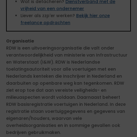
Wat is detacheren?
Dienstverband met de
vrijheid van een ondernemer
Liever als zzp'er werken?
Bekijk hier onze
freelance opdrachten
Organisatie
RDW is een uitvoeringsorganisatie die valt onder
verantwoordelijkheid van ministerie van Infrastructuur
en Waterstaat (I&W). RDW is Nederlandse
toelatingsautoriteit voor alle voertuigen met een
Nederlands kenteken die Inschrijver in Nederland en
daarbuiten op openbare weg kan tegenkomen. RDW
ziet erop toe dat aan vereiste veiligheids- en
milieuaspecten wordt voldaan. Daarnaast beheert
RDW basisregistratie voertuigen in Nederland. In deze
registratie staan voertuiggegevens en gegevens van
eigenaren/houders, waarvan vele
overheidsorganisaties en in sommige gevallen ook
bedrijven gebruikmaken.