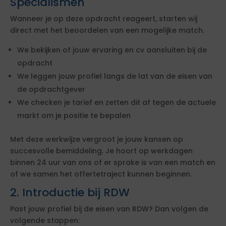
Specialismen
Wanneer je op deze opdracht reageert, starten wij
direct met het beoordelen van een mogelijke match.
We bekijken of jouw ervaring en cv aansluiten bij de
opdracht
We leggen jouw profiel langs de lat van de eisen van
de opdrachtgever
We checken je tarief en zetten dit af tegen de actuele
markt om je positie te bepalen
Met deze werkwijze vergroot je jouw kansen op
succesvolle bemiddeling. Je hoort op werkdagen
binnen 24 uur van ons of er sprake is van een match en
of we samen het offertetraject kunnen beginnen.
2. Introductie bij RDW
Past jouw profiel bij de eisen van RDW? Dan volgen de
volgende stappen: