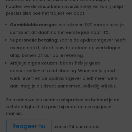
houden we de inhuurketen overzichtelijk en kun jij altijd
precies zien hoe het traject verloopt.
Gemiddelde marges:
we rekenen 13% marge over je
uurtarief; dit daalt na het eerste jaar naar 11%.
Supersnelle betaling:
zodra de opdrachtgever heeft
overgemaakt, staat jouw brutoloon op werkdagen
altijd binnen 24 uur op je rekening.
Altijd je eigen keuzes:
bij ons heb je geen
concurrentie- of relatiebeding. Wanneer je goed
werk levert en de opdrachtgever biedt meer werk
aan, mag je dit direct aannemen, volledig vrij dus.
Zo bieden we jou heldere afspraken en behoud je de
zelfstandigheid die past bij ondernemen op jouw
manier.
Reageer nu
binnen 24 uur reactie