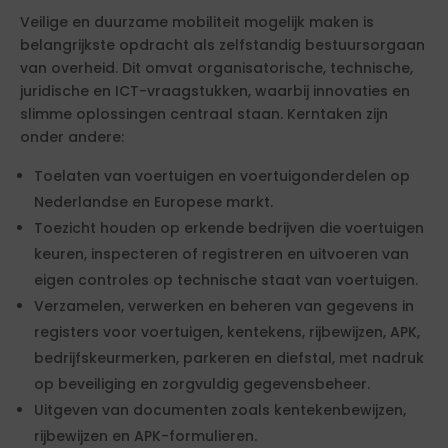
Veilige en duurzame mobiliteit mogelijk maken is
belangrijkste opdracht als zelfstandig bestuursorgaan
van overheid. Dit omvat organisatorische, technische,
juridische en ICT-vraagstukken, waarbij innovaties en
slimme oplossingen centraal staan. Kerntaken zijn
onder andere:
Toelaten van voertuigen en voertuigonderdelen op
Nederlandse en Europese markt.
Toezicht houden op erkende bedrijven die voertuigen
keuren, inspecteren of registreren en uitvoeren van
eigen controles op technische staat van voertuigen.
Verzamelen, verwerken en beheren van gegevens in
registers voor voertuigen, kentekens, rijbewijzen, APK,
bedrijfskeurmerken, parkeren en diefstal, met nadruk
op beveiliging en zorgvuldig gegevensbeheer.
Uitgeven van documenten zoals kentekenbewijzen,
rijbewijzen en APK-formulieren.