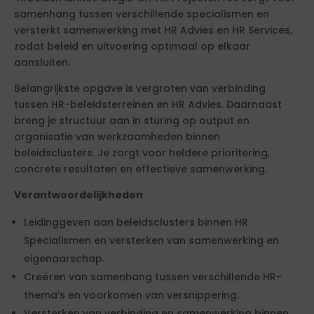
samenhang tussen verschillende specialismen en
versterkt samenwerking met HR Advies en HR Services,
zodat beleid en uitvoering optimaal op elkaar
aansluiten.
Belangrijkste opgave is vergroten van verbinding
tussen HR-beleidsterreinen en HR Advies. Daarnaast
breng je structuur aan in sturing op output en
organisatie van werkzaamheden binnen
beleidsclusters. Je zorgt voor heldere prioritering,
concrete resultaten en effectieve samenwerking.
Verantwoordelijkheden
Leidinggeven aan beleidsclusters binnen HR
Specialismen en versterken van samenwerking en
eigenaarschap.
Creëren van samenhang tussen verschillende HR-
thema’s en voorkomen van versnippering.
Versterken van verbinding en samenwerking binnen