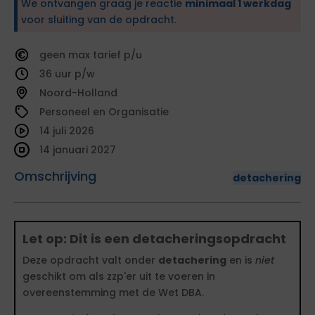
We ontvangen graag je reactie
minimaal 1 werkdag
voor sluiting van de opdracht.
geen
tarief
36
Noord-Holland
Personeel en Organisatie
14 juli 2026
14 januari 2027
Omschrijving
detachering
Let op: Dit is een detacheringsopdracht
Deze opdracht valt onder
detachering
en is
niet
geschikt om als zzp'er uit te voeren in
overeenstemming met de Wet DBA.