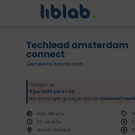
Techlead amsterdam
connect
Gemeente Amsterdam
Verlopen op:
9 jun 2026 om 07:00
We ontvangen graag je reactie
minimaal 1 wer
140
P
32
2
Noord-Holland
2