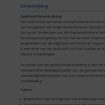
Omschrijving
Opdrachtomschrijving
Het doel is het opstellen en implementeren van 
op het gebied van Projectinformatie en Sturing vo
Een groot onderdeel van die implementatie is he
PowerAppsomgeving en SQL Server naar respectie
begeleiden van de migratie van Power BI-rappor
is een doel van de opdracht ook het trainen en b
nieuwe omgevingen.
De reden van de opdrachtverstrekking is dat de h
vastgestelde doelapplicaties van de gemeente is
afhankelijkheid bestaat van een externe leveran
ontwikkeling.
Taken
Begeleiden van de migratie van PowerApps naa