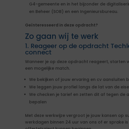
G4-gemeente en in het bijzonder de digitaliser
en Beheer (SOB) en een Ingenieursbureau.
Geïnteresseerd in deze opdracht?
Zo gaan wij te werk
1. Reageer op de opdracht Tec
connect
Wanneer je op deze opdracht reageert, starten w
een mogelijke match.
We bekijken of jouw ervaring en cv aansluiten b
We leggen jouw profiel langs de lat van de ei
We checken je tarief en zetten dit af tegen de 
bepalen
Met deze werkwijze vergroot je jouw kansen op s
werkdagen binnen 24 uur van ons of er sprake i
offertetraject kunnen beginnen.