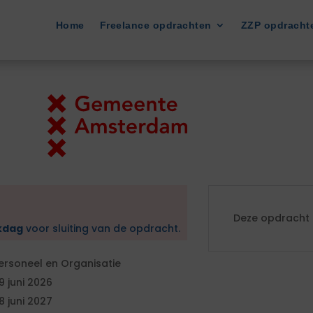
Home
Freelance opdrachten
ZZP opdracht
Deze opdracht i
kdag
voor sluiting van de opdracht.
ersoneel en Organisatie
9 juni 2026
8 juni 2027