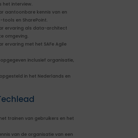
 het interview.
ar aantoonbare kennis van en
-tools en SharePoint.
r ervaring als data-architect
ke omgeving.
r ervaring met het SAFe Agile
 opgegeven inclusief organisatie,
opgesteld in het Nederlands en
Techlead
et trainen van gebruikers en het
nnis van de organisatie van een