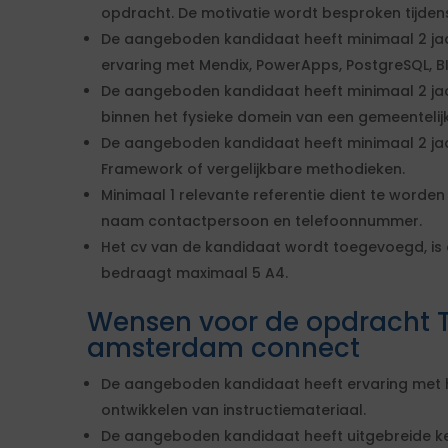
opdracht. De motivatie wordt besproken tijdens
De aangeboden kandidaat heeft minimaal 2 ja
ervaring met Mendix, PowerApps, PostgreSQL, BI
De aangeboden kandidaat heeft minimaal 2 jaa
binnen het fysieke domein van een gemeentelij
De aangeboden kandidaat heeft minimaal 2 jaa
Framework of vergelijkbare methodieken.
Minimaal 1 relevante referentie dient te worden
naam contactpersoon en telefoonnummer.
Het cv van de kandidaat wordt toegevoegd, is 
bedraagt maximaal 5 A4.
Wensen voor de opdracht 
amsterdam connect
De aangeboden kandidaat heeft ervaring met h
ontwikkelen van instructiemateriaal.
De aangeboden kandidaat heeft uitgebreide ke