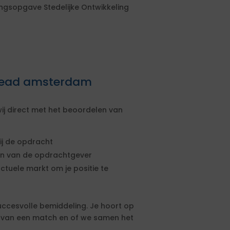
ingsopgave Stedelijke Ontwikkeling
hlead amsterdam
ij direct met het beoordelen van
ij de opdracht
sen van de opdrachtgever
actuele markt om je positie te
uccesvolle bemiddeling. Je hoort op
s van een match en of we samen het