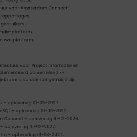
ar PostgreSQL.
ctuur voor Amsterdam Connect.
 rapportages.
gebruikers.
endix-platform.
ieuwe platform.
tectuur voor Project Informatie en
ïmplementeerd op een Mendix-
ebruikers voldoende getraind zijn.
 – oplevering 01-06-2027.
eSQL – oplevering 01-06-2027.
 Connect – oplevering 31-12-2026.
– oplevering 01-02-2027.
orm – oplevering 01-03-2027.