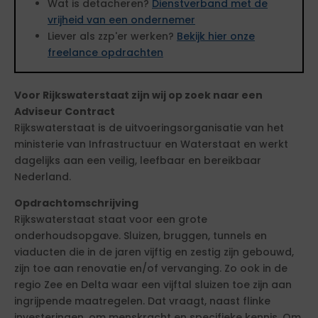
Wat is detacheren?
Dienstverband met de
vrijheid van een ondernemer
Liever als zzp'er werken?
Bekijk hier onze
freelance opdrachten
Voor Rijkswaterstaat zijn wij op zoek naar een
Adviseur Contract
Rijkswaterstaat is de uitvoeringsorganisatie van het
ministerie van Infrastructuur en Waterstaat en werkt
dagelijks aan een veilig, leefbaar en bereikbaar
Nederland.
Opdrachtomschrijving
Rijkswaterstaat staat voor een grote
onderhoudsopgave. Sluizen, bruggen, tunnels en
viaducten die in de jaren vijftig en zestig zijn gebouwd,
zijn toe aan renovatie en/of vervanging. Zo ook in de
regio Zee en Delta waar een vijftal sluizen toe zijn aan
ingrijpende maatregelen. Dat vraagt, naast flinke
investeringen, om menskracht en specifieke kennis. Om