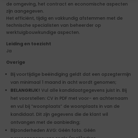
de omgeving, het contract en economische aspecten
zijn aangegeven.
Het efficiënt, tijdig en vakkundig afstemmen met de
technische specialisten van beheerder op
werktuigbouwkundige aspecten.
Leiding en toezicht
Ja
Overige
Bij voortijdige beëindiging geldt dat een opzegtermijn
van minimaal 1 maand in acht wordt genomen;
BELANGRIJK!
Vul alle kandidaatgegevens juist in. Bij
het voorstellen: CV in PDF met voor- en achternaam
en vul bij “woonplaats” de woonplaats in van de
kandidaat. Dit zijn gegevens die de klant wil
ontvangen met de aanbieding;
Bijzonderheden AVG: Géén foto. Géén