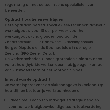
regelmatig af met de technische specialisten van
beheerder.
Opdrachtlocatie en werktijden
Deze opdracht betreft specifiek een technisch adviseur
werktuigbouw voor 18 uur per week voor het
werktuigbouwkundig onderhoud aan de
Zandkreeksluis, Sluis Hansweert, Grevelingensluis,
Bergse Diepsluis en de Roompotsluis in de regio
Zeeland (PPO Zee en Delta).
De werkzaamheden kunnen grotendeels plaatsvinden
vanuit huis (hybride werken), een nabijgelegen kantoor
van Rijkswaterstaat of het kantoor in Goes.
Inhoud van de opdracht
Je wordt ingezet voor de sluizenopgave in Zeeland. Op
hoofdlijnen bestaan je werkzaamheden uit:
Samen met Technisch manager strategie bepalen
voor het werktuigbouwkundige team, taakverdeling