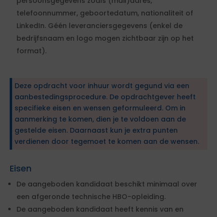
persoonsgegevens zoals (mail)adres,
telefoonnummer, geboortedatum, nationaliteit of
LinkedIn. Géén leveranciersgegevens (enkel de
bedrijfsnaam en logo mogen zichtbaar zijn op het
format).
Deze opdracht voor inhuur wordt gegund via een
aanbestedingsprocedure. De opdrachtgever heeft
specifieke eisen en wensen geformuleerd. Om in
aanmerking te komen, dien je te voldoen aan de
gestelde eisen. Daarnaast kun je extra punten
verdienen door tegemoet te komen aan de wensen.
Eisen
De aangeboden kandidaat beschikt minimaal over
een afgeronde technische HBO-opleiding.
De aangeboden kandidaat heeft kennis van en