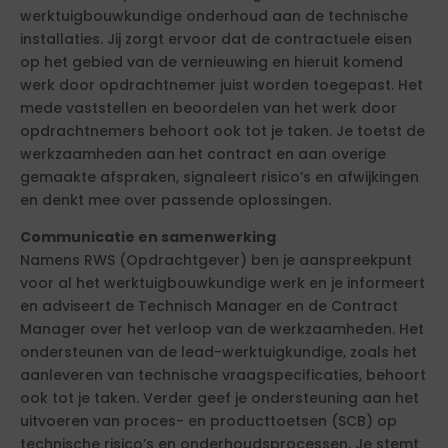
werktuigbouwkundige onderhoud aan de technische
installaties. Jij zorgt ervoor dat de contractuele eisen
op het gebied van de vernieuwing en hieruit komend
werk door opdrachtnemer juist worden toegepast. Het
mede vaststellen en beoordelen van het werk door
opdrachtnemers behoort ook tot je taken. Je toetst de
werkzaamheden aan het contract en aan overige
gemaakte afspraken, signaleert risico’s en afwijkingen
en denkt mee over passende oplossingen.
Communicatie en samenwerking
Namens RWS (Opdrachtgever) ben je aanspreekpunt
voor al het werktuigbouwkundige werk en je informeert
en adviseert de Technisch Manager en de Contract
Manager over het verloop van de werkzaamheden. Het
ondersteunen van de lead-werktuigkundige, zoals het
aanleveren van technische vraagspecificaties, behoort
ook tot je taken. Verder geef je ondersteuning aan het
uitvoeren van proces- en producttoetsen (SCB) op
technische risico’s en onderhoudsprocessen. Je stemt