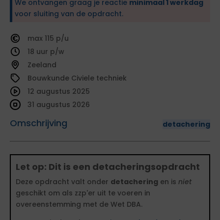
We ontvangen graag je reactie
minimaal 1 werkdag
voor sluiting van de opdracht.
115
18
Zeeland
Bouwkunde Civiele techniek
12 augustus 2025
31 augustus 2026
Omschrijving
detachering
Let op: Dit is een detacheringsopdracht
Deze opdracht valt onder
detachering
en is
niet
geschikt om als zzp'er uit te voeren in
overeenstemming met de Wet DBA.