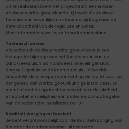
dit te realiseren zoekt het projectteam een ervaren
Adviseur werktuigbouwkunde. Jij levert als Adviseur
techniek een wezenlijke en sturende bijdrage aan de
bereikbaarheid van de regio Zee en Delta.
Meer informatie: www.rws.nl/bereikbaarzeeland.
Technisch advies
Als technisch adviseur werktuigbouw lever je een
belangrijke bijdrage aan het functioneren van de
Zandkreeksluis, Sluis Hansweert, Grevelingensluis,
Bergse Diepsluis en de Roompotsluis. Je bereidt
inhoudelijk de uitvragen voor richting de markt voor op
het gebied van Werktuigbouwkundige installaties. Je
stemt af met de opdrachtnemer(s) over de juistheid,
effectiviteit en veiligheid van onderhoudsmaatregelen
van de technische installaties (WTB).
Kwaliteitsborging en toezicht
Je bent verantwoordelijk voor de kwaliteitsborging van
het door de Opdrachtnemer uitgevoerde