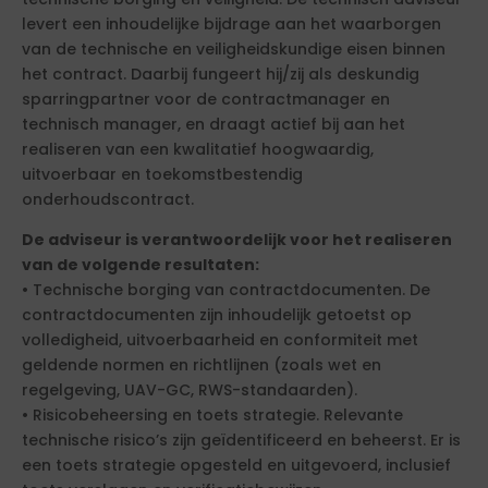
levert een inhoudelijke bijdrage aan het waarborgen
van de technische en veiligheidskundige eisen binnen
het contract. Daarbij fungeert hij/zij als deskundig
sparringpartner voor de contractmanager en
technisch manager, en draagt actief bij aan het
realiseren van een kwalitatief hoogwaardig,
uitvoerbaar en toekomstbestendig
onderhoudscontract.
De adviseur is verantwoordelijk voor het realiseren
van de volgende resultaten:
• Technische borging van contractdocumenten. De
contractdocumenten zijn inhoudelijk getoetst op
volledigheid, uitvoerbaarheid en conformiteit met
geldende normen en richtlijnen (zoals wet en
regelgeving, UAV-GC, RWS-standaarden).
• Risicobeheersing en toets strategie. Relevante
technische risico’s zijn geïdentificeerd en beheerst. Er is
een toets strategie opgesteld en uitgevoerd, inclusief