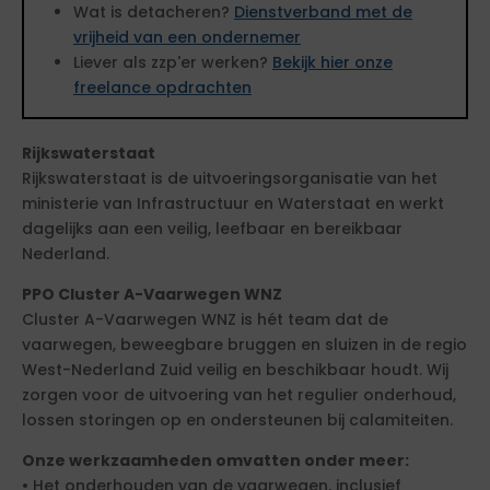
Wat is detacheren?
Dienstverband met de
vrijheid van een ondernemer
Liever als zzp'er werken?
Bekijk hier onze
freelance opdrachten
Rijkswaterstaat
Rijkswaterstaat is de uitvoeringsorganisatie van het
ministerie van Infrastructuur en Waterstaat en werkt
dagelijks aan een veilig, leefbaar en bereikbaar
Nederland.
PPO Cluster A-Vaarwegen WNZ
Cluster A-Vaarwegen WNZ is hét team dat de
vaarwegen, beweegbare bruggen en sluizen in de regio
West-Nederland Zuid veilig en beschikbaar houdt. Wij
zorgen voor de uitvoering van het regulier onderhoud,
lossen storingen op en ondersteunen bij calamiteiten.
Onze werkzaamheden omvatten onder meer:
• Het onderhouden van de vaarwegen, inclusief