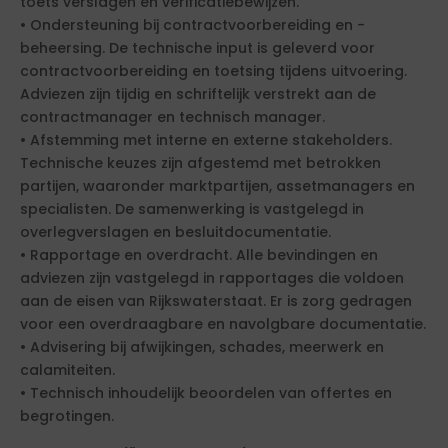
toets verslagen en verificatiebewijzen.
• Ondersteuning bij contractvoorbereiding en -
beheersing. De technische input is geleverd voor
contractvoorbereiding en toetsing tijdens uitvoering.
Adviezen zijn tijdig en schriftelijk verstrekt aan de
contractmanager en technisch manager.
• Afstemming met interne en externe stakeholders.
Technische keuzes zijn afgestemd met betrokken
partijen, waaronder marktpartijen, assetmanagers en
specialisten. De samenwerking is vastgelegd in
overlegverslagen en besluitdocumentatie.
• Rapportage en overdracht. Alle bevindingen en
adviezen zijn vastgelegd in rapportages die voldoen
aan de eisen van Rijkswaterstaat. Er is zorg gedragen
voor een overdraagbare en navolgbare documentatie.
• Advisering bij afwijkingen, schades, meerwerk en
calamiteiten.
• Technisch inhoudelijk beoordelen van offertes en
begrotingen.