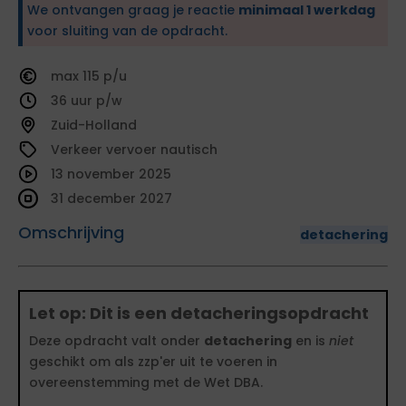
We ontvangen graag je reactie
minimaal 1 werkdag
voor sluiting van de opdracht.
115
36
Zuid-Holland
Verkeer vervoer nautisch
13 november 2025
31 december 2027
Omschrijving
detachering
Let op: Dit is een detacheringsopdracht
Deze opdracht valt onder
detachering
en is
niet
geschikt om als zzp'er uit te voeren in
overeenstemming met de Wet DBA.