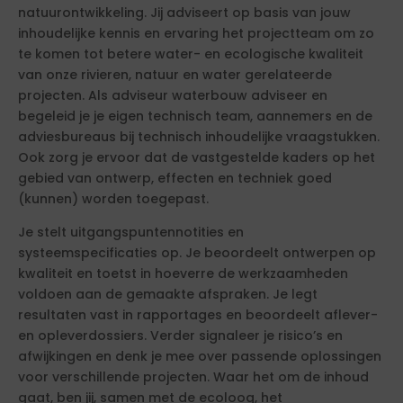
natuurontwikkeling. Jij adviseert op basis van jouw
inhoudelijke kennis en ervaring het projectteam om zo
te komen tot betere water- en ecologische kwaliteit
van onze rivieren, natuur en water gerelateerde
projecten. Als adviseur waterbouw adviseer en
begeleid je je eigen technisch team, aannemers en de
adviesbureaus bij technisch inhoudelijke vraagstukken.
Ook zorg je ervoor dat de vastgestelde kaders op het
gebied van ontwerp, effecten en techniek goed
(kunnen) worden toegepast.
Je stelt uitgangspuntennotities en
systeemspecificaties op. Je beoordeelt ontwerpen op
kwaliteit en toetst in hoeverre de werkzaamheden
voldoen aan de gemaakte afspraken. Je legt
resultaten vast in rapportages en beoordeelt aflever-
en opleverdossiers. Verder signaleer je risico’s en
afwijkingen en denk je mee over passende oplossingen
voor verschillende projecten. Waar het om de inhoud
gaat, ben jij, samen met de ecoloog, het