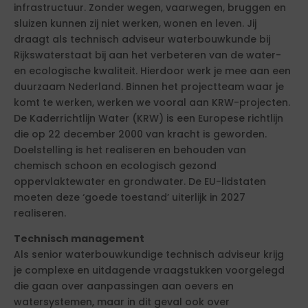
infrastructuur. Zonder wegen, vaarwegen, bruggen en
sluizen kunnen zij niet werken, wonen en leven. Jij
draagt als technisch adviseur waterbouwkunde bij
Rijkswaterstaat bij aan het verbeteren van de water-
en ecologische kwaliteit. Hierdoor werk je mee aan een
duurzaam Nederland. Binnen het projectteam waar je
komt te werken, werken we vooral aan KRW-projecten.
De Kaderrichtlijn Water (KRW) is een Europese richtlijn
die op 22 december 2000 van kracht is geworden.
Doelstelling is het realiseren en behouden van
chemisch schoon en ecologisch gezond
oppervlaktewater en grondwater. De EU-lidstaten
moeten deze ‘goede toestand’ uiterlijk in 2027
realiseren.
Technisch management
Als senior waterbouwkundige technisch adviseur krijg
je complexe en uitdagende vraagstukken voorgelegd
die gaan over aanpassingen aan oevers en
watersystemen, maar in dit geval ook over