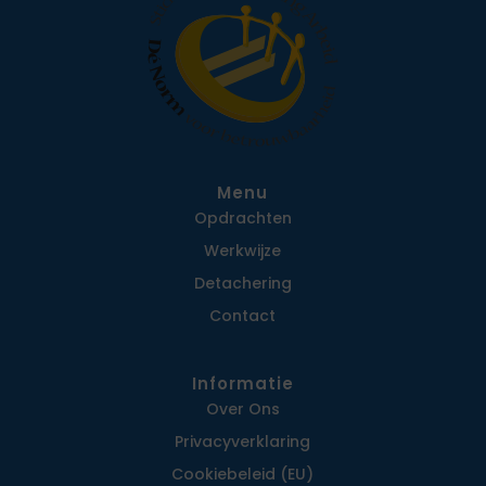
Menu
Opdrachten
Werkwijze
Detachering
Contact
Informatie
Over Ons
Privacy­verklaring
Cookiebeleid (EU)