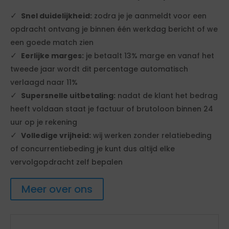
Snel duidelijkheid:
zodra je je aanmeldt voor een
opdracht ontvang je binnen één werkdag bericht of we
een goede match zien
Eerlijke marges:
je betaalt 13% marge en vanaf het
tweede jaar wordt dit percentage automatisch
verlaagd naar 11%
Supersnelle uitbetaling:
nadat de klant het bedrag
heeft voldaan staat je factuur of brutoloon binnen 24
uur op je rekening
Volledige vrijheid:
wij werken zonder relatiebeding
of concurrentiebeding je kunt dus altijd elke
vervolgopdracht zelf bepalen
Meer over ons