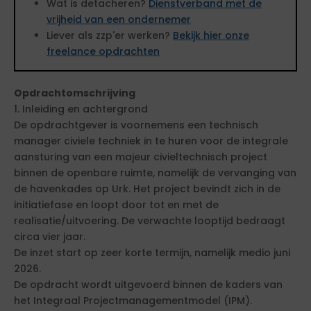
Wat is detacheren?
Dienstverband met de
vrijheid van een ondernemer
Liever als zzp'er werken?
Bekijk hier onze
freelance opdrachten
Opdrachtomschrijving
1. Inleiding en achtergrond
De opdrachtgever is voornemens een technisch
manager civiele techniek in te huren voor de integrale
aansturing van een majeur civieltechnisch project
binnen de openbare ruimte, namelijk de vervanging van
de havenkades op Urk. Het project bevindt zich in de
initiatiefase en loopt door tot en met de
realisatie/uitvoering. De verwachte looptijd bedraagt
circa vier jaar.
De inzet start op zeer korte termijn, namelijk medio juni
2026.
De opdracht wordt uitgevoerd binnen de kaders van
het Integraal Projectmanagementmodel (IPM).