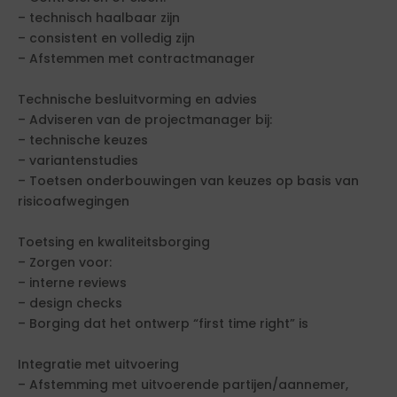
– technisch haalbaar zijn
– consistent en volledig zijn
– Afstemmen met contractmanager
Technische besluitvorming en advies
– Adviseren van de projectmanager bij:
– technische keuzes
– variantenstudies
– Toetsen onderbouwingen van keuzes op basis van
risicoafwegingen
Toetsing en kwaliteitsborging
– Zorgen voor:
– interne reviews
– design checks
– Borging dat het ontwerp “first time right” is
Integratie met uitvoering
– Afstemming met uitvoerende partijen/aannemer,