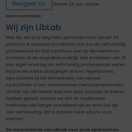
Reageer nu
binnen 24 uur reactie
Even voorstellen
Wij zijn LibLab
Wat fijn dat je je weg hebt gevonden naar LibLab! Dit
platform is speciaal ontwikkeld voor jou als zelfstandig
professional en sluit naadloos aan op de wensen en
inzichten uit de dagelijkse praktijk. Met inmiddels ruim 18
jaar eigen ervaring als zelfstandig professionals weten
wij precies welke uitdagingen je kunt tegenkomen,
bijvoorbeeld bij het binnenhalen van nieuwe
opdrachten of het samenwerken met tussenpersonen.
Omdat we zelf iedere dag met deze situaties te maken
hebben gehad, merken we dat de traditionele
methodes niet langer toereikend zijn en echt toe zijn
aan vernieuwing. Dát is precies waar wij ons voor
inzetten.
De meerwaarde van LibLab voor jouw opdrachten