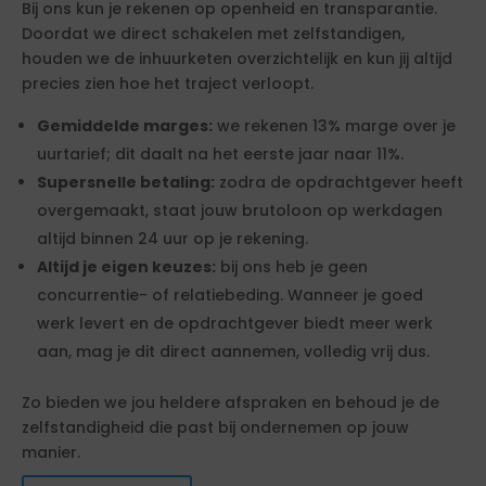
Bij ons kun je rekenen op openheid en transparantie.
Doordat we direct schakelen met zelfstandigen,
houden we de inhuurketen overzichtelijk en kun jij altijd
precies zien hoe het traject verloopt.
Gemiddelde marges:
we rekenen 13% marge over je
uurtarief; dit daalt na het eerste jaar naar 11%.
Supersnelle betaling:
zodra de opdrachtgever heeft
overgemaakt, staat jouw brutoloon op werkdagen
altijd binnen 24 uur op je rekening.
Altijd je eigen keuzes:
bij ons heb je geen
concurrentie- of relatiebeding. Wanneer je goed
werk levert en de opdrachtgever biedt meer werk
aan, mag je dit direct aannemen, volledig vrij dus.
Zo bieden we jou heldere afspraken en behoud je de
zelfstandigheid die past bij ondernemen op jouw
manier.