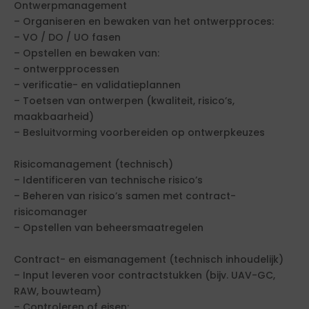
Ontwerpmanagement
– Organiseren en bewaken van het ontwerpproces:
– VO / DO / UO fasen
– Opstellen en bewaken van:
– ontwerpprocessen
– verificatie- en validatieplannen
– Toetsen van ontwerpen (kwaliteit, risico’s,
maakbaarheid)
– Besluitvorming voorbereiden op ontwerpkeuzes
Risicomanagement (technisch)
– Identificeren van technische risico’s
– Beheren van risico’s samen met contract-
risicomanager
– Opstellen van beheersmaatregelen
Contract- en eismanagement (technisch inhoudelijk)
– Input leveren voor contractstukken (bijv. UAV-GC,
RAW, bouwteam)
– Controleren of eisen: