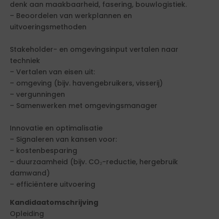
denk aan maakbaarheid, fasering, bouwlogistiek.
– Beoordelen van werkplannen en
uitvoeringsmethoden
Stakeholder- en omgevingsinput vertalen naar
techniek
– Vertalen van eisen uit:
– omgeving (bijv. havengebruikers, visserij)
– vergunningen
– Samenwerken met omgevingsmanager
Innovatie en optimalisatie
– Signaleren van kansen voor:
– kostenbesparing
– duurzaamheid (bijv. CO₂-reductie, hergebruik
damwand)
– efficiëntere uitvoering
Kandidaatomschrijving
Opleiding