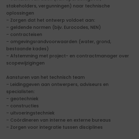
stakeholders, vergunningen) naar technische
oplossingen
– Zorgen dat het ontwerp voldoet aan:
– geldende normen (bijv. Eurocodes, NEN)
– contracteisen
– omgevingsrandvoorwaarden (water, grond,
bestaande kades)
– Afstemming met project- en contractmanager over
scopewijzigingen
Aansturen van het technisch team
– Leidinggeven aan ontwerpers, adviseurs en
specialisten:
– geotechniek
– constructies
– uitvoeringstechniek
– Coördineren van interne en externe bureaus
– Zorgen voor integratie tussen disciplines