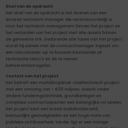
Doel van de opdracht
Het doel van de opdracht is het leveren van een
ervaren technisch manager die verantwoordelijk is
voor het technisch management binnen het project en
het verbinden van het project met alle assets binnen
de gemeente Urk. Gedurende alle fases van het project
wordt hij samen met de contractmanager ingezet om
een risicodossier op te bouwen bestaande uit
technische risico’s en de te nemen
beheersmaatregelen.
Context van het project
Het betreft een multidisciplinair civieltechnisch project
met een omvang van > €30 miljoen, waarin onder
andere funderingstechniek, grondkeringen en
complexe contractaspecten een belangrijke rol spelen.
Het project kent een breed stakeholderveld,
bestuurlijke gevoeligheden en een hoge mate van
publieke zichtbaarheid. Verder ligt er een stevige