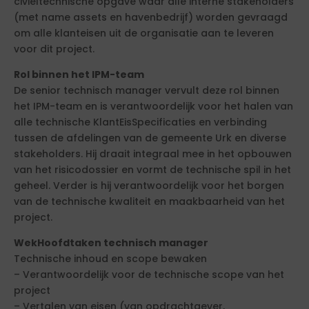
civieltechnische opgave waar alle interne stakeholders
(met name assets en havenbedrijf) worden gevraagd
om alle klanteisen uit de organisatie aan te leveren
voor dit project.
Rol binnen het IPM-team
De senior technisch manager vervult deze rol binnen
het IPM-team en is verantwoordelijk voor het halen van
alle technische KlantEisSpecificaties en verbinding
tussen de afdelingen van de gemeente Urk en diverse
stakeholders. Hij draait integraal mee in het opbouwen
van het risicodossier en vormt de technische spil in het
geheel. Verder is hij verantwoordelijk voor het borgen
van de technische kwaliteit en maakbaarheid van het
project.
WekHoofdtaken technisch manager
Technische inhoud en scope bewaken
– Verantwoordelijk voor de technische scope van het
project
– Vertalen van eisen (van opdrachtgever,