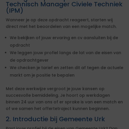
Technisch Manager Civiele Techniek
(IPM)
Wanneer je op deze opdracht reageert, starten wij
direct met het beoordelen van een mogelijke match.
We bekijken of jouw ervaring en cv aansluiten bij de
opdracht
We leggen jouw profiel langs de lat van de eisen van
de opdrachtgever
We checken je tarief en zetten dit af tegen de actuele
markt om je positie te bepalen
Met deze werkwijze vergroot je jouw kansen op
succesvolle bemiddeling. Je hoort op werkdagen
binnen 24 uur van ons of er sprake is van een match en
of we samen het offertetraject kunnen beginnen.
2. Introductie bij Gemeente Urk
Past jouw profiel bij de eisen van Gemeente Urk? Dan