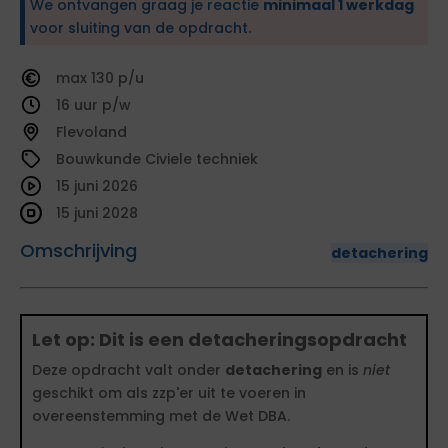
We ontvangen graag je reactie
minimaal 1 werkdag
voor sluiting van de opdracht.
130
16
Flevoland
Bouwkunde Civiele techniek
15 juni 2026
15 juni 2028
Omschrijving
detachering
Let op: Dit is een detacheringsopdracht
Deze opdracht valt onder
detachering
en is
niet
geschikt om als zzp'er uit te voeren in
overeenstemming met de Wet DBA.