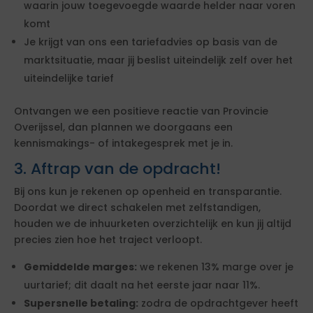
waarin jouw toegevoegde waarde helder naar voren
komt
Je krijgt van ons een tariefadvies op basis van de
marktsituatie, maar jij beslist uiteindelijk zelf over het
uiteindelijke tarief
Ontvangen we een positieve reactie van Provincie
Overijssel, dan plannen we doorgaans een
kennismakings- of intakegesprek met je in.
3. Aftrap van de opdracht!
Bij ons kun je rekenen op openheid en transparantie.
Doordat we direct schakelen met zelfstandigen,
houden we de inhuurketen overzichtelijk en kun jij altijd
precies zien hoe het traject verloopt.
Gemiddelde marges:
we rekenen 13% marge over je
uurtarief; dit daalt na het eerste jaar naar 11%.
Supersnelle betaling:
zodra de opdrachtgever heeft