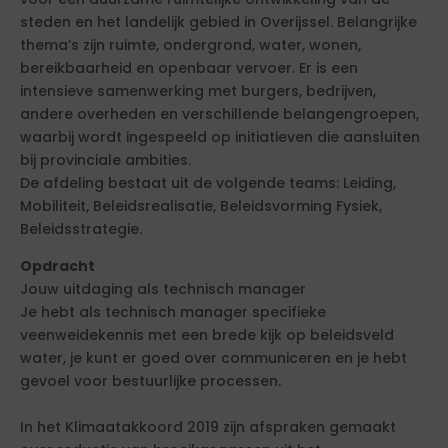
steden en het landelijk gebied in Overijssel. Belangrijke
thema’s zijn ruimte, ondergrond, water, wonen,
bereikbaarheid en openbaar vervoer. Er is een
intensieve samenwerking met burgers, bedrijven,
andere overheden en verschillende belangengroepen,
waarbij wordt ingespeeld op initiatieven die aansluiten
bij provinciale ambities.
De afdeling bestaat uit de volgende teams: Leiding,
Mobiliteit, Beleidsrealisatie, Beleidsvorming Fysiek,
Beleidsstrategie.
Opdracht
Jouw uitdaging als technisch manager
Je hebt als technisch manager specifieke
veenweidekennis met een brede kijk op beleidsveld
water, je kunt er goed over communiceren en je hebt
gevoel voor bestuurlijke processen.
In het Klimaatakkoord 2019 zijn afspraken gemaakt