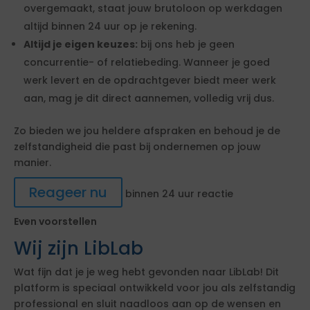
overgemaakt, staat jouw brutoloon op werkdagen
altijd binnen 24 uur op je rekening.
Altijd je eigen keuzes:
bij ons heb je geen
concurrentie- of relatiebeding. Wanneer je goed
werk levert en de opdrachtgever biedt meer werk
aan, mag je dit direct aannemen, volledig vrij dus.
Zo bieden we jou heldere afspraken en behoud je de
zelfstandigheid die past bij ondernemen op jouw
manier.
Reageer nu
binnen 24 uur reactie
Even voorstellen
Wij zijn LibLab
Wat fijn dat je je weg hebt gevonden naar LibLab! Dit
platform is speciaal ontwikkeld voor jou als zelfstandig
professional en sluit naadloos aan op de wensen en