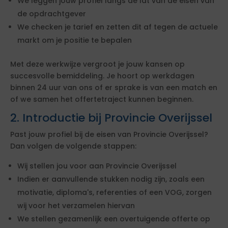
We leggen jouw profiel langs de lat van de eisen van
de opdrachtgever
We checken je tarief en zetten dit af tegen de actuele
markt om je positie te bepalen
Met deze werkwijze vergroot je jouw kansen op
succesvolle bemiddeling. Je hoort op werkdagen
binnen 24 uur van ons of er sprake is van een match en
of we samen het offertetraject kunnen beginnen.
2. Introductie bij Provincie Overijssel
Past jouw profiel bij de eisen van Provincie Overijssel?
Dan volgen de volgende stappen:
Wij stellen jou voor aan Provincie Overijssel
Indien er aanvullende stukken nodig zijn, zoals een
motivatie, diploma's, referenties of een VOG, zorgen
wij voor het verzamelen hiervan
We stellen gezamenlijk een overtuigende offerte op