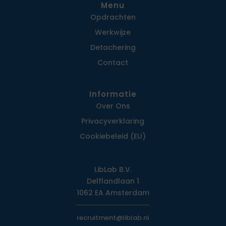
Menu
Opdrachten
Werkwijze
Detachering
Contact
Informatie
Over Ons
Privacy­verklaring
Cookiebeleid (EU)
LibLab B.V.
Delflandlaan 1
1062 EA Amsterdam
recruitment@liblab.nl