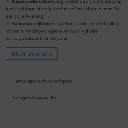
Supersnelle uitbetaling:
nadat de klant het bedrag
heeft voldaan staat je factuur of brutoloon binnen 24
uur op je rekening
Volledige vrijheid:
wij werken zonder relatiebeding
of concurrentiebeding je kunt dus altijd elke
vervolgopdracht zelf bepalen
Meer over ons
Deze opdracht is verlopen.
Terug naar overzicht