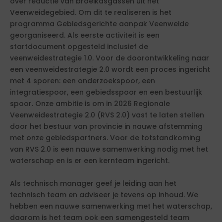
over reductie van broeikasgassen uit het
Veenweidegebied. Om dit te realiseren is het
programma Gebiedsgerichte aanpak Veenweide
georganiseerd. Als eerste activiteit is een
startdocument opgesteld inclusief de
veenweidestrategie 1.0. Voor de doorontwikkeling naar
een veenweidestrategie 2.0 wordt een proces ingericht
met 4 sporen: een onderzoekspoor, een
integratiespoor, een gebiedsspoor en een bestuurlijk
spoor. Onze ambitie is om in 2026 Regionale
Veenweidestrategie 2.0 (RVS 2.0) vast te laten stellen
door het bestuur van provincie in nauwe afstemming
met onze gebiedspartners. Voor de totstandkoming
van RVS 2.0 is een nauwe samenwerking nodig met het
waterschap en is er een kernteam ingericht.
Als technisch manager geef je leiding aan het
technisch team en adviseer je tevens op inhoud. We
hebben een nauwe samenwerking met het waterschap,
daarom is het team ook een samengesteld team