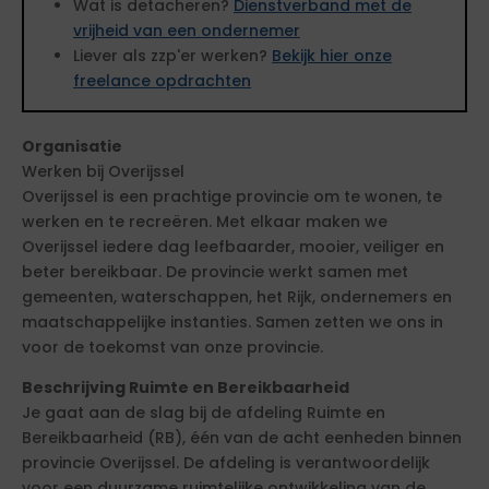
Wat is detacheren?
Dienstverband met de
vrijheid van een ondernemer
Liever als zzp'er werken?
Bekijk hier onze
freelance opdrachten
Organisatie
Werken bij Overijssel
Overijssel is een prachtige provincie om te wonen, te
werken en te recreëren. Met elkaar maken we
Overijssel iedere dag leefbaarder, mooier, veiliger en
beter bereikbaar. De provincie werkt samen met
gemeenten, waterschappen, het Rijk, ondernemers en
maatschappelijke instanties. Samen zetten we ons in
voor de toekomst van onze provincie.
Beschrijving Ruimte en Bereikbaarheid
Je gaat aan de slag bij de afdeling Ruimte en
Bereikbaarheid (RB), één van de acht eenheden binnen
provincie Overijssel. De afdeling is verantwoordelijk
voor een duurzame ruimtelijke ontwikkeling van de