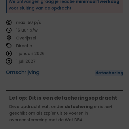
We ontvangen graag je reactie
minimaal 1 werkdag
voor sluiting van de opdracht.
150
16
Overijssel
Directie
1 januari 2026
1 juli 2027
Omschrijving
detachering
Let op: Dit is een detacheringsopdracht
Deze opdracht valt onder
detachering
en is
niet
geschikt om als zzp'er uit te voeren in
overeenstemming met de Wet DBA.