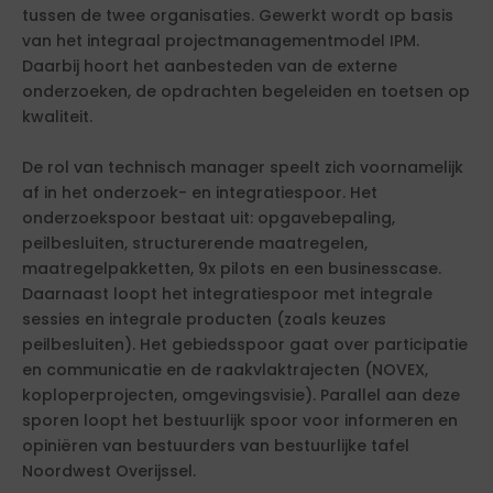
tussen de twee organisaties. Gewerkt wordt op basis
van het integraal projectmanagementmodel IPM.
Daarbij hoort het aanbesteden van de externe
onderzoeken, de opdrachten begeleiden en toetsen op
kwaliteit.
De rol van technisch manager speelt zich voornamelijk
af in het onderzoek- en integratiespoor. Het
onderzoekspoor bestaat uit: opgavebepaling,
peilbesluiten, structurerende maatregelen,
maatregelpakketten, 9x pilots en een businesscase.
Daarnaast loopt het integratiespoor met integrale
sessies en integrale producten (zoals keuzes
peilbesluiten). Het gebiedsspoor gaat over participatie
en communicatie en de raakvlaktrajecten (NOVEX,
koploperprojecten, omgevingsvisie). Parallel aan deze
sporen loopt het bestuurlijk spoor voor informeren en
opiniëren van bestuurders van bestuurlijke tafel
Noordwest Overijssel.