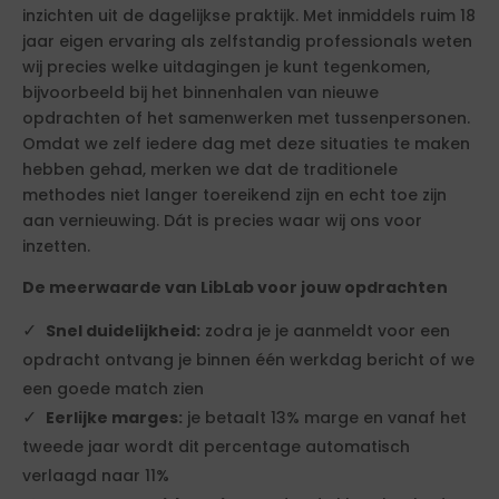
inzichten uit de dagelijkse praktijk. Met inmiddels ruim 18
jaar eigen ervaring als zelfstandig professionals weten
wij precies welke uitdagingen je kunt tegenkomen,
bijvoorbeeld bij het binnenhalen van nieuwe
opdrachten of het samenwerken met tussenpersonen.
Omdat we zelf iedere dag met deze situaties te maken
hebben gehad, merken we dat de traditionele
methodes niet langer toereikend zijn en echt toe zijn
aan vernieuwing. Dát is precies waar wij ons voor
inzetten.
De meerwaarde van LibLab voor jouw opdrachten
Snel duidelijkheid:
zodra je je aanmeldt voor een
opdracht ontvang je binnen één werkdag bericht of we
een goede match zien
Eerlijke marges:
je betaalt 13% marge en vanaf het
tweede jaar wordt dit percentage automatisch
verlaagd naar 11%