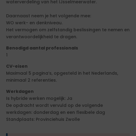
waterverdeling van het IJsselmeerwater.
Daarnaast neem je het volgende mee:
WO werk- en denkniveau.
Het vermogen om zelfstandig beslissingen te nemen en
verantwoordelijkheid te dragen.
Benodigd aantal professionals
1
CV-eisen
Maximaal 5 pagina’s, opgesteld in het Nederlands,
minimaal 2 referenties.
Werkdagen
Is hybride werken mogelijk: Ja
De opdracht wordt vervuld op de volgende
werkdagen: donderdag en een flexibele dag
Standplaats: Provinciehuis Zwolle