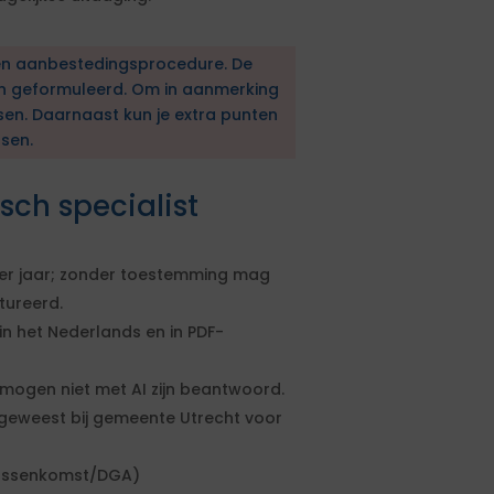
en aanbestedingsprocedure. De
en geformuleerd. Om in aanmerking
sen. Daarnaast kun je extra punten
sen.
sch specialist
er jaar; zonder toestemming mag
tureerd.
 in het Nederlands en in PDF-
mogen niet met AI zijn beantwoord.
 geweest bij gemeente Utrecht voor
 tussenkomst/DGA)