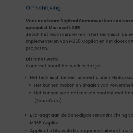
Omschrijving
Voor ons team Digitaal Samenwerken zoeken w
specialist Microsoft 365
Je zult het team versterken in het technisch behe
implementeren van M365 Copilot en het doorontw
projecten.
Dit is het werk
Concreet houdt het werk in dat je:
Het technisch beheer uitvoert binnen M365, o.a.
Het kunnen maken en draaien van Powershell 
Het kunnen verplaatsen van content met beh
(ShareGate)
Bijdraagt aan de benodigde tenantinrichting v
M365 Copilot
Applicatie Lifecycle Management uitvoert met b