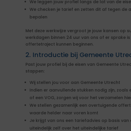
We leggen jouw profiel langs de lat van de ei
We checken je tarief en zetten dit af tegen de 
bepalen
Met deze werkwijze vergroot je jouw kansen op s
werkdagen binnen 24 uur van ons of er sprake i
offertetraject kunnen beginnen.
2. Introductie bij Gemeente Utre
Past jouw profiel bij de eisen van Gemeente Utr
stappen:
Wij stellen jou voor aan Gemeente Utrecht
Indien er aanvullende stukken nodig zijn, zoals 
of een VOG, zorgen wij voor het verzamelen hi
We stellen gezamenlijk een overtuigende offe
waarde helder naar voren komt
Je krijgt van ons een tariefadvies op basis van d
uiteindelijk zelf over het uiteindelijke tarief