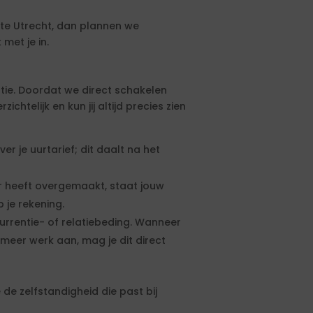
te Utrecht, dan plannen we
met je in.
tie. Doordat we direct schakelen
htelijk en kun jij altijd precies zien
 je uurtarief; dit daalt na het
 heeft overgemaakt, staat jouw
 je rekening.
urrentie- of relatiebeding. Wanneer
meer werk aan, mag je dit direct
de zelfstandigheid die past bij