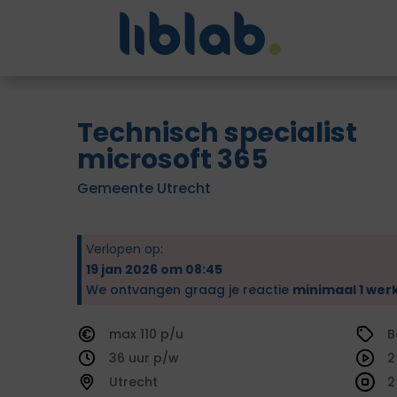
Technisch specialist
microsoft 365
Gemeente Utrecht
Verlopen op:
19 jan 2026 om 08:45
We ontvangen graag je reactie
minimaal 1 wer
110
B
36
2
Utrecht
2