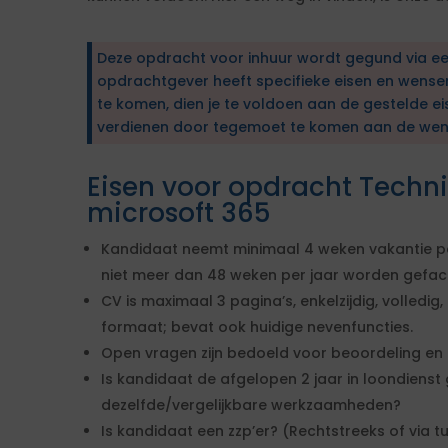
Deze opdracht voor inhuur wordt gegund via e
opdrachtgever heeft specifieke eisen en wens
te komen, dien je te voldoen aan de gestelde ei
verdienen door tegemoet te komen aan de wen
Eisen voor opdracht Techni
microsoft 365
Kandidaat neemt minimaal 4 weken vakantie p
niet meer dan 48 weken per jaar worden gefac
CV is maximaal 3 pagina’s, enkelzijdig, volledig,
formaat; bevat ook huidige nevenfuncties.
Open vragen zijn bedoeld voor beoordeling en 
Is kandidaat de afgelopen 2 jaar in loondienst
dezelfde/vergelijkbare werkzaamheden?
Is kandidaat een zzp’er? (Rechtstreeks of via