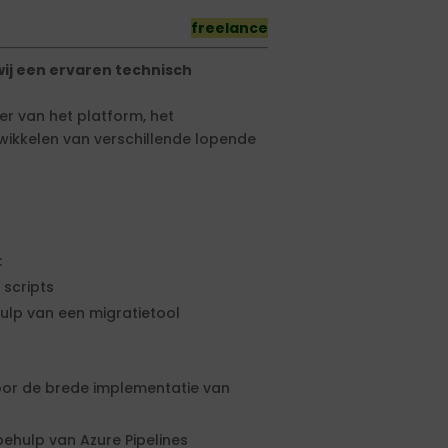
freelance
ij een ervaren technisch
er van het platform, het
ikkelen van verschillende lopende
:
scripts
ulp van een migratietool
oor de brede implementatie van
ehulp van Azure Pipelines