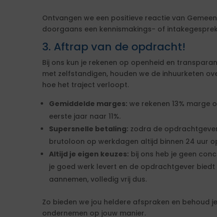
Ontvangen we een positieve reactie van Gemeen
doorgaans een kennismakings- of intakegesprek 
3. Aftrap van de opdracht!
Bij ons kun je rekenen op openheid en transparan
met zelfstandigen, houden we de inhuurketen overzic
hoe het traject verloopt.
Gemiddelde marges:
we rekenen 13% marge over
eerste jaar naar 11%.
Supersnelle betaling:
zodra de opdrachtgever
brutoloon op werkdagen altijd binnen 24 uur op
Altijd je eigen keuzes:
bij ons heb je geen conc
je goed werk levert en de opdrachtgever biedt 
aannemen, volledig vrij dus.
Zo bieden we jou heldere afspraken en behoud je 
ondernemen op jouw manier.