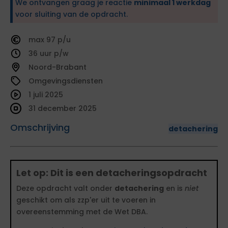
We ontvangen graag je reactie
minimaal 1 werkdag
voor sluiting van de opdracht.
97
36
Noord-Brabant
Omgevingsdiensten
1 juli 2025
31 december 2025
Omschrijving
detachering
Let op: Dit is een detacheringsopdracht
Deze opdracht valt onder
detachering
en is
niet
geschikt om als zzp'er uit te voeren in
overeenstemming met de Wet DBA.