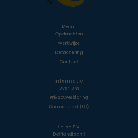
Menu
Opdrachten
Werkwijze
Detachering
Contact
Informatie
Over Ons
Privacy­verklaring
Cookiebeleid (EU)
LibLab B.V.
Delflandlaan 1