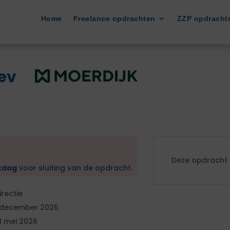
Home
Freelance opdrachten
ZZP opdracht
ev
Deze opdracht i
kdag
voor sluiting van de opdracht.
irectie
 december 2025
1 mei 2026