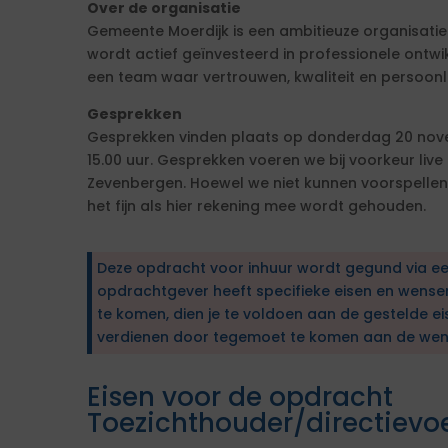
Over de organisatie
Gemeente Moerdijk is een ambitieuze organisatie
wordt actief geïnvesteerd in professionele ontwi
een team waar vertrouwen, kwaliteit en persoonli
Gesprekken
Gesprekken vinden plaats op donderdag 20 nove
15.00 uur. Gesprekken voeren we bij voorkeur liv
Zevenbergen. Hoewel we niet kunnen voorspellen 
het fijn als hier rekening mee wordt gehouden.
Deze opdracht voor inhuur wordt gegund via e
opdrachtgever heeft specifieke eisen en wens
te komen, dien je te voldoen aan de gestelde ei
verdienen door tegemoet te komen aan de wen
Eisen voor de opdracht
Toezichthouder/directievo