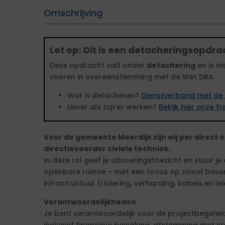
Omschrijving
Let op: Dit is een detacheringsopdra
Deze opdracht valt onder
detachering
en is
ni
voeren in overeenstemming met de Wet DBA.
Wat is detacheren?
Dienstverband met de 
Liever als zzp'er werken?
Bekijk hier onze 
Voor de gemeente Moerdijk zijn wij per direct 
directievoerder civiele techniek.
In deze rol geef je uitvoeringstoezicht en stuur je
openbare ruimte – met een focus op zowel bov
infrastructuur (riolering, verharding, kabels en le
Verantwoordelijkheden
Je bent verantwoordelijk voor de projectbegeleidi