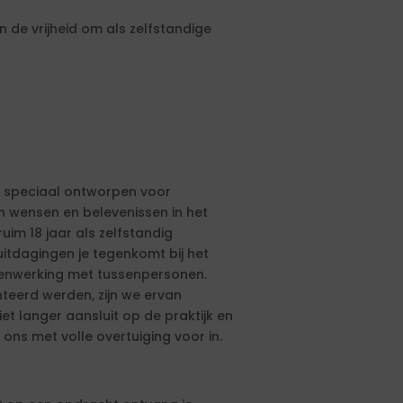
 de vrijheid om als zelfstandige
 is speciaal ontworpen voor
en wensen en belevenissen in het
uim 18 jaar als zelfstandig
itdagingen je tegenkomt bij het
enwerking met tussenpersonen.
teerd werden, zijn we ervan
et langer aansluit op de praktijk en
 ons met volle overtuiging voor in.