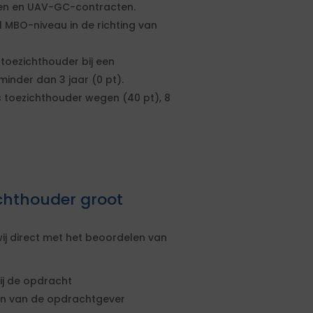
en en UAV-GC-contracten.
MBO-niveau in de richting van
toezichthouder bij een
 minder dan 3 jaar (0 pt).
 toezichthouder wegen (40 pt), 8
ichthouder groot
ij direct met het beoordelen van
ij de opdracht
sen van de opdrachtgever