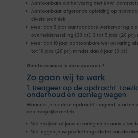
Aantoonbare werkervaring met RAW-contract
Aantoonbaar afgeronde opleiding op minimaal 
civiele techniek.
Meer dan 5 jaar aantoonbare werkervaring als 
overheidsinstelling (30 pt), 3 tot 5 jaar (20 pt),
Meer dan 10 jaar aantoonbare werkervaring als
tot 10 jaar (20 pt), minder dan 8 jaar (0 pt).
Geïnteresseerd in deze opdracht?
Zo gaan wij te werk
1. Reageer op de opdracht Toez
onderhoud en aanleg wegen
Wanneer je op deze opdracht reageert, starten w
een mogelijke match.
We bekijken of jouw ervaring en cv aansluiten b
We leggen jouw profiel langs de lat van de ei