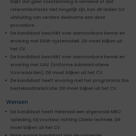
blijkt dat geen toestemming is verleend of dat
referentiechecks niet mogelijk zijn, kan dit leiden tot
uitsluiting van verdere deelname aan deze
procedure.
De kandidaat beschikt over aantoonbare kennis en
ervaring met RAW-systematiek. Dit moet blijken uit
het CV.
De kandidaat beschikt over aantoonbare kennis en
ervaring met UAV (Uniforme Administratieve
Voorwaarden). Dit moet blijken uit het CV.
De kandidaat heeft ervaring met het programma Ibis
besteksadministratie. Dit moet blijken uit het CV.
Wensen
De kandidaat heeft minimaal een afgeronde MBO
opleiding, bij voorkeur richting Civiele techniek. Dit
moet blijken uit het CV.
Mate waarin kandidaat aan de volgende