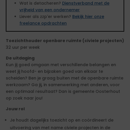
Wat is detacheren?
Dienstverband met de
vrijheid van een ondernemer
Liever als zzp'er werken?
Bekijk hier onze
freelance opdrachten
Toezichthouder openbare ruimte (civiele projecten)
32 uur per week
De uitdaging
Kun jij goed omgaan met verschillende belangen en
weet jij hoofd- en bijzaken goed van elkaar te
scheiden? Ben je graag buiten met de openbare ruimte
werkzaam? Ga jij, in samenwerking met anderen, voor
een optimaal resultaat? Dan is gemeente Oosterhout
op zoek naar jou!
Jouw rol
Je houdt dagelijks toezicht op en coördineert de
uitvoering van met name civiele projecten in de