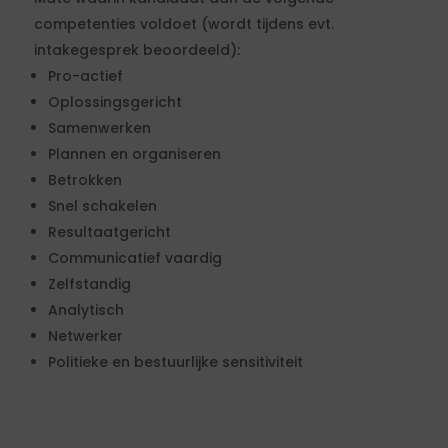
competenties voldoet (wordt tijdens evt.
intakegesprek beoordeeld):
Pro-actief
Oplossingsgericht
Samenwerken
Plannen en organiseren
Betrokken
Snel schakelen
Resultaatgericht
Communicatief vaardig
Zelfstandig
Analytisch
Netwerker
Politieke en bestuurlijke sensitiviteit