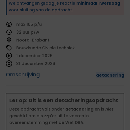
We ontvangen graag je reactie
minimaal 1 werkdag
voor sluiting van de opdracht.
105
32
Noord-Brabant
Bouwkunde Civiele techniek
1 december 2025
31 december 2026
Omschrijving
detachering
Let op: Dit is een detacheringsopdracht
Deze opdracht valt onder
detachering
en is
niet
geschikt om als zzp'er uit te voeren in
overeenstemming met de Wet DBA.