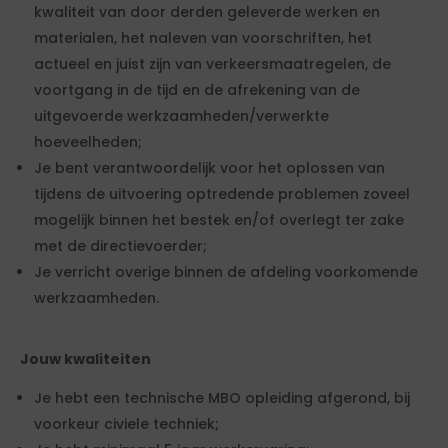
kwaliteit van door derden geleverde werken en
materialen, het naleven van voorschriften, het
actueel en juist zijn van verkeersmaatregelen, de
voortgang in de tijd en de afrekening van de
uitgevoerde werkzaamheden/verwerkte
hoeveelheden;
Je bent verantwoordelijk voor het oplossen van
tijdens de uitvoering optredende problemen zoveel
mogelijk binnen het bestek en/of overlegt ter zake
met de directievoerder;
Je verricht overige binnen de afdeling voorkomende
werkzaamheden.
Jouw kwaliteiten
Je hebt een technische MBO opleiding afgerond, bij
voorkeur civiele techniek;