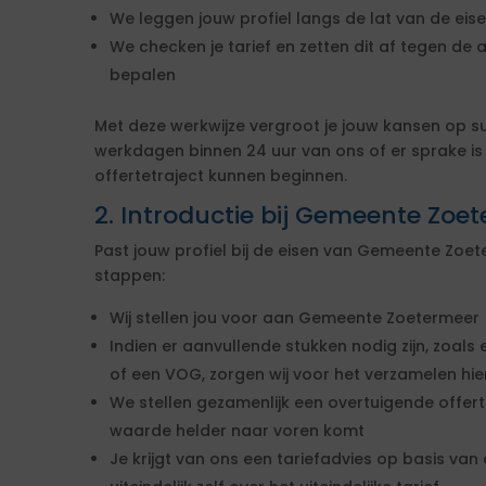
We leggen jouw profiel langs de lat van de ei
We checken je tarief en zetten dit af tegen de 
bepalen
Met deze werkwijze vergroot je jouw kansen op s
werkdagen binnen 24 uur van ons of er sprake i
offertetraject kunnen beginnen.
2. Introductie bij Gemeente Zoe
Past jouw profiel bij de eisen van Gemeente Zo
stappen:
Wij stellen jou voor aan Gemeente Zoetermeer
Indien er aanvullende stukken nodig zijn, zoals 
of een VOG, zorgen wij voor het verzamelen hi
We stellen gezamenlijk een overtuigende offe
waarde helder naar voren komt
Je krijgt van ons een tariefadvies op basis van d