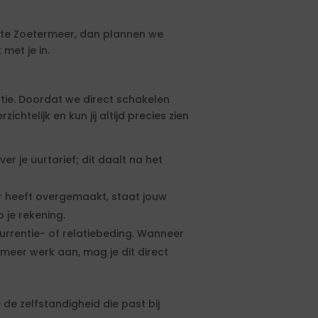
te Zoetermeer, dan plannen we
met je in.
tie. Doordat we direct schakelen
htelijk en kun jij altijd precies zien
 je uurtarief; dit daalt na het
 heeft overgemaakt, staat jouw
 je rekening.
urrentie- of relatiebeding. Wanneer
meer werk aan, mag je dit direct
de zelfstandigheid die past bij