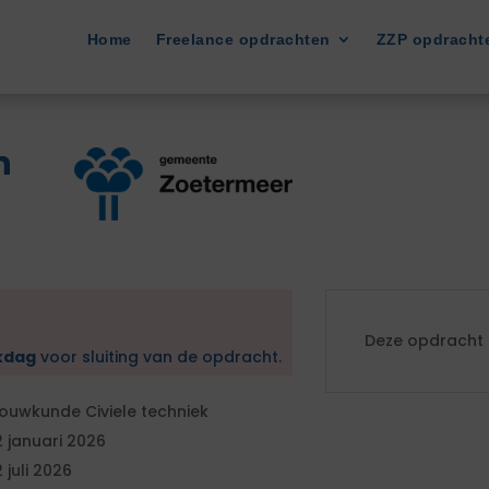
Home
Freelance opdrachten
ZZP opdracht
n
Deze opdracht i
kdag
voor sluiting van de opdracht.
ouwkunde Civiele techniek
2 januari 2026
2 juli 2026