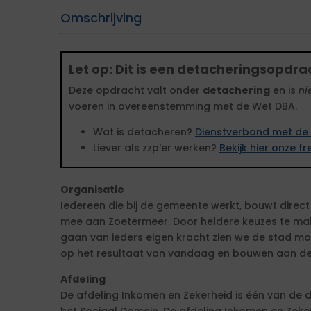
Omschrijving
Let op: Dit is een detacheringsopdra
Deze opdracht valt onder
detachering
en is
ni
voeren in overeenstemming met de Wet DBA.
Wat is detacheren?
Dienstverband met de 
Liever als zzp'er werken?
Bekijk hier onze 
Organisatie
Iedereen die bij de gemeente werkt, bouwt direct o
mee aan Zoetermeer. Door heldere keuzes te make
gaan van ieders eigen kracht zien we de stad moo
op het resultaat van vandaag en bouwen aan de
Afdeling
De afdeling Inkomen en Zekerheid is één van de d