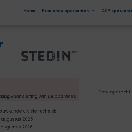
Home
Freelance opdrachten
ZZP opdracht
r
Deze opdracht i
kdag
voor sluiting van de opdracht.
ouwkunde Civiele techniek
 augustus 2025
 augustus 2026