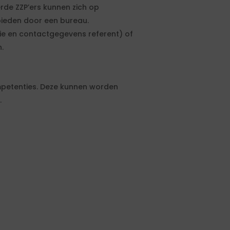
erde ZZP’ers kunnen zich op
bieden door een bureau.
tie en contactgegevens referent) of
.
petenties. Deze kunnen worden
.