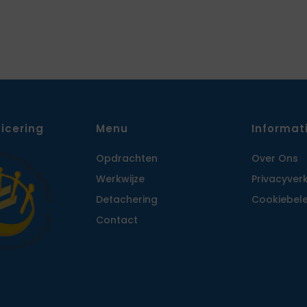
ficering
Menu
Informat
Opdrachten
Over Ons
Werkwijze
Privacy­ver
Detachering
Cookiebele
Contact