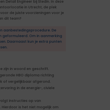
 Detail Engineer bij Stedin. In deze
antoorlocatie in Utrecht, de plek
j voor de juiste voorzieningen voor je
an dit team?
en aanbestedingsprocedure. De
en geformuleerd. Om in aanmerking
sen. Daarnaast kun je extra punten
sen.
zijn in woord en geschrift.
geronde HBO diploma richting
ek of vergelijkbaar afgerond.
rvaring in de energie-, civiele
olgt instructies op van
 Hierdoor is het niet mogelijk om