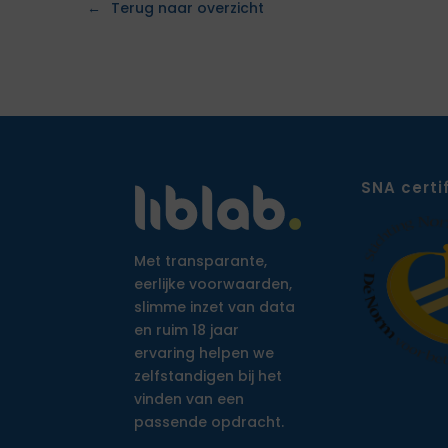
Terug naar overzicht
SNA certi
Met transparante,
eerlijke voorwaarden,
slimme inzet van data
en ruim 18 jaar
ervaring helpen we
zelfstandigen bij het
vinden van een
passende opdracht.