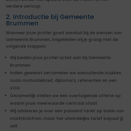
verdere verloop.
2. Introductie bij Gemeente
Brummen
Wanneer jouw profiel goed aansluit bij de wensen van
Gemeente Brummen, begeleiden wij je graag met de
volgende stappen:
Wij bieden jouw profiel actief aan bij Gemeente
Brummen
Indien gewenst verzamelen we aanvullende stukken
zoals motivatiebrief, diploma’s, referenties en een
VOG
Gezamenlijk stellen we een overtuigende offerte op
waarin jouw meerwaarde centraal staat
Wij adviseren je over een passend tarief op basis van
marktinzichten, maar het uiteindelijke tarief bepaal jij
zelf