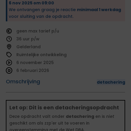
6 nov 2025 om 09:00
We ontvangen graag je reactie
minimaal 1 werkdag
voor sluiting van de opdracht.
geen
tarief
36
Gelderland
Ruimtelijke ontwikkeling
6 november 2025
6 februari 2026
Omschrijving
detachering
Let op: Dit is een detacheringsopdracht
Deze opdracht valt onder
detachering
en is
niet
geschikt om als zzp'er uit te voeren in
overeenstemming met de Wet DBA.