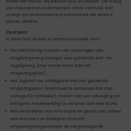
onder het motto ‘Wij werken voor Brummen’. De vraag
van inwoners en ondernemers staat centraal. Dat
vraagt om enthousiaste professionals die anders
durven denken.
Opdracht
In deze functie ben je verantwoordelijk voor:
Het zelfstandig toetsen van aanvragen van
omgevingsvergunningen aan geldende wet- en
regelgeving (met name toets aan het
omgevingsplan);
Het, ingeval van strijdigheid met het geldende
omgevingsplan (eventueel in samenspraak met
collega RO-adviseur), maken van een afweging om
wel/geen medewerking te verlenen aan een BOPA;
Het verstrekken van informatie en geven van advies
aan inwoners en bedrijven omtrent
omgevingsvergunningen en vergunningvrije