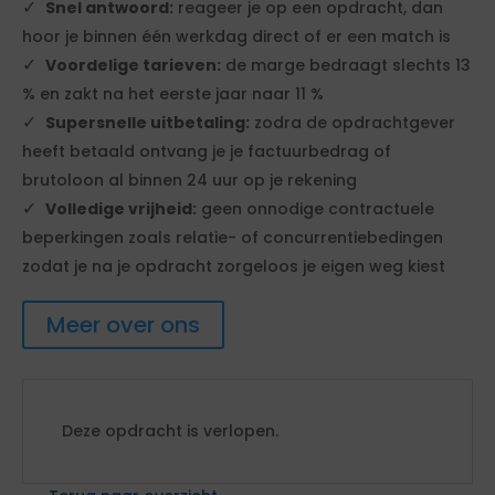
Snel antwoord:
reageer je op een opdracht, dan
hoor je binnen één werkdag direct of er een match is
Voordelige tarieven:
de marge bedraagt slechts 13
% en zakt na het eerste jaar naar 11 %
Supersnelle uitbetaling:
zodra de opdrachtgever
heeft betaald ontvang je je factuurbedrag of
brutoloon al binnen 24 uur op je rekening
Volledige vrijheid:
geen onnodige contractuele
beperkingen zoals relatie- of concurrentiebedingen
zodat je na je opdracht zorgeloos je eigen weg kiest
Meer over ons
Deze opdracht is verlopen.