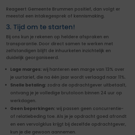
Reageert Gemeente Brummen positief, dan volgt er
meestal een intakegesprek of kennismaking.
3. Tijd om te starten!
Bij ons kun je rekenen op heldere afspraken en
transparantie. Door direct samen te werken met
zelfstandigen blijft de inhuurketen inzichtelijk en
duidelijk georganiseerd.
Lage marges:
wij hanteren een marge van 13% over
je uurtarief, die na één jaar wordt verlaagd naar 11%.
Snelle betaling:
zodra de opdrachtgever uitbetaalt,
ontvang je je volledige brutoloon binnen 24 uur op
werkdagen.
Geen beperkingen:
wij passen geen concurrentie-
of relatiebeding toe. Als je je opdracht goed afrondt
en een vervolgklus krijgt bij dezelfde opdrachtgever,
kun je die gewoon aannemen.