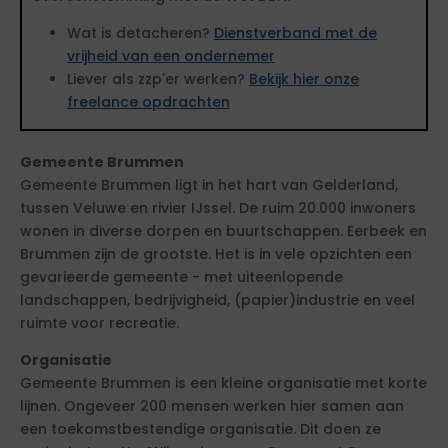
Wat is detacheren?
Dienstverband met de
vrijheid van een ondernemer
Liever als zzp'er werken?
Bekijk hier onze
freelance opdrachten
Gemeente Brummen
Gemeente Brummen ligt in het hart van Gelderland,
tussen Veluwe en rivier IJssel. De ruim 20.000 inwoners
wonen in diverse dorpen en buurtschappen. Eerbeek en
Brummen zijn de grootste. Het is in vele opzichten een
gevarieerde gemeente - met uiteenlopende
landschappen, bedrijvigheid, (papier)industrie en veel
ruimte voor recreatie.
Organisatie
Gemeente Brummen is een kleine organisatie met korte
lijnen. Ongeveer 200 mensen werken hier samen aan
een toekomstbestendige organisatie. Dit doen ze