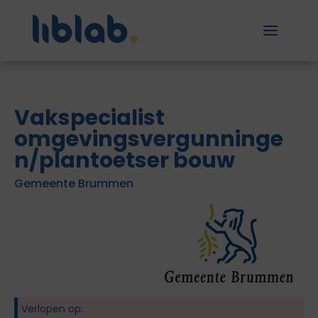
Vakspecialist
omgevingsvergunninge
n/plantoetser bouw
Gemeente Brummen
Verlopen op: