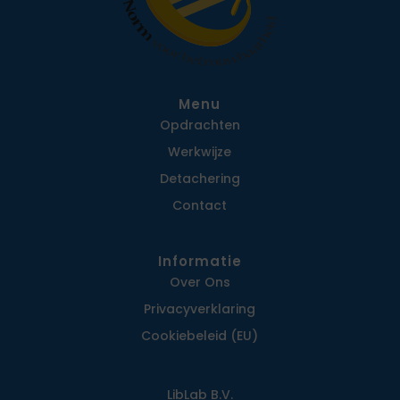
Menu
Opdrachten
Werkwijze
Detachering
Contact
Informatie
Over Ons
Privacy­verklaring
Cookiebeleid (EU)
LibLab B.V.