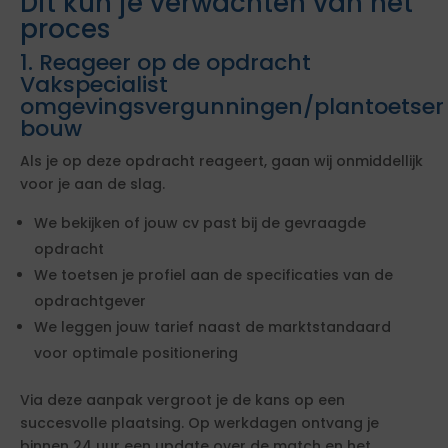
Dit kun je verwachten van het
proces
1. Reageer op de opdracht
Vakspecialist
omgevingsvergunningen/plantoetser
bouw
Als je op deze opdracht reageert, gaan wij onmiddellijk
voor je aan de slag.
We bekijken of jouw cv past bij de gevraagde
opdracht
We toetsen je profiel aan de specificaties van de
opdrachtgever
We leggen jouw tarief naast de marktstandaard
voor optimale positionering
Via deze aanpak vergroot je de kans op een
succesvolle plaatsing. Op werkdagen ontvang je
binnen 24 uur een update over de match en het