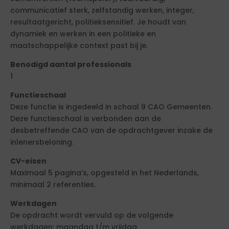
communicatief sterk, zelfstandig werken, integer,
resultaatgericht, politieksensitief. Je houdt van
dynamiek en werken in een politieke en
maatschappelijke context past bij je.
Benodigd aantal professionals
1
Functieschaal
Deze functie is ingedeeld in schaal 9 CAO Gemeenten.
Deze functieschaal is verbonden aan de
desbetreffende CAO van de opdrachtgever inzake de
inlenersbeloning.
CV-eisen
Maximaal 5 pagina’s, opgesteld in het Nederlands,
minimaal 2 referenties.
Werkdagen
De opdracht wordt vervuld op de volgende
werkdagen: maandag t/m vrijdag.