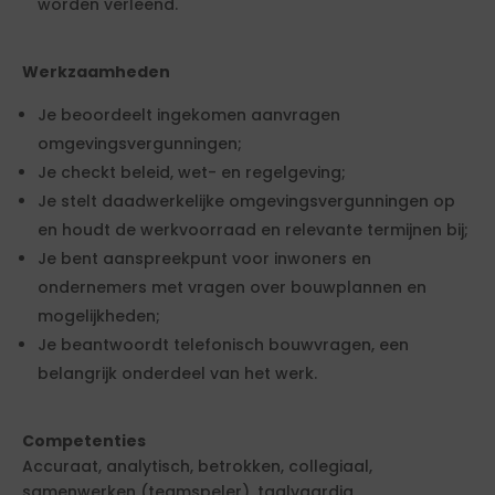
worden verleend.
Werkzaamheden
Je beoordeelt ingekomen aanvragen
omgevingsvergunningen;
Je checkt beleid, wet- en regelgeving;
Je stelt daadwerkelijke omgevingsvergunningen op
en houdt de werkvoorraad en relevante termijnen bij;
Je bent aanspreekpunt voor inwoners en
ondernemers met vragen over bouwplannen en
mogelijkheden;
Je beantwoordt telefonisch bouwvragen, een
belangrijk onderdeel van het werk.
Competenties
Accuraat, analytisch, betrokken, collegiaal,
samenwerken (teamspeler), taalvaardig,