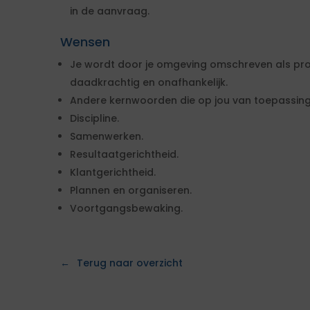
in de aanvraag.
Wensen
Je wordt door je omgeving omschreven als pr
daadkrachtig en onafhankelijk.
Andere kernwoorden die op jou van toepassing zi
Discipline.
Samenwerken.
Resultaatgerichtheid.
Klantgerichtheid.
Plannen en organiseren.
Voortgangsbewaking.
Terug naar overzicht