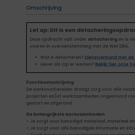
Omschrijving
Let op: Dit is een detacheringsopdra
Deze opdracht valt onder
detachering
en is
ni
voeren in overeenstemming met de Wet DBA.
Wat is detacheren?
Dienstverband met de 
Liever als zzp'er werken?
Bekijk hier onze 
Functieomschrijving
De werkvoorbereider draagt zorg voor alle voorb
projecten en/of werkzaamheden ongestoord co
gestart en afgerond.
De belangrijkste werkzaamheden
– Je zorgt voor benodigd materiaal, materieel e
– Je zorgt voor alle benodigde informatie en inf