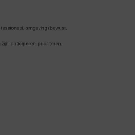
ofessioneel, omgevingsbewust,
jn: anticiperen, prioriteren.