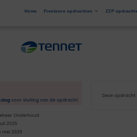
Home
Freelance opdrachten
ZZP opdracht
Deze opdracht i
kdag
voor sluiting van de opdracht.
eheer Onderhoud
 juli 2025
5 mei 2026