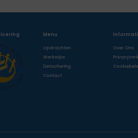
ficering
Menu
Informat
Opdrachten
Over Ons
Werkwijze
Privacy­ver
Detachering
Cookiebele
Contact