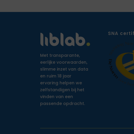
SNA certi
Met transparante,
eerlijke voorwaarden,
slimme inzet van data
en ruim 18 jaar
ervaring helpen we
zelfstandigen bij het
vinden van een
passende opdracht.