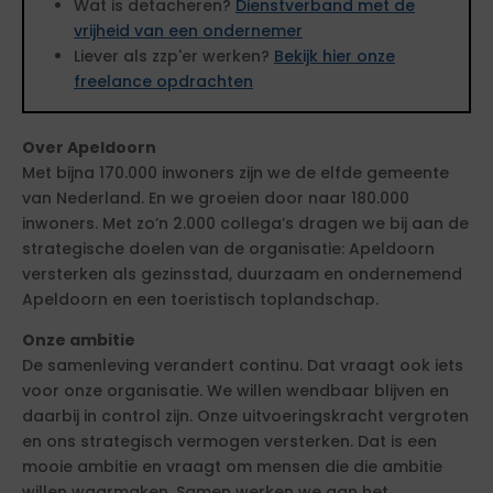
Wat is detacheren?
Dienstverband met de
vrijheid van een ondernemer
Liever als zzp'er werken?
Bekijk hier onze
freelance opdrachten
Over Apeldoorn
Met bijna 170.000 inwoners zijn we de elfde gemeente
van Nederland. En we groeien door naar 180.000
inwoners. Met zo’n 2.000 collega’s dragen we bij aan de
strategische doelen van de organisatie: Apeldoorn
versterken als gezinsstad, duurzaam en ondernemend
Apeldoorn en een toeristisch toplandschap.
Onze ambitie
De samenleving verandert continu. Dat vraagt ook iets
voor onze organisatie. We willen wendbaar blijven en
daarbij in control zijn. Onze uitvoeringskracht vergroten
en ons strategisch vermogen versterken. Dat is een
mooie ambitie en vraagt om mensen die die ambitie
willen waarmaken. Samen werken we aan het