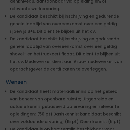
denkniveau, aantoonbaar via opleiding en/of
relevante werkervaring.
De kandidaat beschikt bij inschrijving en gedurende
gehele looptijd van overeenkomst over een geldig
rijbewijs B+E. Dit dient te blijken uit het cv.
De kandidaat beschikt bij inschrijving en gedurende
gehele looptijd van overeenkomst over een geldig
shovel- en heftruckcertificaat. Dit dient te blijken uit
het cv. Medewerker dient aan Arbo-medewerker van
opdrachtgever de certificaten te overleggen.
Wensen
De kandidaat heeft materiaalkennis op het gebied
van beheer van openbare ruimte; Uitgebreide en
actuele kennis gebaseerd op ervaring en relevante
opleidingen; (50 pt) Basiskennis: kandidaat beschikt
over voldoende ervaring; (15 pt) Geen kennis; (5 pt)
De kandidaat is op kort termijn beschikbaar voor