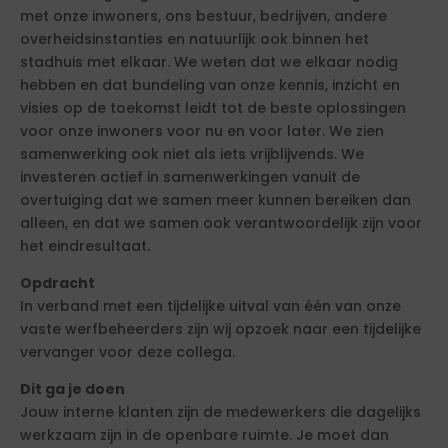
met onze inwoners, ons bestuur, bedrijven, andere
overheidsinstanties en natuurlijk ook binnen het
stadhuis met elkaar. We weten dat we elkaar nodig
hebben en dat bundeling van onze kennis, inzicht en
visies op de toekomst leidt tot de beste oplossingen
voor onze inwoners voor nu en voor later. We zien
samenwerking ook niet als iets vrijblijvends. We
investeren actief in samenwerkingen vanuit de
overtuiging dat we samen meer kunnen bereiken dan
alleen, en dat we samen ook verantwoordelijk zijn voor
het eindresultaat.
Opdracht
In verband met een tijdelijke uitval van één van onze
vaste werfbeheerders zijn wij opzoek naar een tijdelijke
vervanger voor deze collega.
Dit ga je doen
Jouw interne klanten zijn de medewerkers die dagelijks
werkzaam zijn in de openbare ruimte. Je moet dan