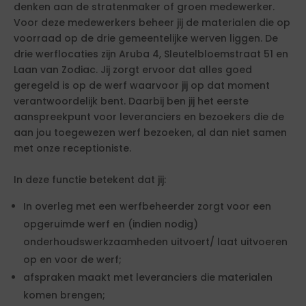
denken aan de stratenmaker of groen medewerker.
Voor deze medewerkers beheer jij de materialen die op
voorraad op de drie gemeentelijke werven liggen. De
drie werflocaties zijn Aruba 4, Sleutelbloemstraat 51 en
Laan van Zodiac. Jij zorgt ervoor dat alles goed
geregeld is op de werf waarvoor jij op dat moment
verantwoordelijk bent. Daarbij ben jij het eerste
aanspreekpunt voor leveranciers en bezoekers die de
aan jou toegewezen werf bezoeken, al dan niet samen
met onze receptioniste.
In deze functie betekent dat jij:
In overleg met een werfbeheerder zorgt voor een
opgeruimde werf en (indien nodig)
onderhoudswerkzaamheden uitvoert/ laat uitvoeren
op en voor de werf;
afspraken maakt met leveranciers die materialen
komen brengen;