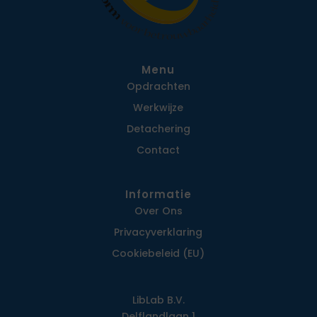
Menu
Opdrachten
Werkwijze
Detachering
Contact
Informatie
Over Ons
Privacy­verklaring
Cookiebeleid (EU)
LibLab B.V.
Delflandlaan 1