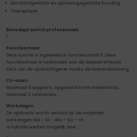
Een klantgerichte en oplossingsgerichte houding
Teamplayer
Benodigd aantal professionals
1.
Functieschaal
Deze functie is ingedeeld in functieschaal 6. Deze
functieschaal is verbonden aan de desbetreffende
CAO van de opdrachtgever inzake de inlenersbeloning.
CV-eisen
Maximaal 5 pagina’s, opgesteld in het Nederlands,
minimaal 2 referenties.
Werkdagen
De opdracht wordt vervuld op de volgende
werkdagen: Ma – Di – Wo – Do – Vr.
Is hybride werken mogelijk: Nee.