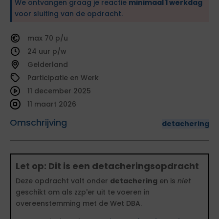
We ontvangen graag je reactie
minimaal 1 werkdag
voor sluiting van de opdracht.
70
24
Gelderland
Participatie en Werk
11 december 2025
11 maart 2026
Omschrijving
detachering
Let op: Dit is een detacheringsopdracht
Deze opdracht valt onder
detachering
en is
niet
geschikt om als zzp'er uit te voeren in
overeenstemming met de Wet DBA.