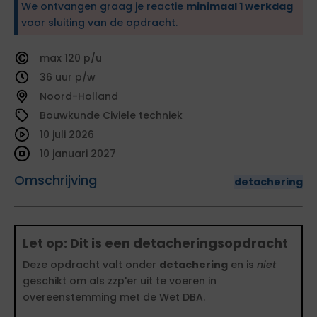
We ontvangen graag je reactie
minimaal 1 werkdag
voor sluiting van de opdracht.
120
36
Noord-Holland
Bouwkunde Civiele techniek
10 juli 2026
10 januari 2027
Omschrijving
detachering
Let op: Dit is een detacheringsopdracht
Deze opdracht valt onder
detachering
en is
niet
geschikt om als zzp'er uit te voeren in
overeenstemming met de Wet DBA.