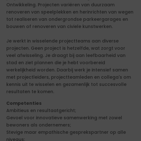
Ontwikkeling. Projecten variëren van duurzaam
renoveren van speelplekken en herinrichten van wegen
tot realiseren van ondergrondse parkeergarages en
bouwen of renoveren van civiele kunstwerken.
Je werkt in wisselende projectteams aan diverse
projecten. Geen project is hetzelfde, wat zorgt voor
veel afwisseling. Je draagt bij aan leefbaarheid van
stad en ziet plannen die je hebt voorbereid
werkelijkheid worden. Daarbij werk je intensief samen
met projectleiders, projectteamleden en collega's om
kennis uit te wisselen en gezamenlijk tot succesvolle
resultaten te komen.
Competenties
Ambitieus en resultaatgericht;
Gevoel voor innovatieve samenwerking met zowel
bewoners als ondernemers;
Stevige maar empathische gesprekspartner op alle
niveaus;