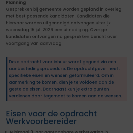
Planning
Gesprekken bij gemeente worden gepland in overleg
met best passende kandidaten. Kandidaten die
hiervoor worden uitgenodigd ontvangen uiterlijk
woensdag 15 juli 2026 een uitnodiging. Overige
kandidaten ontvangen na gesprekken bericht over
voortgang van aanvraag.
Deze opdracht voor inhuur wordt gegund via een
aanbestedingsprocedure. De opdrachtgever heeft
specifieke eisen en wensen geformuleerd. Om in
aanmerking te komen, dien je te voldoen aan de
gestelde eisen. Daarnaast kun je extra punten
verdienen door tegemoet te komen aan de wensen.
Eisen voor de opdracht
Werkvoorbereider
Minimaal 3 jaar aantoonbare werkervaring in