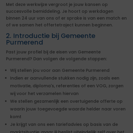
Met deze werkwijze vergroot je jouw kansen op
succesvolle bemiddeling. Je hoort op werkdagen
binnen 24 uur van ons of er sprake is van een match en
of we samen het offertetraject kunnen beginnen.
2. Introductie bij Gemeente
Purmerend
Past jouw profiel bij de eisen van Gemeente
Purmerend? Dan volgen de volgende stappen:
Wij stellen jou voor aan Gemeente Purmerend
Indien er aanvullende stukken nodig zijn, zoals een
motivatie, diploma's, referenties of een VOG, zorgen
wij voor het verzamelen hiervan
We stellen gezamenlijk een overtuigende offerte op
waarin jouw toegevoegde waarde helder naar voren
komt
Je krijgt van ons een tariefadvies op basis van de
marktsituatie, maar jij beslist uiteindelijk zelf over het