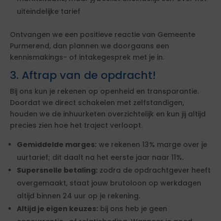
uiteindelijke tarief
Ontvangen we een positieve reactie van Gemeente
Purmerend, dan plannen we doorgaans een
kennismakings- of intakegesprek met je in.
3. Aftrap van de opdracht!
Bij ons kun je rekenen op openheid en transparantie.
Doordat we direct schakelen met zelfstandigen,
houden we de inhuurketen overzichtelijk en kun jij altijd
precies zien hoe het traject verloopt.
Gemiddelde marges:
we rekenen 13% marge over je
uurtarief; dit daalt na het eerste jaar naar 11%.
Supersnelle betaling:
zodra de opdrachtgever heeft
overgemaakt, staat jouw brutoloon op werkdagen
altijd binnen 24 uur op je rekening.
Altijd je eigen keuzes:
bij ons heb je geen