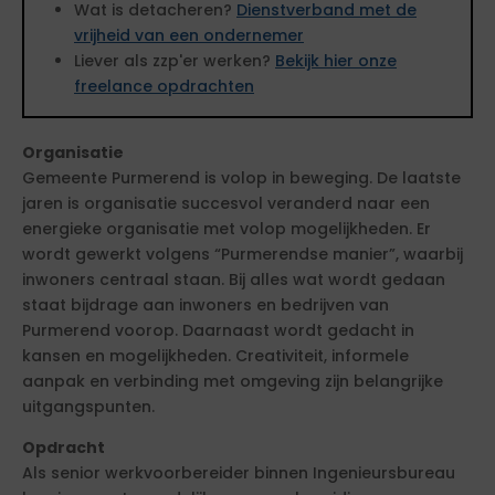
Wat is detacheren?
Dienstverband met de
vrijheid van een ondernemer
Liever als zzp'er werken?
Bekijk hier onze
freelance opdrachten
Organisatie
Gemeente Purmerend is volop in beweging. De laatste
jaren is organisatie succesvol veranderd naar een
energieke organisatie met volop mogelijkheden. Er
wordt gewerkt volgens “Purmerendse manier”, waarbij
inwoners centraal staan. Bij alles wat wordt gedaan
staat bijdrage aan inwoners en bedrijven van
Purmerend voorop. Daarnaast wordt gedacht in
kansen en mogelijkheden. Creativiteit, informele
aanpak en verbinding met omgeving zijn belangrijke
uitgangspunten.
Opdracht
Als senior werkvoorbereider binnen Ingenieursbureau