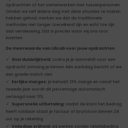
opdrachten of het samenwerken met tussenpersonen.
Omdat we zelf iedere dag met deze situaties te maken
hebben gehad, merken we dat de traditionele
methodes niet langer toereikend zijn en echt toe zijn
aan vernieuwing. Dát is precies waar wij ons voor
inzetten.
De meerwaarde van LibLab voor jouw opdrachten
Snel duidelijkheid:
zodra je je aanmeldt voor een
opdracht ontvang je binnen één werkdag bericht of we
een goede match zien
Eerlijke marges:
je betaalt 13% marge en vanaf het
tweede jaar wordt dit percentage automatisch
verlaagd naar 11%
Supersnelle uitbetaling:
nadat de klant het bedrag
heeft voldaan staat je factuur of brutoloon binnen 24
uur op je rekening
Volledige vrijheid:
wij werken zonder relatiebeding