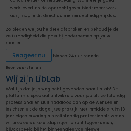
concurrentie- of relatiebeding. Wanneer je goed
werk levert en de opdrachtgever biedt meer werk
aan, mag je dit direct aannemen, volledig vrij dus.
Zo bieden we jou heldere afspraken en behoud je de
zelfstandigheid die past bij ondernemen op jouw
manier.
Reageer nu
binnen 24 uur reactie
Even voorstellen
Wij zijn LibLab
Wat fijn dat je je weg hebt gevonden naar LibLab! Dit
platform is speciaal ontwikkeld voor jou als zelfstandig
professional en sluit naadloos aan op de wensen en
inzichten uit de dagelijkse praktijk. Met inmiddels ruim 18
jaar eigen ervaring als zelfstandig professionals weten
wij precies welke uitdagingen je kunt tegenkomen,
bijvoorbeeld bij het binnenhalen van nieuwe