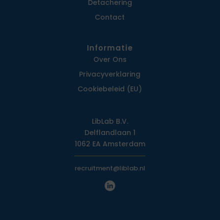
Detachering
Contact
Informatie
Over Ons
Privacy­verklaring
Cookiebeleid (EU)
LibLab B.V.
Delflandlaan 1
1062 EA Amsterdam
recruitment@liblab.nl