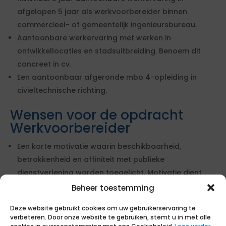
afgelopen 5 jaar als werkvoorbereider binnen
commercieel- of gemeentelijk ingenieursbureau.
Aantoonbare werkervaring met werken in
ontwikkellocaties en stadsuitbreiding. Benoem dit
concreet in cv.
Een aantoonbaar afgeronde mbo 4-opleiding in
civieltechnische richting.
Wensen voor de opdracht
Werkvoorbereider
Een korte motivatie waarin beschikbaarheid,
betrokkenheid en affiniteit met publieke
dienstverlening worden toegelicht. Motivatie dient
door kandidaat zelf te zijn geschreven.
Beheer toestemming
Minimaal 5 jaar aantoonbare werkervaring als
Deze website gebruikt cookies om uw gebruikerservaring te
werkvoorbereider bij gemeentelijke projecten.
verbeteren. Door onze website te gebruiken, stemt u in met alle
Aantoonbare kennis van gemeentelijke processen.