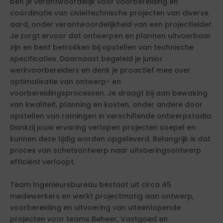
ben je verantwoordelijk voor voorbereiding en
coördinatie van civieltechnische projecten van diverse
aard, onder verantwoordelijkheid van een projectleider.
Je zorgt ervoor dat ontwerpen en plannen uitvoerbaar
zijn en bent betrokken bij opstellen van technische
specificaties. Daarnaast begeleid je junior
werkvoorbereiders en denk je proactief mee over
optimalisatie van ontwerp- en
voorbereidingsprocessen. Je draagt bij aan bewaking
van kwaliteit, planning en kosten, onder andere door
opstellen van ramingen in verschillende ontwerpstadia.
Dankzij jouw ervaring verlopen projecten soepel en
kunnen deze tijdig worden opgeleverd. Belangrijk is dat
proces van schetsontwerp naar uitvoeringsontwerp
efficiënt verloopt.
Team Ingenieursbureau bestaat uit circa 45
medewerkers en werkt projectmatig aan ontwerp,
voorbereiding en uitvoering van uiteenlopende
projecten voor teams Beheer, Vastgoed en