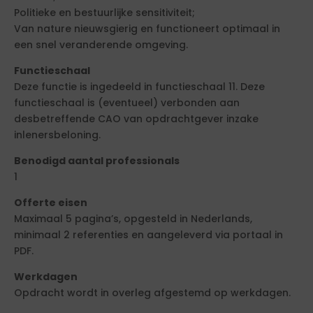
Politieke en bestuurlijke sensitiviteit;
Van nature nieuwsgierig en functioneert optimaal in
een snel veranderende omgeving.
Functieschaal
Deze functie is ingedeeld in functieschaal 11. Deze
functieschaal is (eventueel) verbonden aan
desbetreffende CAO van opdrachtgever inzake
inlenersbeloning.
Benodigd aantal professionals
1
Offerte eisen
Maximaal 5 pagina’s, opgesteld in Nederlands,
minimaal 2 referenties en aangeleverd via portaal in
PDF.
Werkdagen
Opdracht wordt in overleg afgestemd op werkdagen.