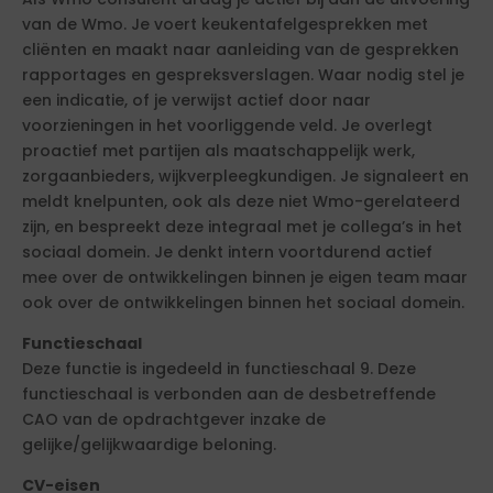
van de Wmo. Je voert keukentafelgesprekken met
cliënten en maakt naar aanleiding van de gesprekken
rapportages en gespreksverslagen. Waar nodig stel je
een indicatie, of je verwijst actief door naar
voorzieningen in het voorliggende veld. Je overlegt
proactief met partijen als maatschappelijk werk,
zorgaanbieders, wijkverpleegkundigen. Je signaleert en
meldt knelpunten, ook als deze niet Wmo-gerelateerd
zijn, en bespreekt deze integraal met je collega’s in het
sociaal domein. Je denkt intern voortdurend actief
mee over de ontwikkelingen binnen je eigen team maar
ook over de ontwikkelingen binnen het sociaal domein.
Functieschaal
Deze functie is ingedeeld in functieschaal 9. Deze
functieschaal is verbonden aan de desbetreffende
CAO van de opdrachtgever inzake de
gelijke/gelijkwaardige beloning.
CV-eisen