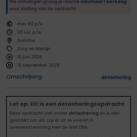
We ontvangen graag je reactie
minimaal 1 werkdag
voor sluiting van de opdracht.
80
36
Drenthe
Zorg en Welzijn
10 juni 2026
10 september 2026
Omschrijving
detachering
Let op: Dit is een detacheringsopdracht
Deze opdracht valt onder
detachering
en is
niet
geschikt om als zzp'er uit te voeren in
overeenstemming met de Wet DBA.