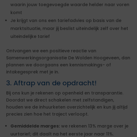
waarin jouw toegevoegde waarde helder naar voren
komt
Je krijgt van ons een tariefadvies op basis van de
marktsituatie, maar jij beslist uiteindelijk zelf over het
uiteindelijke tarief
Ontvangen we een positieve reactie van
Samenwerkingsorganisatie De Wolden Hoogeveen, dan
plannen we doorgaans een kennismakings- of
intakegesprek met je in.
3. Aftrap van de opdracht!
Bij ons kun je rekenen op openheid en transparantie.
Doordat we direct schakelen met zelfstandigen,
houden we de inhuurketen overzichtelijk en kun jij altijd
precies zien hoe het traject verloopt.
Gemiddelde marges:
we rekenen 13% marge over je
uurtarief; dit daalt na het eerste jaar naar 11%.