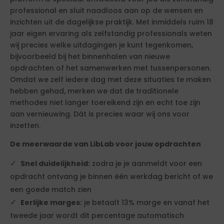
professional en sluit naadloos aan op de wensen en
inzichten uit de dagelijkse praktijk. Met inmiddels ruim 18
jaar eigen ervaring als zelfstandig professionals weten
wij precies welke uitdagingen je kunt tegenkomen,
bijvoorbeeld bij het binnenhalen van nieuwe
opdrachten of het samenwerken met tussenpersonen.
Omdat we zelf iedere dag met deze situaties te maken
hebben gehad, merken we dat de traditionele
methodes niet langer toereikend zijn en echt toe zijn
aan vernieuwing. Dát is precies waar wij ons voor
inzetten.
De meerwaarde van LibLab voor jouw opdrachten
Snel duidelijkheid:
zodra je je aanmeldt voor een
opdracht ontvang je binnen één werkdag bericht of we
een goede match zien
Eerlijke marges:
je betaalt 13% marge en vanaf het
tweede jaar wordt dit percentage automatisch