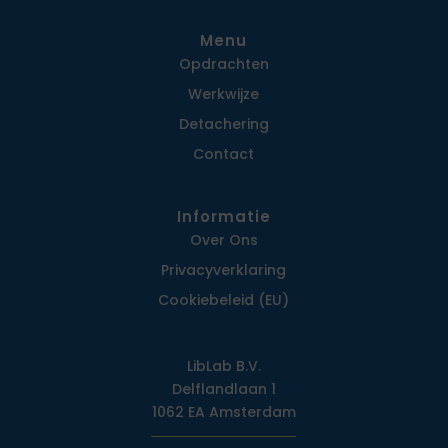
Menu
Opdrachten
Werkwijze
Detachering
Contact
Informatie
Over Ons
Privacy­verklaring
Cookiebeleid (EU)
LibLab B.V.
Delflandlaan 1
1062 EA Amsterdam