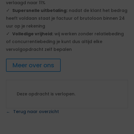
verlaagd naar 11%
Supersnelle uitbetaling:
nadat de klant het bedrag
heeft voldaan staat je factuur of brutoloon binnen 24
uur op je rekening
Volledige vrijheid:
wij werken zonder relatiebeding
of concurrentiebeding je kunt dus altijd elke
vervolgopdracht zelf bepalen
Meer over ons
Deze opdracht is verlopen.
Terug naar overzicht