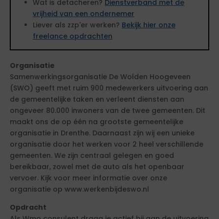
Wat is detacheren?
Dienstverband met de
vrijheid van een ondernemer
Liever als zzp'er werken?
Bekijk hier onze
freelance opdrachten
Organisatie
Samenwerkingsorganisatie De Wolden Hoogeveen
(SWO) geeft met ruim 900 medewerkers uitvoering aan
de gemeentelijke taken en verleent diensten aan
ongeveer 80.000 inwoners van de twee gemeenten. Dit
maakt ons de op één na grootste gemeentelijke
organisatie in Drenthe. Daarnaast zijn wij een unieke
organisatie door het werken voor 2 heel verschillende
gemeenten. We zijn centraal gelegen en goed
bereikbaar, zowel met de auto als het openbaar
vervoer. Kijk voor meer informatie over onze
organisatie op www.werkenbijdeswo.nl
Opdracht
Als Wmo consulent draag je actief bij aan de uitvoering