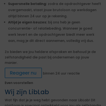
Supersnelle betaling:
zodra de opdrachtgever heeft
overgemaakt, staat jouw brutoloon op werkdagen
altijd binnen 24 uur op je rekening.
Altijd je eigen keuzes:
bij ons heb je geen
concurrentie- of relatiebeding. Wanneer je goed
werk levert en de opdrachtgever biedt meer werk
aan, mag je dit direct aannemen, volledig vrij dus.
Zo bieden we jou heldere afspraken en behoud je de
zelfstandigheid die past bij ondernemen op jouw
manier.
Reageer nu
binnen 24 uur reactie
Even voorstellen
Wij zijn LibLab
Wat fijn dat je je weg hebt gevonden naar LibLab! Dit
platform is speciaal ontwikkeld voor jou als zelfstandig