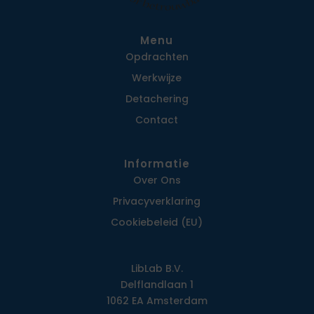
Menu
Opdrachten
Werkwijze
Detachering
Contact
Informatie
Over Ons
Privacy­verklaring
Cookiebeleid (EU)
LibLab B.V.
Delflandlaan 1
1062 EA Amsterdam