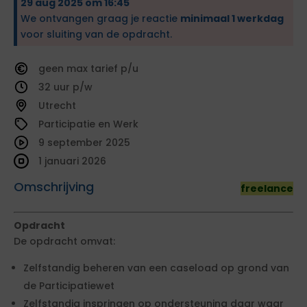
29 aug 2025 om 16:45
We ontvangen graag je reactie
minimaal 1 werkdag
voor sluiting van de opdracht.
geen
tarief
32
Utrecht
Participatie en Werk
9 september 2025
1 januari 2026
Omschrijving
freelance
Opdracht
De opdracht omvat:
Zelfstandig beheren van een caseload op grond van
de Participatiewet
Zelfstandig inspringen op ondersteuning daar waar