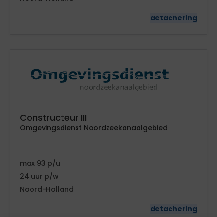
detachering
Constructeur III
Omgevingsdienst Noordzeekanaalgebied
93
24
Noord-Holland
detachering