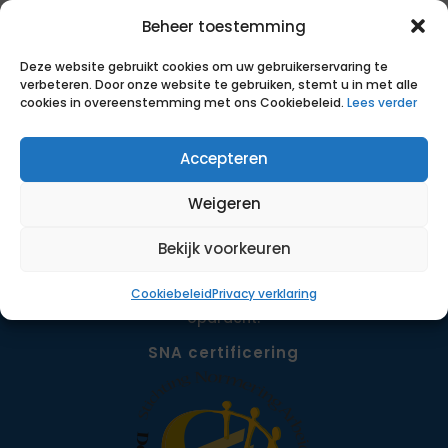
Beheer toestemming
Deze website gebruikt cookies om uw gebruikerservaring te
verbeteren. Door onze website te gebruiken, stemt u in met alle
cookies in overeenstemming met ons Cookiebeleid.
Lees verder
Accepteren
Weigeren
Bekijk voorkeuren
Met transparante, eerlijke voorwaarden, slimme
inzet van data en ruim 18 jaar ervaring helpen we
Cookiebeleid
Privacy verklaring
zelfstandigen bij het vinden van een passende
opdracht.
SNA certificering