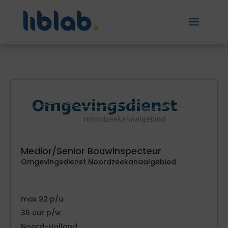
Medior/Senior Bouwinspecteur
Omgevingsdienst Noordzeekanaalgebied
92
36
Noord-Holland