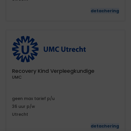
detachering
Recovery Kind Verpleegkundige
UMC
geen
tarief
36
Utrecht
detachering