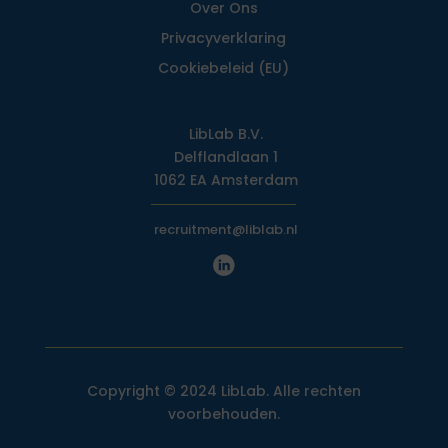
Over Ons
Privacy­verklaring
Cookiebeleid (EU)
LibLab B.V.
Delflandlaan 1
1062 EA Amsterdam
recruitment@liblab.nl
Copyright © 2024 LibLab. Alle rechten
voorbehouden.