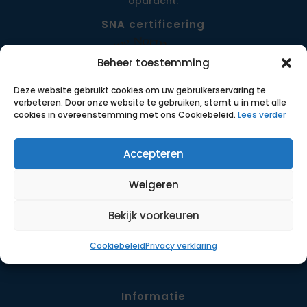
opdracht.
SNA certificering
Beheer toestemming
Deze website gebruikt cookies om uw gebruikerservaring te
verbeteren. Door onze website te gebruiken, stemt u in met alle
cookies in overeenstemming met ons Cookiebeleid.
Lees verder
Accepteren
Menu
Weigeren
Opdrachten
Werkwijze
Bekijk voorkeuren
Detachering
Cookiebeleid
Privacy verklaring
Contact
Informatie