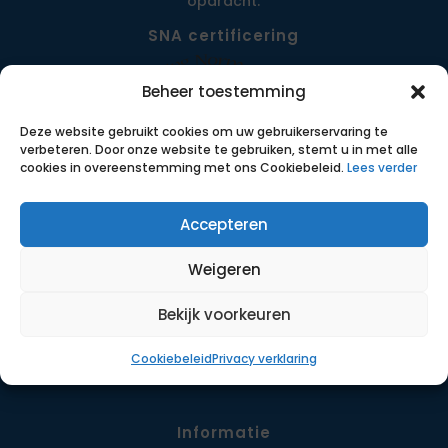
opdracht.
SNA certificering
Beheer toestemming
Deze website gebruikt cookies om uw gebruikerservaring te
verbeteren. Door onze website te gebruiken, stemt u in met alle
cookies in overeenstemming met ons Cookiebeleid.
Lees verder
Accepteren
Menu
Weigeren
Opdrachten
Werkwijze
Bekijk voorkeuren
Detachering
Cookiebeleid
Privacy verklaring
Contact
Informatie