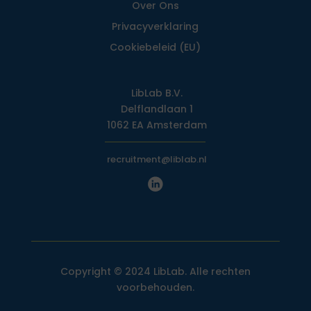
Over Ons
Privacy­verklaring
Cookiebeleid (EU)
LibLab B.V.
Delflandlaan 1
1062 EA Amsterdam
recruitment@liblab.nl
Copyright © 2024 LibLab. Alle rechten
voorbehouden.