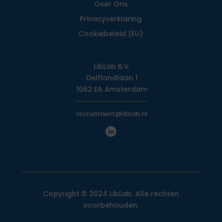
Over Ons
Privacy­verklaring
Cookiebeleid (EU)
LibLab B.V.
Delflandlaan 1
1062 EA Amsterdam
recruitment@liblab.nl
Copyright © 2024 LibLab. Alle rechten
voorbehouden.