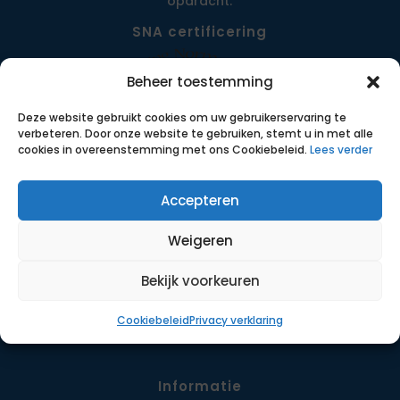
opdracht.
SNA certificering
Beheer toestemming
Deze website gebruikt cookies om uw gebruikerservaring te
verbeteren. Door onze website te gebruiken, stemt u in met alle
cookies in overeenstemming met ons Cookiebeleid.
Lees verder
Accepteren
Menu
Weigeren
Opdrachten
Werkwijze
Bekijk voorkeuren
Detachering
Cookiebeleid
Privacy verklaring
Contact
Informatie