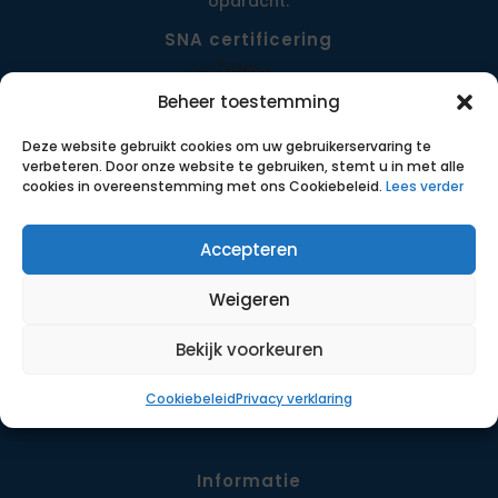
opdracht.
SNA certificering
Beheer toestemming
Deze website gebruikt cookies om uw gebruikerservaring te
verbeteren. Door onze website te gebruiken, stemt u in met alle
cookies in overeenstemming met ons Cookiebeleid.
Lees verder
Accepteren
Menu
Weigeren
Opdrachten
Werkwijze
Bekijk voorkeuren
Detachering
Cookiebeleid
Privacy verklaring
Contact
Informatie