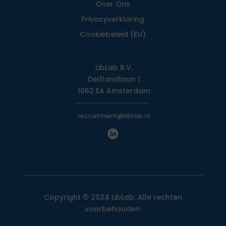
Over Ons
Privacy­verklaring
Cookiebeleid (EU)
LibLab B.V.
Delflandlaan 1
1062 EA Amsterdam
recruitment@liblab.nl
Copyright © 2024 LibLab. Alle rechten
voorbehouden.