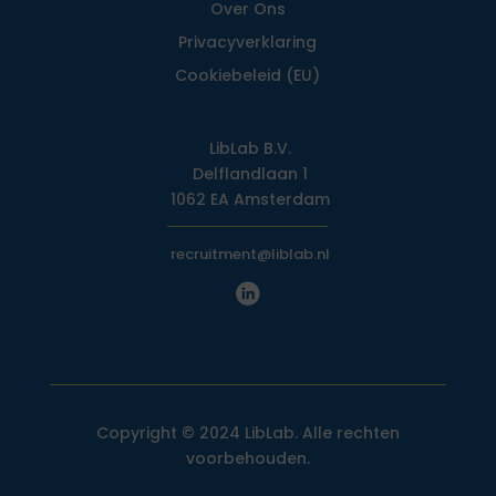
Over Ons
Privacy­verklaring
Cookiebeleid (EU)
LibLab B.V.
Delflandlaan 1
1062 EA Amsterdam
recruitment@liblab.nl
Copyright © 2024 LibLab. Alle rechten
voorbehouden.