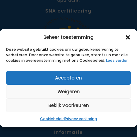
opdracht.
SNA certificering
Beheer toestemming
Deze website gebruikt cookies om uw gebruikerservaring te
verbeteren. Door onze website te gebruiken, stemt u in met alle
cookies in overeenstemming met ons Cookiebeleid.
Lees verder
Accepteren
Menu
Opdrachten
Weigeren
Werkwijze
Detachering
Bekijk voorkeuren
Contact
Cookiebeleid
Privacy verklaring
Informatie