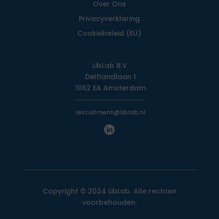
Over Ons
Privacy­verklaring
Cookiebeleid (EU)
LibLab B.V.
Delflandlaan 1
1062 EA Amsterdam
recruitment@liblab.nl
Copyright © 2024 LibLab. Alle rechten
voorbehouden.