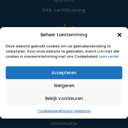
opdracht.
SNA certificering
Beheer toestemming
Deze website gebruikt cookies om uw gebruikerservaring te
verbeteren. Door onze website te gebruiken, stemt u in met alle
cookies in overeenstemming met ons Cookiebeleid.
Lees verder
Accepteren
Menu
Opdrachten
Weigeren
Werkwijze
Detachering
Bekijk voorkeuren
Contact
Cookiebeleid
Privacy verklaring
Informatie