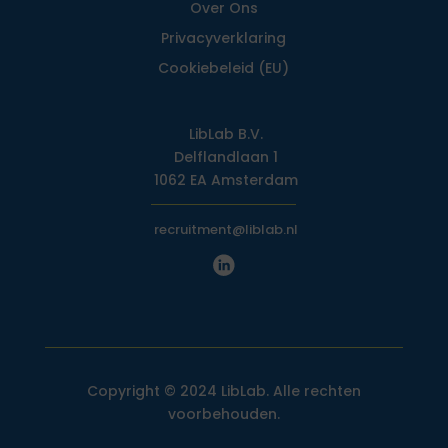
Over Ons
Privacy­verklaring
Cookiebeleid (EU)
LibLab B.V.
Delflandlaan 1
1062 EA Amsterdam
recruitment@liblab.nl
Copyright © 2024 LibLab. Alle rechten
voorbehouden.