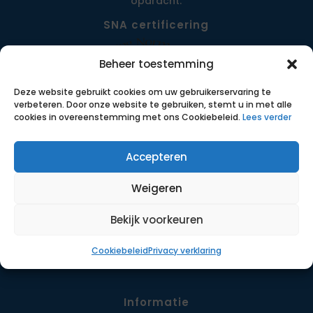
opdracht.
SNA certificering
Beheer toestemming
Deze website gebruikt cookies om uw gebruikerservaring te
verbeteren. Door onze website te gebruiken, stemt u in met alle
cookies in overeenstemming met ons Cookiebeleid.
Lees verder
Accepteren
Menu
Weigeren
Opdrachten
Werkwijze
Bekijk voorkeuren
Detachering
Cookiebeleid
Privacy verklaring
Contact
Informatie