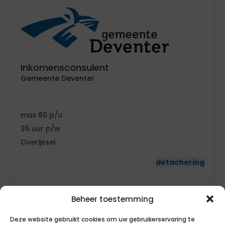
Inkomensconsulent
Gemeente Deventer
80
36
Overijssel
detachering
Beheer toestemming
Deze website gebruikt cookies om uw gebruikerservaring te