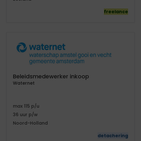
freelance
Beleidsmedewerker inkoop
Waternet
115
36
Noord-Holland
detachering