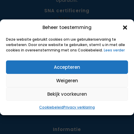
opdracht.
SNA certificering
Beheer toestemming
Deze website gebruikt cookies om uw gebruikerservaring te
verbeteren. Door onze website te gebruiken, stemt u in met alle
cookies in overeenstemming met ons Cookiebeleid.
Lees verder
Accepteren
Menu
Weigeren
Opdrachten
Werkwijze
Bekijk voorkeuren
Detachering
Cookiebeleid
Privacy verklaring
Contact
Informatie