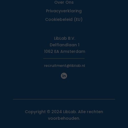
Over Ons
Privacy­verklaring
Cookiebeleid (EU)
LibLab B.V.
Delflandlaan 1
1062 EA Amsterdam
recruitment@liblab.nl
Copyright © 2024 LibLab. Alle rechten
voorbehouden.