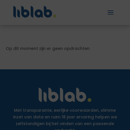
Op dit moment zijn er geen opdrachten
Met transparante, eerlijke voorwaarden, slimme
inzet van data en ruim 18 jaar ervaring helpen we
zelfstandigen bij het vinden van een passende