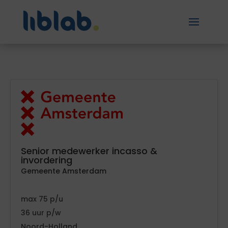
Senior medewerker incasso &
invordering
Gemeente Amsterdam
75
36
Noord-Holland