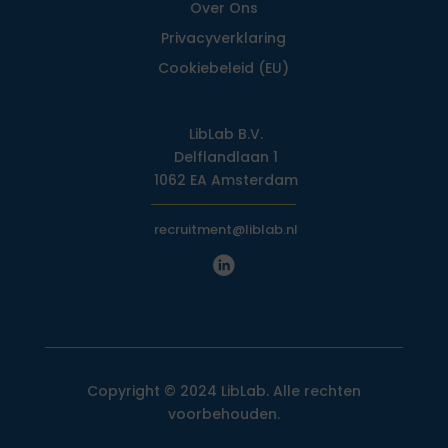
Over Ons
Privacy­verklaring
Cookiebeleid (EU)
LibLab B.V.
Delflandlaan 1
1062 EA Amsterdam
recruitment@liblab.nl
Copyright © 2024 LibLab. Alle rechten
voorbehouden.