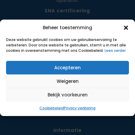
opdracht.
SNA certificering
Beheer toestemming
Deze website gebruikt cookies om uw gebruikerservaring te
verbeteren. Door onze website te gebruiken, stemt u in met alle
cookies in overeenstemming met ons Cookiebeleid.
Lees verder
Accepteren
Menu
Weigeren
Opdrachten
Werkwijze
Bekijk voorkeuren
Detachering
Cookiebeleid
Privacy verklaring
Contact
Informatie