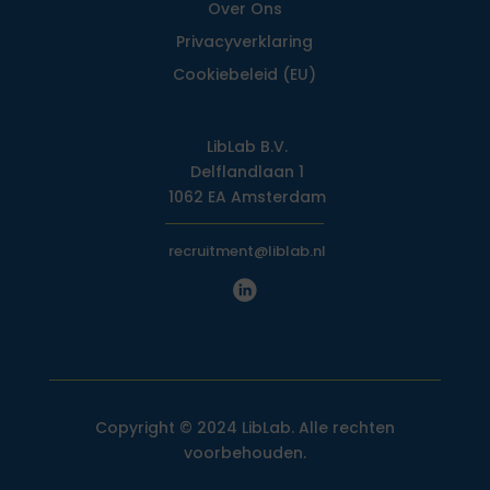
Over Ons
Privacy­verklaring
Cookiebeleid (EU)
LibLab B.V.
Delflandlaan 1
1062 EA Amsterdam
recruitment@liblab.nl
Copyright © 2024 LibLab. Alle rechten
voorbehouden.