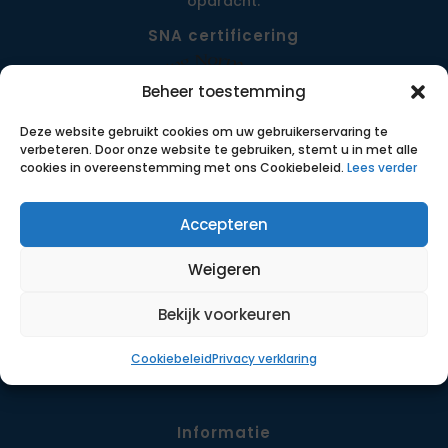
opdracht.
SNA certificering
Beheer toestemming
Deze website gebruikt cookies om uw gebruikerservaring te
verbeteren. Door onze website te gebruiken, stemt u in met alle
cookies in overeenstemming met ons Cookiebeleid.
Lees verder
Accepteren
Menu
Weigeren
Opdrachten
Werkwijze
Bekijk voorkeuren
Detachering
Cookiebeleid
Privacy verklaring
Contact
Informatie