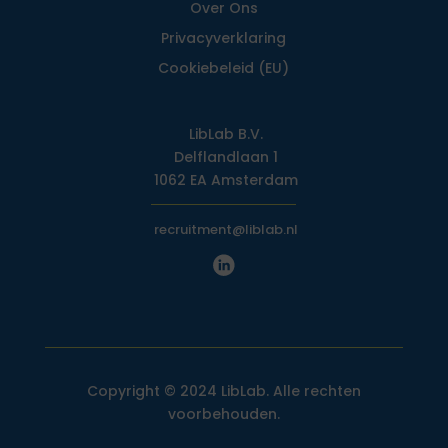
Over Ons
Privacy­verklaring
Cookiebeleid (EU)
LibLab B.V.
Delflandlaan 1
1062 EA Amsterdam
recruitment@liblab.nl
Copyright © 2024 LibLab. Alle rechten
voorbehouden.