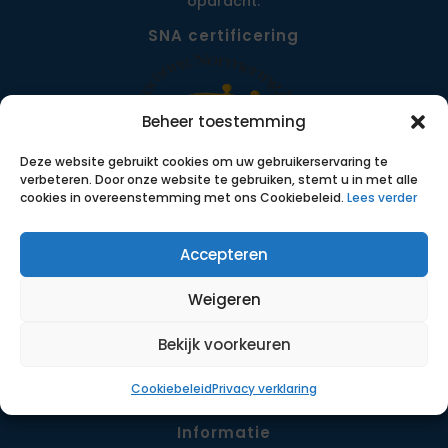
opdracht.
SNA certificering
Beheer toestemming
Deze website gebruikt cookies om uw gebruikerservaring te
verbeteren. Door onze website te gebruiken, stemt u in met alle
cookies in overeenstemming met ons Cookiebeleid.
Lees verder
Accepteren
Menu
Opdrachten
Weigeren
Werkwijze
Detachering
Bekijk voorkeuren
Contact
Cookiebeleid
Privacy verklaring
Informatie