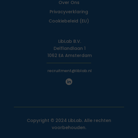
Over Ons
Privacy­verklaring
Cookiebeleid (EU)
LibLab B.V.
Delflandlaan 1
1062 EA Amsterdam
recruitment@liblab.nl
Copyright © 2024 LibLab. Alle rechten
voorbehouden.