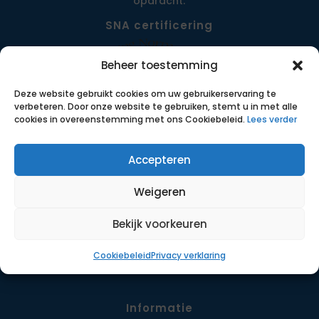
opdracht.
SNA certificering
Beheer toestemming
Deze website gebruikt cookies om uw gebruikerservaring te
verbeteren. Door onze website te gebruiken, stemt u in met alle
cookies in overeenstemming met ons Cookiebeleid.
Lees verder
Accepteren
Menu
Weigeren
Opdrachten
Werkwijze
Bekijk voorkeuren
Detachering
Cookiebeleid
Privacy verklaring
Contact
Informatie