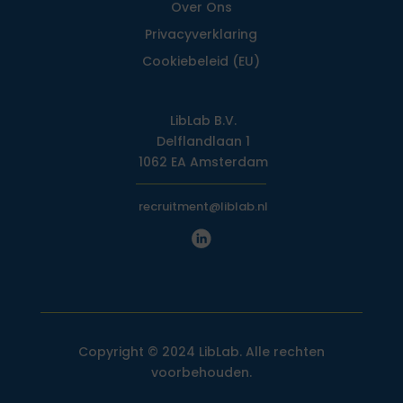
Over Ons
Privacy­verklaring
Cookiebeleid (EU)
LibLab B.V.
Delflandlaan 1
1062 EA Amsterdam
recruitment@liblab.nl
Copyright © 2024 LibLab. Alle rechten
voorbehouden.