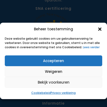
opdracht.
SNA certificering
Beheer toestemming
Deze website gebruikt cookies om uw gebruikerservaring te
verbeteren. Door onze website te gebruiken, stemt u in met alle
cookies in overeenstemming met ons Cookiebeleid.
Lees verder
Accepteren
Menu
Opdrachten
Weigeren
Werkwijze
Detachering
Bekijk voorkeuren
Contact
Cookiebeleid
Privacy verklaring
Informatie