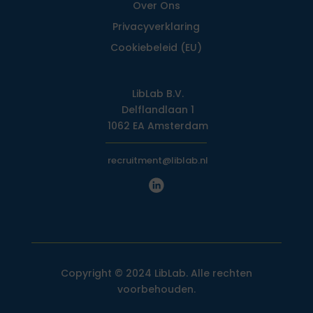
Over Ons
Privacy­verklaring
Cookiebeleid (EU)
LibLab B.V.
Delflandlaan 1
1062 EA Amsterdam
recruitment@liblab.nl
Copyright © 2024 LibLab. Alle rechten
voorbehouden.