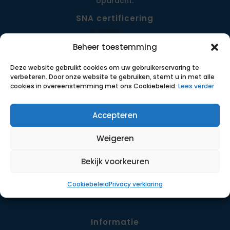
opdracht.
SNA certificering
Beheer toestemming
Deze website gebruikt cookies om uw gebruikerservaring te
verbeteren. Door onze website te gebruiken, stemt u in met alle
cookies in overeenstemming met ons Cookiebeleid.
Lees verder
Accepteren
Menu
Weigeren
Opdrachten
Werkwijze
Bekijk voorkeuren
Detachering
Cookiebeleid
Privacy verklaring
Contact
Informatie