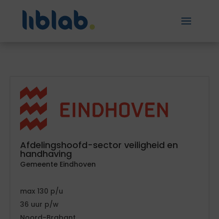
Afdelingshoofd-sector veiligheid en
handhaving
Gemeente Eindhoven
130
36
Noord-Brabant